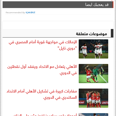
قد يعجبك ايضا
موضوعات متعلقة
الزمالك في مواجهة قوية أمام المصري في
”دوري نايل”
الأهلي يتعادل مع الاتحاد ويفقد أول نقطتين
في الدوري
مفاجآت كبيرة في تشكيل الأهلي أمام الاتحاد
السكندري في الدوري
أوجولا يقود بيراميدز لفوز مثير على البنك