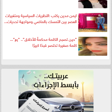
ايمن مدين يكتب :النظريات السياسية ومتغيرات
العصر بين التمسك بالماضي ومواجهة تحديات...
”حين تصبح الكلمة محكمةً للأخلاق”.. ”يع”...
كلمة صغيرة تختصر قبحًا كبيرًا