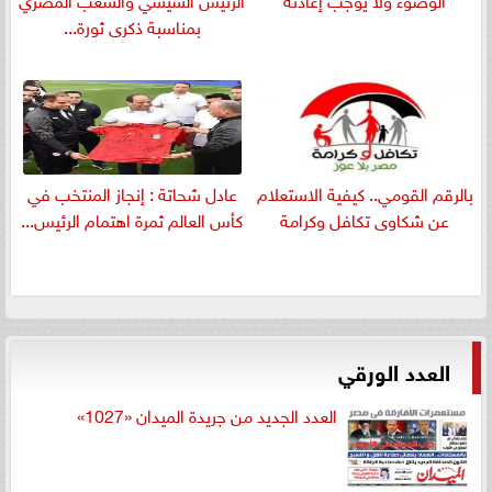
بمناسبة ذكرى ثورة...
بالرقم القومي.. كيفية الاستعلام
عادل شحاتة : إنجاز المنتخب في
عن شكاوى تكافل وكرامة
كأس العالم ثمرة اهتمام الرئيس...
العدد الورقي
العدد الجديد من جريدة الميدان «1027»