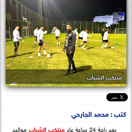
منتخب الشباب
كتب : محمد الجارحي
بعد راحة 24 ساعة عاد
منتخب الشباب
مواليد