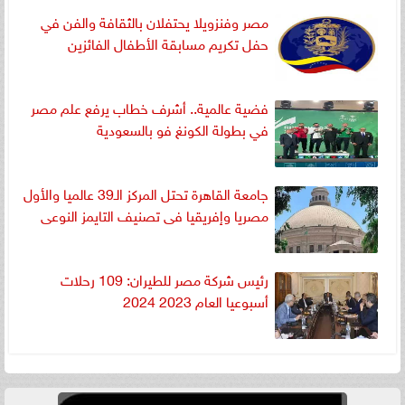
مصر وفنزويلا يحتفلان بالثقافة والفن في
حفل تكريم مسابقة الأطفال الفائزين
فضية عالمية.. أشرف خطاب يرفع علم مصر
في بطولة الكونغ فو بالسعودية
جامعة القاهرة تحتل المركز الـ39 عالميا والأول
مصريا وإفريقيا فى تصنيف التايمز النوعى
رئيس شركة مصر للطيران: 109 رحلات
أسبوعيا العام 2023 2024