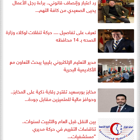
رد اعتبار وإنصاف قانوني.. براءة رجل الأعمال
يحيى الصعيدي من كافة التهم...
تعرف على تفاصيل .... حركة تنقلات لوكلاء وزارة
الصحه بـ 14 محافظه
مدير التعليم الإلكتروني بليبيا يبحث التعاون مع
الأكاديمية البحرية
مخابز بورسعيد تقترح رقابة ذكية على المخابز..
وحوافز مالية للمتميزين مقابل جودة...
بين النقل قبل العام والتثبيت لسنوات..
تناقضات التقييم في حركة مديري
”مستشفيات...