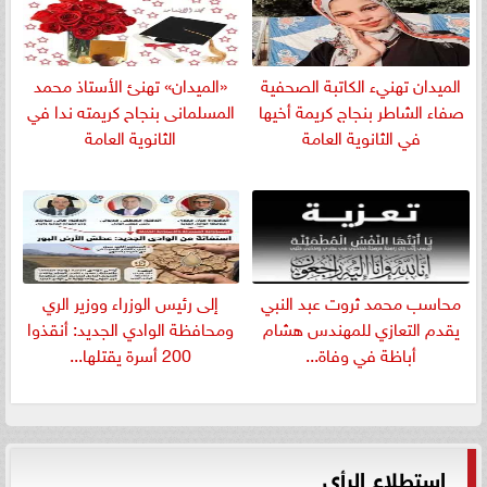
الميدان تهنيء الكاتبة الصحفية
«الميدان» تهنئ الأستاذ محمد
صفاء الشاطر بنجاج كريمة أخيها
المسلمانى بنجاح كريمته ندا في
في الثانوية العامة
الثانوية العامة
​محاسب محمد ثروت عبد النبي
إلى رئيس الوزراء ووزير الري
يقدم التعازي للمهندس هشام
ومحافظة الوادي الجديد: أنقذوا
أباظة في وفاة...
200 أسرة يقتلها...
استطلاع الرأي