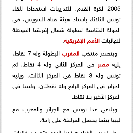
2005 لكرة القدم، للتدريبات استعدادا للقاء
تونس الثلاثاء باستاد هيئة قناة السويس، فى
الجولة الختامية لبطولة شمال إفريقيا المؤهلة
لنهائيات
الأمم الإفريقية
.
ويتصدر منتخب
المغرب
البطولة وله 7 نقاط،
يليه
مصر
فى المركز الثاني وله 4 نقاط، ثم
تونس وله 3 نقاط فى المركز الثالث، ويليه
الجزائر فى المركز الرابع وله نقطتان، وليبيا فى
المركز الأخير بلا نقاط.
ويلتقي غدا تونس مع الجزائر والمغرب مع
ليبيا بينما يحصل الفراعنة على راحة.
جاء تدريب الفراعنة قويا اليوم وتضمن فقرات