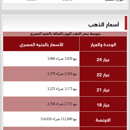
أسعار الذهب
متوسط سعر الذهب اليوم بالصاغة بالجنيه المصري
الوحدة والعيار
الأسعار بالجنيه المصري
عيار 24
بيع 3,629 شراء 3,686
عيار 22
بيع 3,326 شراء 3,379
عيار 21
بيع 3,175 شراء 3,225
عيار 18
بيع 2,721 شراء 2,764
الاونصة
بيع 112,849 شراء 114,626