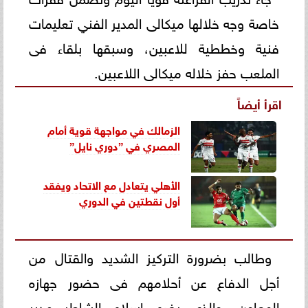
خاصة وجه خلالها ميكالى المدير الفني تعليمات
فنية وخططية للاعبين، وسبقها بلقاء فى
الملعب حفز خلاله ميكالى اللاعبين.
اقرأ أيضاً
الزمالك في مواجهة قوية أمام
المصري في ”دوري نايل”
الأهلي يتعادل مع الاتحاد ويفقد
أول نقطتين في الدوري
وطالب بضرورة التركيز الشديد والقتال من
أجل الدفاع عن أحلامهم فى حضور جهازه
المعاون، والذى يضم إسلام الشاطر مدير