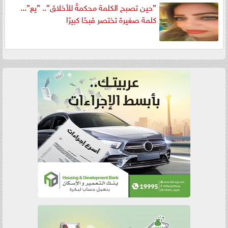
”حين تصبح الكلمة محكمةً للأخلاق”.. ”يع”...
كلمة صغيرة تختصر قبحًا كبيرًا