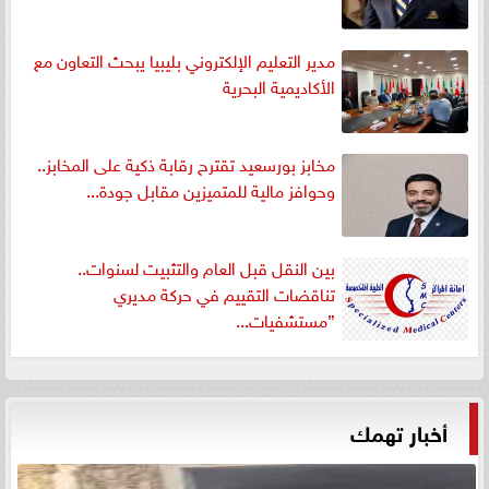
مدير التعليم الإلكتروني بليبيا يبحث التعاون مع
الأكاديمية البحرية
مخابز بورسعيد تقترح رقابة ذكية على المخابز..
وحوافز مالية للمتميزين مقابل جودة...
بين النقل قبل العام والتثبيت لسنوات..
تناقضات التقييم في حركة مديري
”مستشفيات...
أخبار تهمك