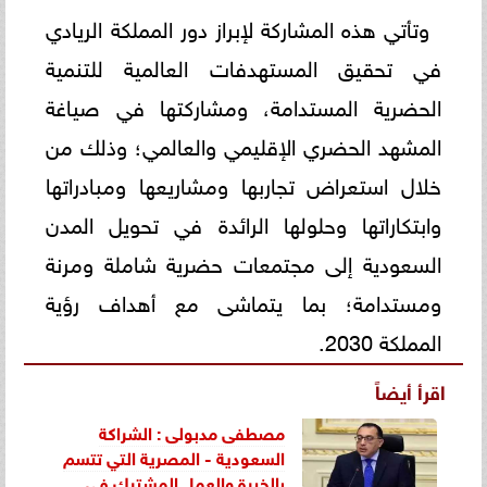
وتأتي هذه المشاركة لإبراز دور المملكة الريادي
في تحقيق المستهدفات العالمية للتنمية
الحضرية المستدامة، ومشاركتها في صياغة
المشهد الحضري الإقليمي والعالمي؛ وذلك من
خلال استعراض تجاربها ومشاريعها ومبادراتها
وابتكاراتها وحلولها الرائدة في تحويل المدن
السعودية إلى مجتمعات حضرية شاملة ومرنة
ومستدامة؛ بما يتماشى مع أهداف رؤية
المملكة 2030.
اقرأ أيضاً
مصطفى مدبولى : الشراكة
السعودية - المصرية التي تتسم
بالخبرة والعمل المشترك في