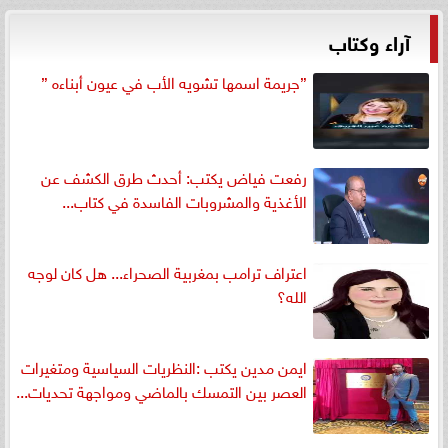
آراء وكتاب
”جريمة اسمها تشويه الأب في عيون أبناءه ”
رفعت فياض يكتب: أحدث طرق الكشف عن
الأغذية والمشروبات الفاسدة في كتاب...
اعتراف ترامب بمغربية الصحراء... هل كان لوجه
الله؟
ايمن مدين يكتب :النظريات السياسية ومتغيرات
العصر بين التمسك بالماضي ومواجهة تحديات...