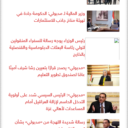
وزير المالية لـ مدبولي: الحكومة جادة في
تهيئة مناخ جاذب للاستثمارات
رئيس الوزراء يوجه رسالة للسفراء المنقولين
لتولي رئاسة البعثات الدبلوماسية والقنصلية
بالخارج
«مدبولي» يصدر قرارًا بتعيين رشا شرف أمينًا
عامًا لصندوق تطوير التعليم
«مدبولي»: الرئيس السيسي شدد على أولوية
التدخل الحاسم لإزالة العراقيل أمام
المساعدات لأهالي غزة
رسالة شديدة اللهجة من «مدبولي» بشأن