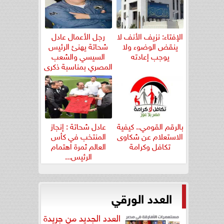
الإفتاء: نزيف الأنف لا
رجل الأعمال عادل
ينقض الوضوء ولا
شحاتة يهنئ الرئيس
يوجب إعادته
السيسي والشعب
المصري بمناسبة ذكرى
ثورة...
بالرقم القومي.. كيفية
عادل شحاتة : إنجاز
الاستعلام عن شكاوى
المنتخب في كأس
تكافل وكرامة
العالم ثمرة اهتمام
الرئيس...
العدد الورقي
العدد الجديد من جريدة