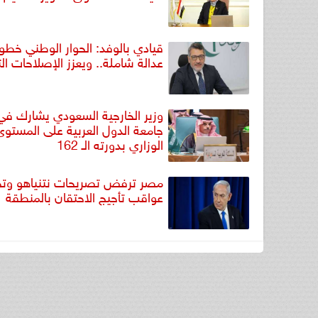
قيادي بالوفد: الحوار الوطني خطو
عدالة شاملة.. ويعزز الإصلاحات ال
وزير الخارجية السعودي يشارك في 
جامعة الدول العربية على المستوى
الوزاري بدورته الـ 162
مصر ترفض تصريحات نتنياهو وتح
عواقب تأجيج الاحتقان بالمنطقة