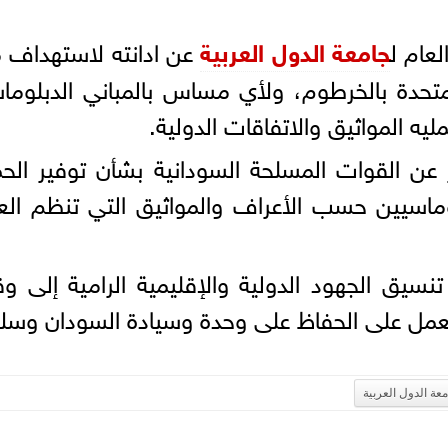
لعام ل
جامعة الدول العربية
عن ادانته لاستهداف 
لمتحدة بالخرطوم، ولأي مساس بالمباني الدبلوما
يه المواثيق والاتفاقات الدولية.
عن القوات المسلحة السودانية بشأن توفير الحم
لوماسيين حسب الأعراف والمواثيق التي تنظم ال
تنسيق الجهود الدولية والإقليمية الرامية إلى 
عمل على الحفاظ على وحدة وسيادة السودان وسل
عة الدول العربية