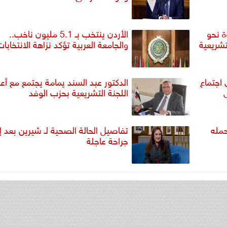
ة نحو
الأردن ينتخب بـ 5.1 مليون ناخب..
تشريعية
والجامعة العربية تؤكد نزاهة الانتخابا
اجتماع
الدكتور عبد السند يمامة يجتمع مع أع
اللجنة التشريعية بحزب الوفد
مله
تفاصيل الحالة الصحية لـ شيرين بعد إج
جراحة عاجلة