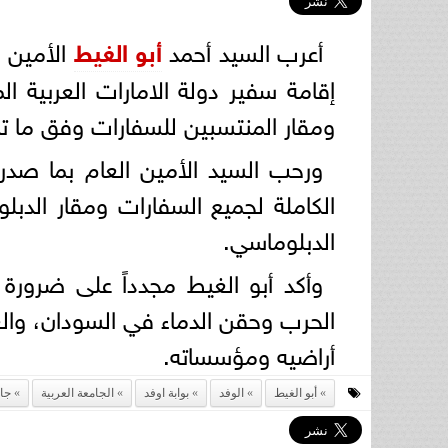
أعرب السيد أحمد
أبو الغيط
الأمين ا
إقامة سفير دولة الامارات العربية ا
ومقار المنتسبين للسفارات وفق ما تمل
ورحب السيد الأمين العام بما صدر 
الكاملة لجميع السفارات ومقار الدب
الدبلوماسي.
وأكد أبو الغيط مجدداً على ضرورة 
الحرب وحقن الدماء في السودان، وال
أراضيه ومؤسساته.
أبو الغيط
الوفد
بوابة اوفد
الجامعة العربية
جام