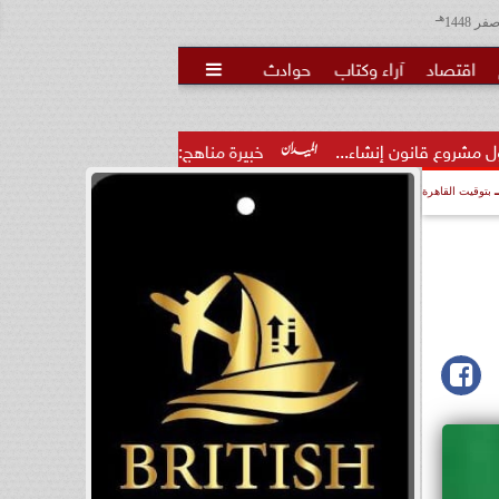
هـ
اقتصاد
آراء وكتاب
حوادث

شاء...
خبيرة مناهج: حداثة تخرج المعلمين الجدد لا تكفي.. والتدر
بتوقيت القاهرة