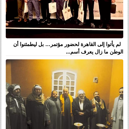
لم يأتوا إلى القاهرة لحضور مؤتمر… بل ليطمئنوا أن
الوطن ما زال يعرف أسم...