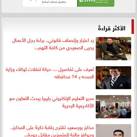
الأكثر قراءةً
رد اعتبار وإنصاف قانوني.. براءة رجل الأعمال
يحيى الصعيدي من كافة التهم...
تعرف على تفاصيل .... حركة تنقلات لوكلاء وزارة
الصحه بـ 14 محافظه
مدير التعليم الإلكتروني بليبيا يبحث التعاون مع
الأكاديمية البحرية
مخابز بورسعيد تقترح رقابة ذكية على المخابز..
وحوافز مالية للمتميزين مقابل جودة...