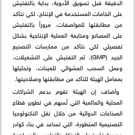
الدقيقة قبل تسويق الأدوية، بداية بالتفتيش
على الخامات المستخدمة في الإنتاج، لكي نتأكد
من مطابقتها للمواصفات، مروراً بالتفتيش
على المصانع ومتابعة العملية الإنتاجية بشكل
تفصيلي لكي نتأكد من ممارسات التصنيع
الجيد (GMP)، ثم التفتيش على التشغيلات،
وعمل السحب العشوائي للعينات، وتحليلها
بمعامل الهيئة للتأكد من مطابقتها وصلاحيتها.
وأضاف إن الهيئة تقوم بدعم الشراكات
المحلية والعالمية التي تُسهم في تطوير قطاع
الصناعات الدوائية من خلال نقل التكنولوجيا
التصنيعية المتطورة، التي تساعد في بناء كوادر
مصرية قادرة على الابتكار والتطوير، والمساهمة