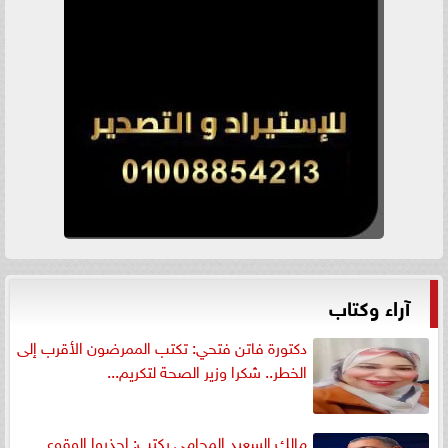
آراء وكتاب
دكتورة فاتن فتحي: تكتب الممرضون الأقرب إلى
الخطر.. شكرا وزير الصحة لتكريم...
مالك السعيد المحامي يكتب: إحذروا الوقوع