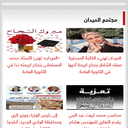
مجتمع الميدان
الميدان تهنيء الكاتبة الصحفية
«الميدان» تهنئ الأستاذ محمد
صفاء الشاطر بنجاج كريمة أخيها
المسلمانى بنجاح كريمته ندا في
في الثانوية العامة
الثانوية العامة
​محاسب محمد ثروت عبد النبي
إلى رئيس الوزراء ووزير الري
يقدم التعازي للمهندس هشام
ومحافظة الوادي الجديد: أنقذوا