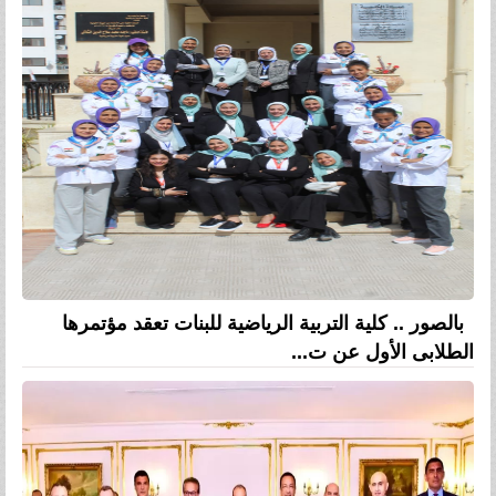
بالصور .. كلية التربية الرياضية للبنات تعقد مؤتمرها
الطلابى الأول عن ت...