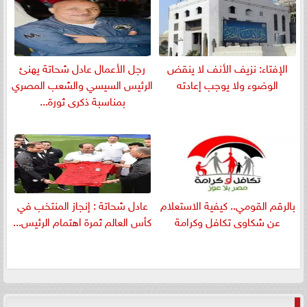
الإفتاء: نزيف الأنف لا ينقض
رجل الأعمال عادل شحاتة يهنئ
الوضوء ولا يوجب إعادته
الرئيس السيسي والشعب المصري
بمناسبة ذكرى ثورة...
بالرقم القومي.. كيفية الاستعلام
عادل شحاتة : إنجاز المنتخب في
عن شكاوى تكافل وكرامة
كأس العالم ثمرة اهتمام الرئيس...