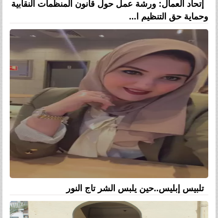
إتحاد العمال: ورشة عمل حول قانون المنظمات النقابية
وحماية حق التنظيم ا...
تلبيس إبليس..حين يلبس الشر تاج النور