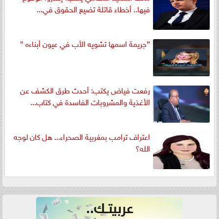
فيها.. أخطاء قاتلة تضيع الحقوق في...
”جريمة اسمها تشويه الأب في عيون أبناءه ”
رفعت فياض يكتب: أحدث طرق الكشف عن
الأغذية والمشروبات الفاسدة في كتاب...
اعتراف ترامب بمغربية الصحراء... هل كان لوجه
الله؟