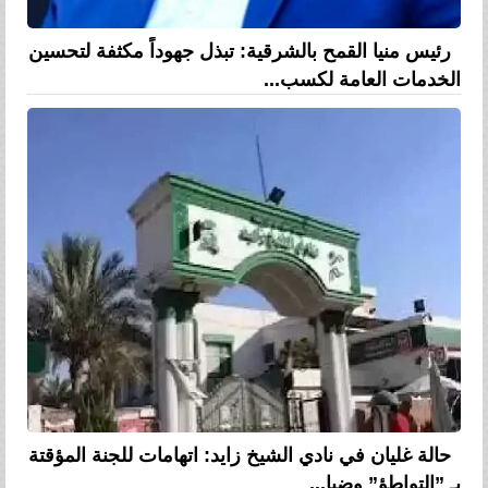
رئيس منيا القمح بالشرقية: تبذل جهوداً مكثفة لتحسين
الخدمات العامة لكسب...
حالة غليان في نادي الشيخ زايد: اتهامات للجنة المؤقتة
بـ ”التواطؤ” وضيا...