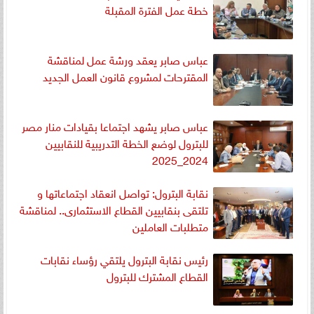
خطة عمل الفترة المقبلة
عباس صابر يعقد ورشة عمل لمناقشة
المقترحات لمشروع قانون العمل الجديد
عباس صابر يشهد اجتماعا بقيادات منار مصر
للبترول لوضع الخطة التدريبية للنقابيين
2024_2025
نقابة البترول: تواصل انعقاد اجتماعاتها و
تلتقى بنقابيين القطاع الاستثمارى.. لمناقشة
متطلبات العاملين
رئيس نقابة البترول يلتقي رؤساء نقابات
القطاع المشترك للبترول