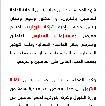
شهد المحاسب عباس صابر رئيس النقابة العامة
للعاملين بالبترول، و الدكتور وسيم وهدان
رئيس مجلس إدارة
شركة بتروتريد
، افتتاح
معرض و
مستلزمات المدارس
للعاملين
واسرهم بمقر الجامعة العمالية،وذلك لتوفير
المستلزمات المدرسية بأسعار مخفضة، مما
يخفف العبء المالي على العاملين واسرهم.
واكد المحاسب عباس صابر، رئيس
نقابة
البترول
، ان هذا المعرض يعد مبادرة هامة من
وزارة البترول وشركة بتروتريد لدعم العاملين من
خلال توفير المستلزمات المدرسية بأسعار