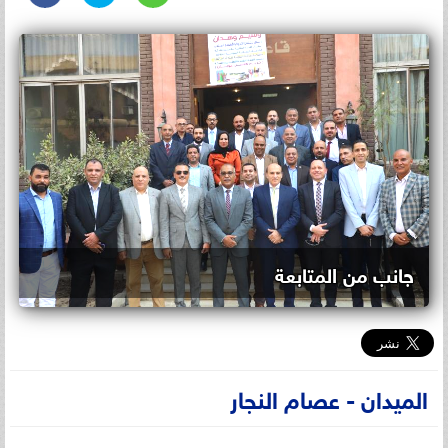
جانب من المتابعة
الميدان - عصام النجار