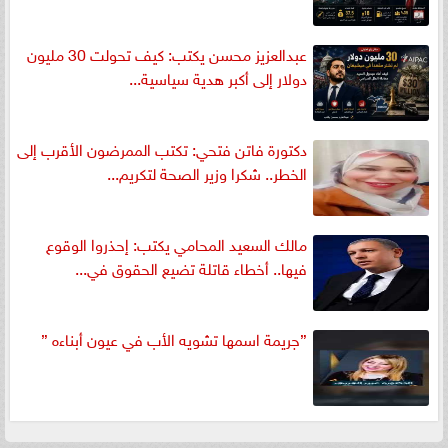
عبدالعزيز محسن يكتب: كيف تحولت 30 مليون
دولار إلى أكبر هدية سياسية...
دكتورة فاتن فتحي: تكتب الممرضون الأقرب إلى
الخطر.. شكرا وزير الصحة لتكريم...
مالك السعيد المحامي يكتب: إحذروا الوقوع
فيها.. أخطاء قاتلة تضيع الحقوق في...
”جريمة اسمها تشويه الأب في عيون أبناءه ”