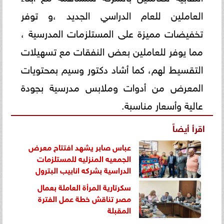
العاملين للعام الدراسي الجديد ،و توفر
تخفيضات مميزة على المستلزمات المدرسية ،
مما يوفر للعاملين بعض النفقات مع تسهيلات
التقسيط لهم، كما أشاد دكتور وسيم بمحتويات
المعرض من أدوات وملابس مدرسية بجودة
عالية وأسعار مناسبة.
اقرأ أيضاً
عباس صابر يشهد افتتاح معرض
الجمعيه المنزليه للمستلزمات
الدراسية بشركه انابيب البترول
سكرتارية المرأة العاملة بعمال
مصر تناقش خطة عمل الفترة
المقبلة