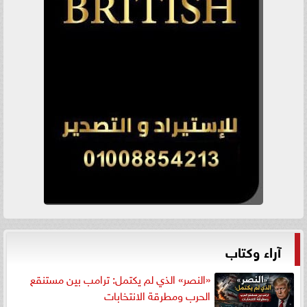
آراء وكتاب
«النصر» الذي لم يكتمل: ترامب بين مستنقع
الحرب ومطرقة الانتخابات