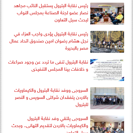
رئيس نقابة البترول يستقبل النائب مجاهد
نصار عضو لجنة الصناعة بمجلس النواب
لبحث سبل التعاون
رئيس نقابة البترول يؤدى واجب العزاء في
نجل هشام رضوان امين صندوق اتحاد عمال
مصر بالبحيرة
نقابة البترول تنفى ما تردد عن وجود صراعات
و خلافات بينا المجلس التنفيذى
السروجى ووفد نقابة البترول والكيماويات
بالاردن يتفقدان شركتى السويس و النصر
للبترول
السروجى يلتقي وفد نقابة البترول
والكيماويات بالاردن لتقديم التهانى.. وبحث
سبل التعاون