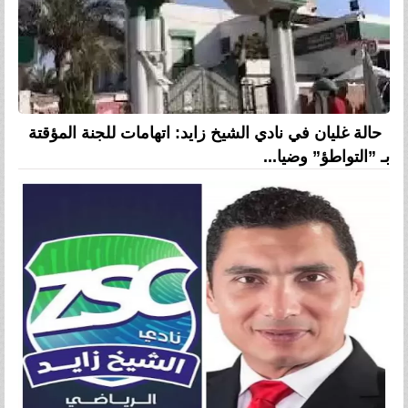
حالة غليان في نادي الشيخ زايد: اتهامات للجنة المؤقتة
بـ ”التواطؤ” وضيا...