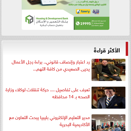
الأكثر قراءةً
رد اعتبار وإنصاف قانوني.. براءة رجل الأعمال
يحيى الصعيدي من كافة التهم...
تعرف على تفاصيل .... حركة تنقلات لوكلاء وزارة
الصحه بـ 14 محافظه
مدير التعليم الإلكتروني بليبيا يبحث التعاون مع
الأكاديمية البحرية