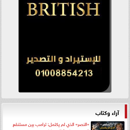
آراء وكتاب
«النصر» الذي لم يكتمل: ترامب بين مستنقع