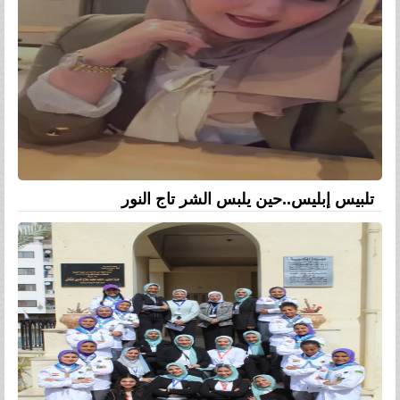
تلبيس إبليس..حين يلبس الشر تاج النور