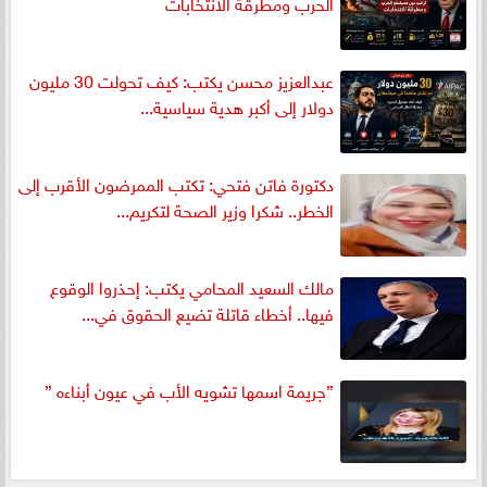
الحرب ومطرقة الانتخابات
عبدالعزيز محسن يكتب: كيف تحولت 30 مليون
دولار إلى أكبر هدية سياسية...
دكتورة فاتن فتحي: تكتب الممرضون الأقرب إلى
الخطر.. شكرا وزير الصحة لتكريم...
مالك السعيد المحامي يكتب: إحذروا الوقوع
فيها.. أخطاء قاتلة تضيع الحقوق في...
”جريمة اسمها تشويه الأب في عيون أبناءه ”