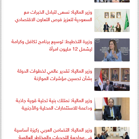
وزير المالية: نسعى لتبادل الخبرات مع
السعودية لتعزيز فرص التعاون الاقتصادي
وزيرة التخطيط: توسيع برنامج تكافل وكرامة
ليشمل 12 مليون امرأة
وزير المالية: تقدير عالمي لخطوات الدولة
بشأن تحسين مؤشرات الموازنة
وزير المالية: نمتلك بنية تحتية قوية جاذبة
وداعمة للاستثمارات المحلية والأجنبية
وزير المالية: التضامن العربي ركيزة أساسية
في مواجهة التحديات والمخاطر العالمية