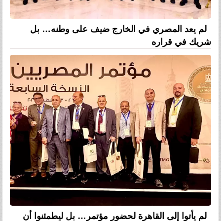
لم يعد المصري في الخارج ضيف على وطنه… بل
شريك في قراره
لم يأتوا إلى القاهرة لحضور مؤتمر… بل ليطمئنوا أن