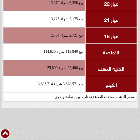
عيار 22
بيع 3,326 شراء 3,379
عيار 21
بيع 3,175 شراء 3,225
عيار 18
بيع 2,721 شراء 2,764
الاونصة
بيع 112,849 شراء 114,626
الجنيه الذهب
بيع 25,400 شراء 25,800
الكيلو
بيع 3,628,571 شراء 3,685,714
سعر الذهب بمحلات الصاغة تختلف بين منطقة وأخرى