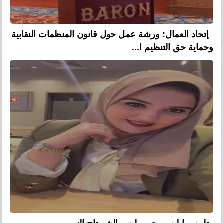
إتحاد العمال: ورشة عمل حول قانون المنظمات النقابية
وحماية حق التنظيم ا...
تلبيس إبليس..حين يلبس الشر تاج النور