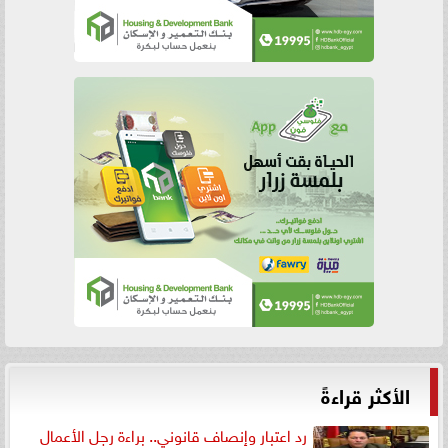
الأكثر قراءةً
رد اعتبار وإنصاف قانوني.. براءة رجل الأعمال