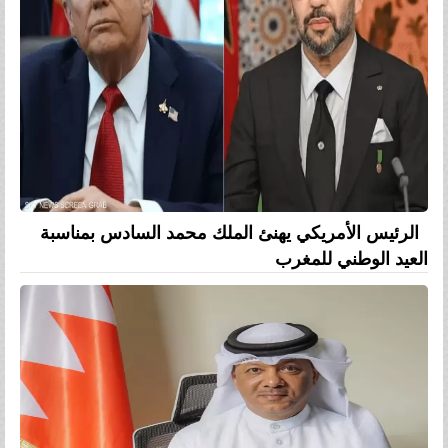
الرئيس الأمريكي يهنئ الملك محمد السادس بمناسبة
العيد الوطني للمغرب