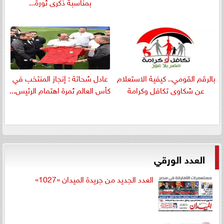
بمناسبة ذكرى ثورة...
بالرقم القومي.. كيفية الاستعلام
عادل شحاتة : إنجاز المنتخب في
عن شكاوى تكافل وكرامة
كأس العالم ثمرة اهتمام الرئيس...
العدد الورقي
العدد الجديد من جريدة الميدان «1027»