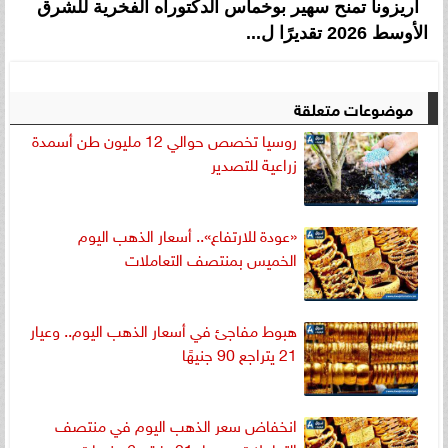
أريزونا تمنح سهير بوخماس الدكتوراه الفخرية للشرق
الأوسط 2026 تقديرًا ل...
موضوعات متعلقة
روسيا تخصص حوالي 12 مليون طن أسمدة
زراعية للتصدير
«عودة للارتفاع».. أسعار الذهب اليوم
الخميس بمنتصف التعاملات
هبوط مفاجئ في أسعار الذهب اليوم.. وعيار
21 يتراجع 90 جنيهًا
انخفاض سعر الذهب اليوم في منتصف
التعاملات.. وعيار 21 يفقد 6 جنيهات