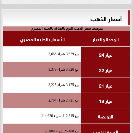
أسعار الذهب
متوسط سعر الذهب اليوم بالصاغة بالجنيه المصري
الوحدة والعيار
الأسعار بالجنيه المصري
عيار 24
بيع 3,629 شراء 3,686
عيار 22
بيع 3,326 شراء 3,379
عيار 21
بيع 3,175 شراء 3,225
عيار 18
بيع 2,721 شراء 2,764
الاونصة
بيع 112,849 شراء 114,626
الجنيه الذهب
بيع 25,400 شراء 25,800