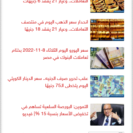
انحدار سعر الذهب اليوم في منتصف
التعاملات.. وعيار 21 يفقد 18 جنيهًا
سعر اليورو اليوم الثلاثاء 8-11-2022 بختام
تعاملات البنوك في مصر
عقب تحرير صرف الجنيه.. سعر الدينار الكويتي
اليوم يتخطى الـ75 جنيهًا
التموين: البورصة السلعية تساهم في
تخفيض الأسعار بنسبة 15 %| فيديو