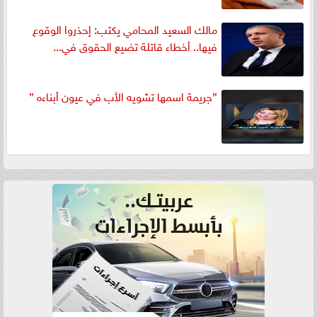
مالك السعيد المحامي يكتب: إحذروا الوقوع
فيها.. أخطاء قاتلة تضيع الحقوق في...
”جريمة اسمها تشويه الأب في عيون أبناءه ”