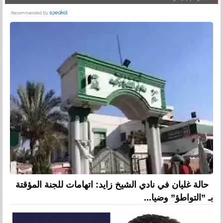
حالة غليان في نادي الشيخ زايد: اتهامات للجنة المؤقتة
بـ ”التواطؤ” وضيا...