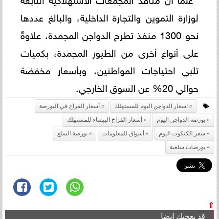
لوزارة التموين والتجارة الداخلية، والبالغ عددها
نحو 1300 منفذ تطرح الدواجن المجمدة، علاوةً
على أنواع أخرى من الطيور المجمدة، بكميات
تلبي احتياجات المواطنين، وبأسعار مخفضة
حوالي 20% عن السوق الخارجي.
اسعار الدواجن اليوم للمستهلك
أسعار الفراخ في البورصة
بورصة الدواجن اليوم
أسعار الفراخ البيضاء للمستهلك
سعر الكتكوت اليوم
أسواق للمعلومات
بورصة السلع
بورصات سلعية
⇧
قد يعجبك ايضا