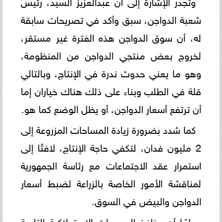
وتجدر الإشارة إلى أن عبدالعزيز السيد، رئيس
شعبة الدواجن، سبق وأكد في تصريحات سابقة
له، أن سوق الدواجن هذه الفترة غير مستقر،
لخروج بعض منتجي الدواجن من المنظومة،
وهو ما يعني حدوث ندرة في الإنتاج، وبالتالي
قلة في الطلب وبناء على ذلك هناك خياران إما
أن ترتفع أسعار الدواجن، أو يظل الوضع كما هو.
كما شدد بضرورة زيادة المساحات المزروعة إلى
2 مليون فدان، لتكفي حاجة الإنتاج، لافتًا إلى
استمرار عقد الاجتماعات مع رئاسة الجمهورية
لمناقشة الأمور الخاصة بالزراعة لضبط أسعار
الدواجن والبيض في السوق.
علمًا أن منافذ المجمعات الاستهلاكية التابعة