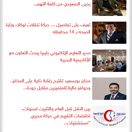
يحيى الصعيدي من كافة التهم...
تعرف على تفاصيل .... حركة تنقلات لوكلاء وزارة
الصحه بـ 14 محافظه
مدير التعليم الإلكتروني بليبيا يبحث التعاون مع
الأكاديمية البحرية
مخابز بورسعيد تقترح رقابة ذكية على المخابز..
وحوافز مالية للمتميزين مقابل جودة...
بين النقل قبل العام والتثبيت لسنوات..
تناقضات التقييم في حركة مديري
”مستشفيات...