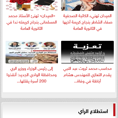
الميدان تهنيء الكاتبة الصحفية
«الميدان» تهنئ الأستاذ محمد
صفاء الشاطر بنجاج كريمة أخيها
المسلمانى بنجاح كريمته ندا في
في الثانوية العامة
الثانوية العامة
​محاسب محمد ثروت عبد النبي
إلى رئيس الوزراء ووزير الري
يقدم التعازي للمهندس هشام
ومحافظة الوادي الجديد: أنقذوا
أباظة في وفاة...
200 أسرة يقتلها...
استطلاع الرأي