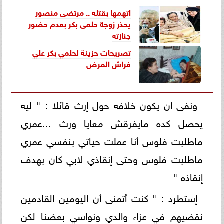
اتهمها بقتله .. مرتضى منصور
يحذر زوجة حلمى بكر بعدم حضور
جنازته
تصريحات حزينة لحلمي بكر علي
فراش المرض
‏ونفى ان يكون خلافه حول إرث قائلا : " ليه
يحصل كده مايفرقش معايا ورث ...عمري
ماطلبت فلوس أنا عملت حياتي بنفسي عمري
ماطلبت فلوس وحتى إنقاذي لابي كان بهدف
إنقاذه "
إستطرد : " كنت أتمنى أن اليومين القادمين
نقضيهم في عزاء والدي ونواسي بعضنا لكن