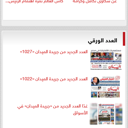
عن شكاوى تكافل وكرامة
كأس العالم ثمرة اهتمام الرئيس...
العدد الورقي
العدد الجديد من جريدة الميدان «1027»
العدد الجديد من جريدة الميدان «1022»
غدًا العدد الجديد من «جريدة الميدان» في
الأسواق