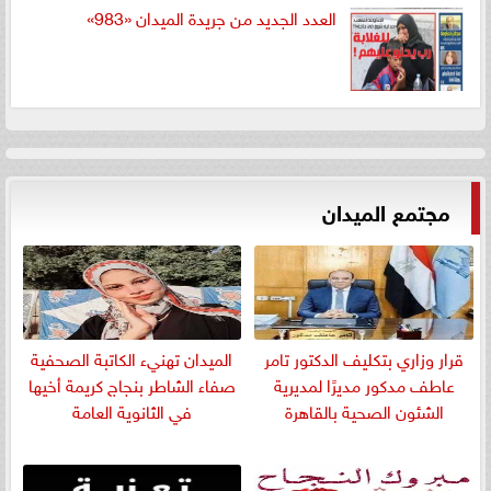
العدد الجديد من جريدة الميدان «983»
مجتمع الميدان
قرار وزاري بتكليف الدكتور تامر
الميدان تهنيء الكاتبة الصحفية
عاطف مدكور مديرًا لمديرية
صفاء الشاطر بنجاج كريمة أخيها
الشئون الصحية بالقاهرة
في الثانوية العامة