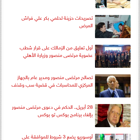
تصريحات حزينة لحلمي بكر علي فراش
المرض
أول تعليق من الزمالك على قرار شطب
عضوية مرتضى منصور وزيارة الأهلي
تصالح مرتضى منصور ومدير عام بالجهاز
المركزي للمحاسبات في قضية سب وقذف
28 أبريل.. الحكم في دعوى مرتضى منصور
بإلغاء برنامج بوكس تو بوكس
أوسوريو يضع 3 شروط للموافقة على