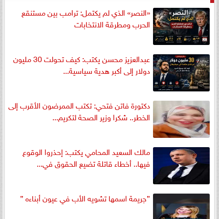
«النصر» الذي لم يكتمل: ترامب بين مستنقع
الحرب ومطرقة الانتخابات
عبدالعزيز محسن يكتب: كيف تحولت 30 مليون
دولار إلى أكبر هدية سياسية...
دكتورة فاتن فتحي: تكتب الممرضون الأقرب إلى
الخطر.. شكرا وزير الصحة لتكريم...
مالك السعيد المحامي يكتب: إحذروا الوقوع
فيها.. أخطاء قاتلة تضيع الحقوق في...
”جريمة اسمها تشويه الأب في عيون أبناءه ”