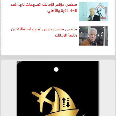
ملخص مؤتمر الزمالك: تصريحات نارية ضد
اتحاد الكرة والأهلي
مرتضى منصور يدرس تقديم استقالته من
رئاسة الزمالك