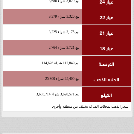
عيار 24
بيع 3,629 شراء 3,686
عيار 22
بيع 3,326 شراء 3,379
عيار 21
بيع 3,175 شراء 3,225
عيار 18
بيع 2,721 شراء 2,764
الاونصة
بيع 112,849 شراء 114,626
الجنيه الذهب
بيع 25,400 شراء 25,800
الكيلو
بيع 3,628,571 شراء 3,685,714
سعر الذهب بمحلات الصاغة تختلف بين منطقة وأخرى