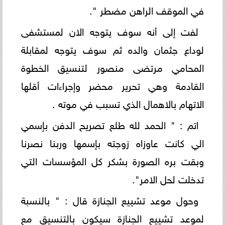
في الموقف الراهن مضطر ".
لفت إلى أنه سوف يتوجه الان لمستشفى
لوداع جثمان والده ثم سوف يتوجه لمقابلة
المحامي مرتضى منصور لتنسيق الخطوة
القادمة وهي تحرير محضر وإجراءات أقلها
الاتهام بالاهمال الذي تسبب في موته .
اتم : " الحمد لله طلع تصريح الدفن بإسمي
الي كانت عاوزاه زوجته بإسمها وربنا نصرنا
وبقت بره الصورة بشكر كل المؤسسات التي
تدخلت لحل الامر".
وحول موعد تشييع الجنازة قال : " بالنسبة
لموعد تشييع الجنازة سيكون بالتنسيق مع