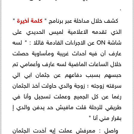
.
كشف خلال مداخلة عبر برنامج "
كلمة أخيرة
"
الذي تقدمه الاعلامية لميس الحديدي على
شاشة ON عن الاجراءات القادمة قائلا : " لسه
عارف أن فيه أحداث غريبة ومأساوية حصلت
خلال الساعات الماضية لسه عارف وأعمامي تم
حبسهم بسبب دفاعهم عن جثمان ابي الي
سرقته زوجته ؛ زوجة والدي حاولت أخذ الجثمان
رغما عن كل الجميع وعملت تسجيل وأنا في
طريقي للرحلة قلت مافيش حد يدفن والدي إ
بقرار مني أنا "
واصل : معرفش عملت إيه أخدت الجثمان