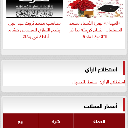
«الميدان» تهنئ الأستاذ محمد
​محاسب محمد ثروت عبد النبي
المسلمانى بنجاح كريمته ندا في
يقدم التعازي للمهندس هشام
الثانوية العامة
أباظة في وفاة...
استطلاع الرأي
استطلاع الرأي: اضغط للتحميل
أسعار العملات
العملة
شراء
بيع