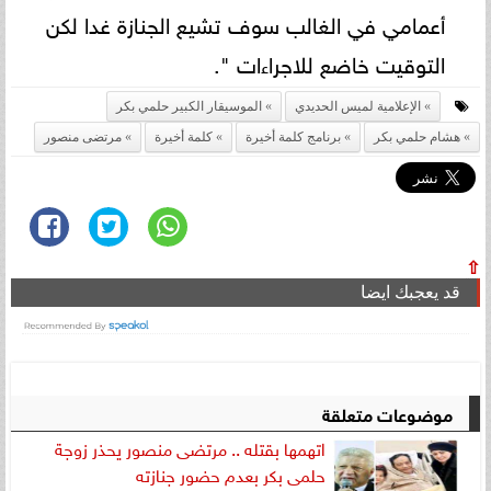
أعمامي في الغالب سوف تشيع الجنازة غدا لكن
التوقيت خاضع للاجراءات ".
الإعلامية لميس الحديدي
الموسيقار الكبير حلمي بكر
هشام حلمي بكر
برنامج كلمة أخيرة
كلمة أخيرة
مرتضى منصور
⇧
قد يعجبك ايضا
موضوعات متعلقة
اتهمها بقتله .. مرتضى منصور يحذر زوجة
حلمى بكر بعدم حضور جنازته