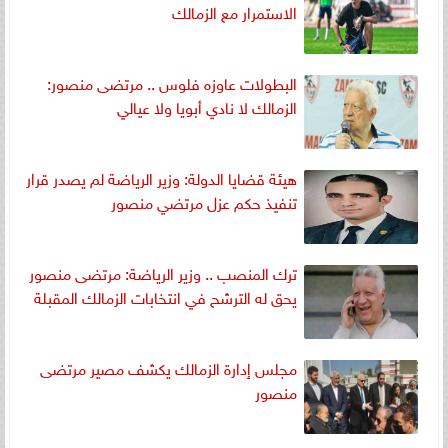
الاستمرار مع الزمالك
البطولات عاوزه فلوس .. مرتضى منصور:
الزمالك لا نادي أبويا ولا عيالي
هيئة قضايا الدولة: وزير الرياضة لم يصدر قرار
تنفيذ حكم عزل مرتضي منصور
ترك المنصب .. وزير الرياضة: مرتضى منصور
يحق له الترشح في انتخابات الزمالك المقبلة
مجلس إدارة الزمالك يكشف مصير مرتضى
منصور