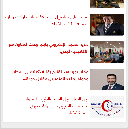
تعرف على تفاصيل .... حركة تنقلات لوكلاء وزارة
الصحه بـ 14 محافظه
مدير التعليم الإلكتروني بليبيا يبحث التعاون مع
الأكاديمية البحرية
مخابز بورسعيد تقترح رقابة ذكية على المخابز..
وحوافز مالية للمتميزين مقابل جودة...
بين النقل قبل العام والتثبيت لسنوات..
تناقضات التقييم في حركة مديري
”مستشفيات...