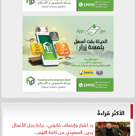
الأكثر قراءةً
رد اعتبار وإنصاف قانوني.. براءة رجل الأعمال
يحيى الصعيدي من كافة التهم...