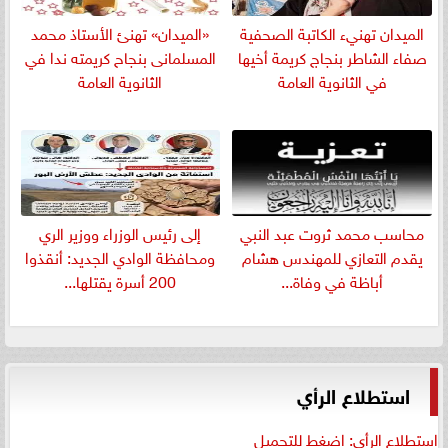
الميدان تهنيء الكاتبة الصحفية
«الميدان» تهنئ الأستاذ محمد
صفاء الشاطر بنجاج كريمة أخيها
المسلمانى بنجاح كريمته ندا في
في الثانوية العامة
الثانوية العامة
​محاسب محمد ثروت عبد النبي
إلى رئيس الوزراء ووزير الري
يقدم التعازي للمهندس هشام
ومحافظة الوادي الجديد: أنقذوا
أباظة في وفاة...
200 أسرة يقتلها...
استطلاع الرأي
استطلاع الرأي: اضغط للتحميل