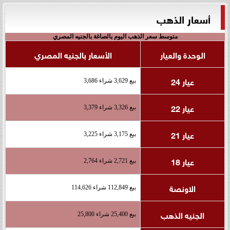
أسعار الذهب
متوسط سعر الذهب اليوم بالصاغة بالجنيه المصري
الوحدة والعيار
الأسعار بالجنيه المصري
عيار 24
بيع 3,629 شراء 3,686
عيار 22
بيع 3,326 شراء 3,379
عيار 21
بيع 3,175 شراء 3,225
عيار 18
بيع 2,721 شراء 2,764
الاونصة
بيع 112,849 شراء 114,626
الجنيه الذهب
بيع 25,400 شراء 25,800