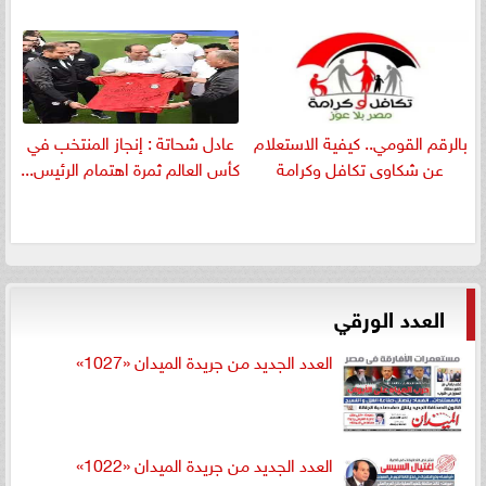
بالرقم القومي.. كيفية الاستعلام
عادل شحاتة : إنجاز المنتخب في
عن شكاوى تكافل وكرامة
كأس العالم ثمرة اهتمام الرئيس...
العدد الورقي
العدد الجديد من جريدة الميدان «1027»
العدد الجديد من جريدة الميدان «1022»