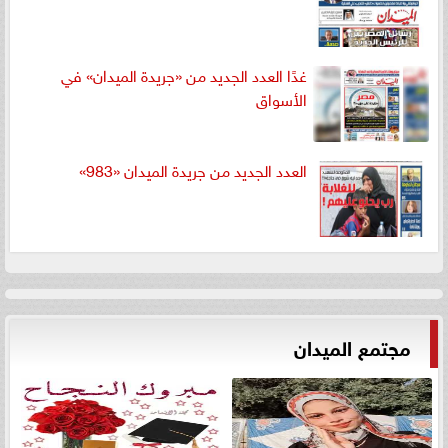
غدًا العدد الجديد من «جريدة الميدان» في
الأسواق
العدد الجديد من جريدة الميدان «983»
مجتمع الميدان