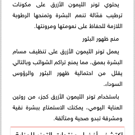
يحتوي تونر الليمون الأزرق على مكونات
ترطيب فعّالة تنعم البشرة وتمنحها الرطوبة
اللازمة للحفاظ على نعومتها ومرونتها.
منع ظهور البثور
يعمل تونر الليمون الأزرق على تنظيف مسام
البشرة بعمق، مما يمنع تراكم الشوائب وبالتالي
يقلل من احتمالية ظهور البثور والرؤوس
السوداء.
باستخدام تونر الليمون الأزرق كجزء من روتين
العناية اليومي، يمكنك الاستمتاع ببشرة نقية
ومشرقة تبدو صحية ومتألقة.
اكتشف أفضل منتجات التونر للعناية