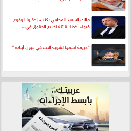
مالك السعيد المحامي يكتب: إحذروا الوقوع
فيها.. أخطاء قاتلة تضيع الحقوق في...
”جريمة اسمها تشويه الأب في عيون أبناءه ”