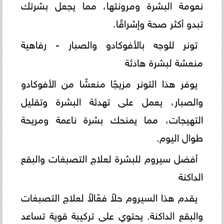
نعومة البشرة ومرونتها، مما يجعل بشرتك
تبدو أكثر صحة وإشراقًا.
تونر للوجه بالأفوكادو والصبار - رفاهية
منعشة لبشرة هادئة
يوفر هذا التونر مزيجًا منعشًا من الأفوكادو
والصبار، يعمل على تهدئة البشرة وتقليل
التهيجات، مما يمنحك بشرة ناعمة ومريحة
طوال اليوم.
أفضل سيروم للبشرة لعلاج التصبغات والبقع
الداكنة
يقدم هذا السيروم حلاً فعّالاً لعلاج التصبغات
والبقع الداكنة. يحتوي على تركيبة قوية تساعد