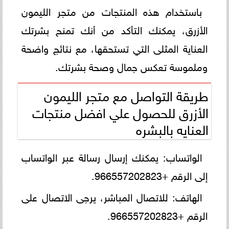
باستخدام هذه المنتجات من متجر الليمون
الأزرق، يمكنك التأكد من أنك تمنح بشرتك
العناية المثلى التي تستحقها، مع نتائج واضحة
وملموسة تعكس جمال وصحة بشرتك.
طريقة التواصل مع متجر الليمون
الأزرق للحصول علي افضل منتجات
العنايه بالبشره
الواتساب: يمكنك إرسال رسالة عبر الواتساب
إلى الرقم +966557202823.
الهاتف: للاتصال المباشر، يرجى الاتصال على
الرقم +966557202823.