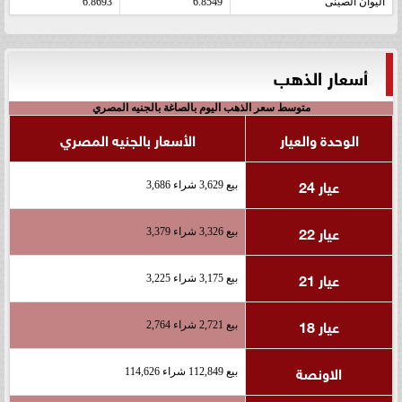
اليوان الصينى
6.8549
6.8693
أسعار الذهب
متوسط سعر الذهب اليوم بالصاغة بالجنيه المصري
الوحدة والعيار
الأسعار بالجنيه المصري
عيار 24
بيع 3,629 شراء 3,686
عيار 22
بيع 3,326 شراء 3,379
عيار 21
بيع 3,175 شراء 3,225
عيار 18
بيع 2,721 شراء 2,764
الاونصة
بيع 112,849 شراء 114,626