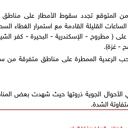
 من المتوقع تجدد سقوط الأمطار على مناطق 
لساعات القليلة القادمة مع استمرار الغطاء السح
لى ( مطروح - الإسكندرية - البحيرة - كفر الشي
 - غزة).
سحب الرعدية الممطرة على مناطق متفرقة من سي
ي الأحوال الجوية ذروتها حيث شهدت بعض المن
تفاوتة الشدة.
 انخفاض الحرارة ونشاط الرياح