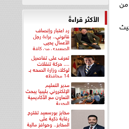
من
الأكثر قراءةً
حيث
رد اعتبار وإنصاف
قانوني.. براءة رجل
الأعمال يحيى
الصعيدي من كافة
التهم...
تعرف على تفاصيل
.... حركة تنقلات
لوكلاء وزارة الصحه بـ
14 محافظه
مدير التعليم
الإلكتروني بليبيا يبحث
التعاون مع الأكاديمية
البحرية
مخابز بورسعيد تقترح
رقابة ذكية على
المخابز.. وحوافز مالية