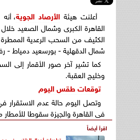
أعلنت هيئة
الأرصاد الجوية
، أنه
القاهرة الكبرى وشمال الصعيد خلال ا
الكثيف من السحب الرعدية الممطرة ع
شمال الدقهلية - بورسعيد دمياط - رفح
كما تشير آخر صور الأقمار إلى ال
وخليج العقبة.
توقعات
طقس اليوم
وتصل اليوم حالة عدم الاستقرار ف
فى القاهرة والجيزة سقوطا للأمطار م
اقرأ أيضاً
تطورات أحوال الطقس في مصر..