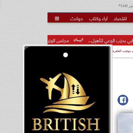
هـ
اقتصاد
آراء وكتاب
حوادث

يل...
مجلس الوزراء يوافق على تعديل بعض أحكام القرار الخاص ب
بتوقيت القاهرة