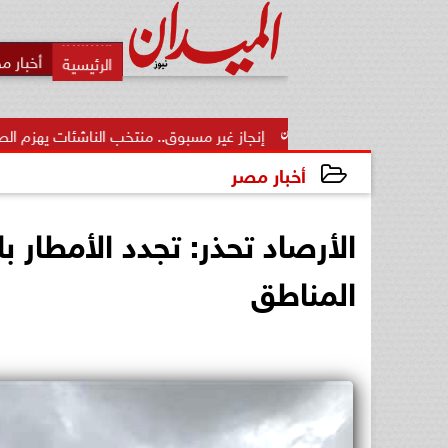
أخبار م
إنجاز غير مسبوق.. منتخب الناشئات يهزم الصين ويتأهل إلى نص
أخبار مصر
2024-02-15 17:49:18
الأرصاد تحذر: تجدد الأمطار 
المناطق