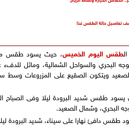
تكشف تفاصيل حالة الطقس غدًا
ل
طقس اليوم الخميس
، حيث يسود طقس ما
الوجه البحري والسواحل الشمالية، ومائل للدفء 
صعيد ويتكون الصقيع على المزروعات وسط سين
ن يسود طقس شديد البرودة ليلا وفى الصباح الب
وجه البحري، وشمال الصعيد.
د طقس دافئ نهارا على سيناء، شديد البرودة ليلا