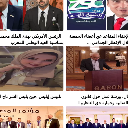
إخفاء المقاعد عن أعضاء الجمعية
الرئيس الأمريكي يهنئ الملك محمد
ال الإفطار الجماعي ...
بمناسبة العيد الوطني للمغرب
مال: ورشة عمل حول قانون
تلبيس إبليس..حين يلبس الشر تاج ال
نقابية وحماية حق التنظيم ا...