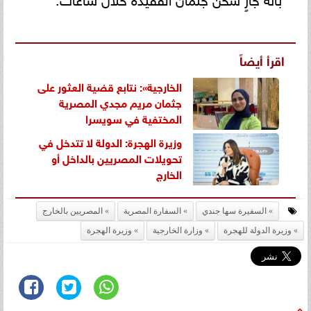
اقرأ أيضاً
الخارجية»: نتابع قضية العثور على
جثمان مريم مجدي المصرية
المختفية في سويسرا
وزيرة الهجرة: الدولة لا تتدخل في
تحويلات المصريين بالداخل أو
الخارج
السفيرة سها جندي
السفارة المصرية
المصريين بالخارج
وزيرة الدولة للهجرة
وزارة الخارجية
وزيرة الهجرة