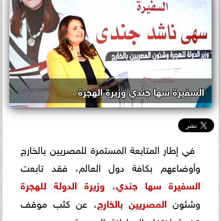
السفيرة سها جندي وزيرة الهجرة
في إطار المتابعة المستمرة للمصريين بالخارج
وأوضاعهم بكافة دول العالم، فقد تابعت
السفيرة سها جندي
،
وزيرة الدولة للهجرة
وشئون
المصريين بالخارج
، عن كثب موقف
قضية اختفاء المواطنة المصرية مريم مجدي