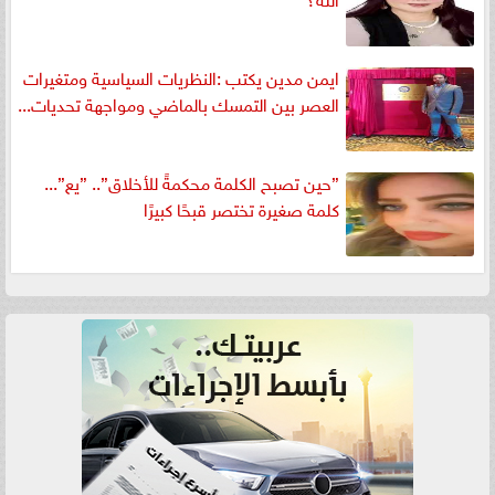
ايمن مدين يكتب :النظريات السياسية ومتغيرات
العصر بين التمسك بالماضي ومواجهة تحديات...
”حين تصبح الكلمة محكمةً للأخلاق”.. ”يع”...
كلمة صغيرة تختصر قبحًا كبيرًا