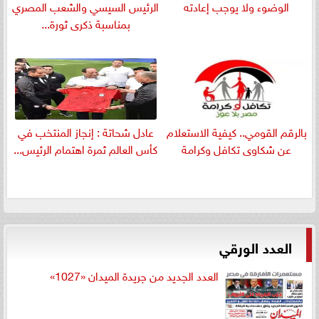
الوضوء ولا يوجب إعادته
الرئيس السيسي والشعب المصري
بمناسبة ذكرى ثورة...
بالرقم القومي.. كيفية الاستعلام
عادل شحاتة : إنجاز المنتخب في
عن شكاوى تكافل وكرامة
كأس العالم ثمرة اهتمام الرئيس...
العدد الورقي
العدد الجديد من جريدة الميدان «1027»