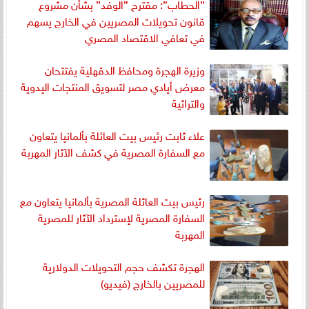
”الحطاب”: مقترح ”الوفد” بشأن مشروع
قانون تحويلات المصريين في الخارج يسهم
في تعافي الاقتصاد المصري
وزيرة الهجرة ومحافظ الدقهلية يفتتحان
معرض أيادي مصر لتسويق المنتجات اليدوية
والتراثية
علاء ثابت رئيس بيت العائلة بألمانيا يتعاون
مع السفارة المصرية في كشف الآثار المهربة
رئيس بيت العائلة المصرية بألمانيا يتعاون مع
السفارة المصرية لإسترداد الآثار للمصرية
المهربة
الهجرة تكشف حجم التحويلات الدولارية
للمصريين بالخارج (فيديو)