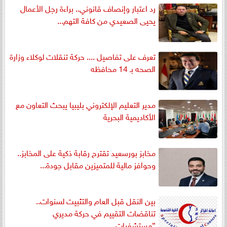
رد اعتبار وإنصاف قانوني.. براءة رجل الأعمال
يحيى الصعيدي من كافة التهم...
تعرف على تفاصيل .... حركة تنقلات لوكلاء وزارة
الصحه بـ 14 محافظه
مدير التعليم الإلكتروني بليبيا يبحث التعاون مع
الأكاديمية البحرية
مخابز بورسعيد تقترح رقابة ذكية على المخابز..
وحوافز مالية للمتميزين مقابل جودة...
بين النقل قبل العام والتثبيت لسنوات..
تناقضات التقييم في حركة مديري
”مستشفيات...