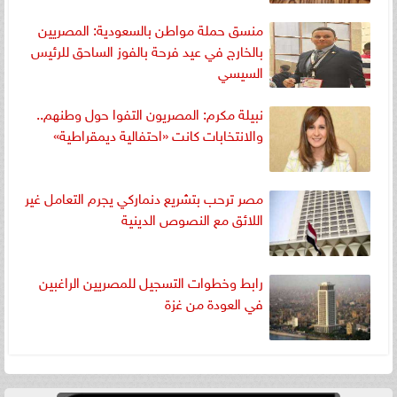
منسق حملة مواطن بالسعودية: المصريين
بالخارج في عيد فرحة بالفوز الساحق للرئيس
السيسي
نبيلة مكرم: المصريون التفوا حول وطنهم..
والانتخابات كانت «احتفالية ديمقراطية»
مصر ترحب بتشريع دنماركي يجرم التعامل غير
اللائق مع النصوص الدينية
رابط وخطوات التسجيل للمصريين الراغبين
في العودة من غزة