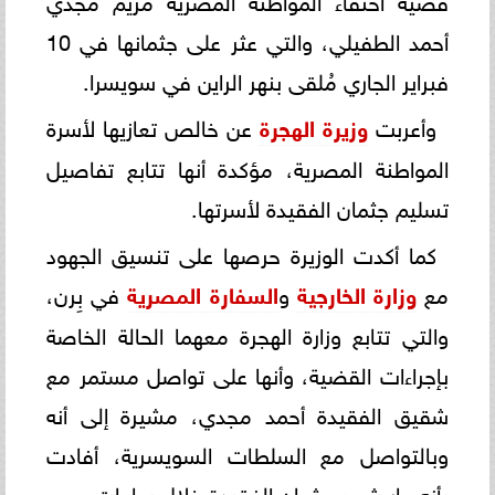
أحمد الطفيلي، والتي عثر على جثمانها في 10
فبراير الجاري مُلقى بنهر الراين في سويسرا.
وأعربت
وزيرة الهجرة
عن خالص تعازيها لأسرة
المواطنة المصرية، مؤكدة أنها تتابع تفاصيل
تسليم جثمان الفقيدة لأسرتها.
كما أكدت الوزيرة حرصها على تنسيق الجهود
مع
وزارة الخارجية
و
السفارة المصرية
في بِرن،
والتي تتابع وزارة الهجرة معهما الحالة الخاصة
بإجراءات القضية، وأنها على تواصل مستمر مع
شقيق الفقيدة أحمد مجدي، مشيرة إلى أنه
وبالتواصل مع السلطات السويسرية، أفادت
بأنه جارٍ شحن جثمان الفقيدة خلال ساعات.