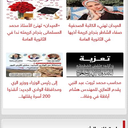
الميدان تهنيء الكاتبة الصحفية
«الميدان» تهنئ الأستاذ محمد
صفاء الشاطر بنجاج كريمة أخيها
المسلمانى بنجاح كريمته ندا في
في الثانوية العامة
الثانوية العامة
​محاسب محمد ثروت عبد النبي
إلى رئيس الوزراء ووزير الري
يقدم التعازي للمهندس هشام
ومحافظة الوادي الجديد: أنقذوا
أباظة في وفاة...
200 أسرة يقتلها...
استطلاع الرأي