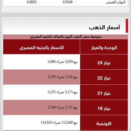
اليوان الصينى
6.8549
6.8693
أسعار الذهب
متوسط سعر الذهب اليوم بالصاغة بالجنيه المصري
الوحدة والعيار
الأسعار بالجنيه المصري
عيار 24
بيع 3,629 شراء 3,686
عيار 22
بيع 3,326 شراء 3,379
عيار 21
بيع 3,175 شراء 3,225
عيار 18
بيع 2,721 شراء 2,764
الاونصة
بيع 112,849 شراء 114,626