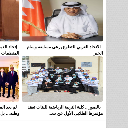
الاتحاد العربي للتطوع يرعى مسابقة وسام
إتحاد الع
الخير
المنظمات ال
بالصور .. كلية التربية الرياضية للبنات تعقد
لم يعد ا
مؤتمرها الطلابى الأول عن ت...
وطنه… بل 