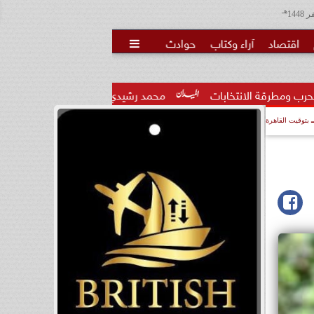
هـ
اقتصاد
آراء وكتاب
حوادث

ت
محمد رشيدي: لقاء الرئيس السيسي وملك البحرين يؤكد قيادة م
بتوقيت القاهرة