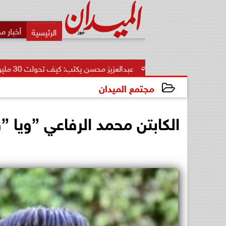
أخبار م
عبدالعزيز محسن يكتب: كيف تحولت 30 مليون دولار إلى أكبر...
مجتمع الميدان
2023-12-01 18:42:21
الكابتن محمد الرفاعي ”ويا