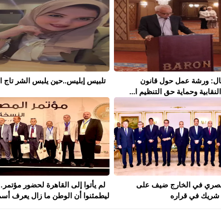
مال: ورشة عمل حول قانون
تلبيس إبليس..حين يلبس الشر تاج ال
نقابية وحماية حق التنظيم ا...
لمصري في الخارج ضيف على
لم يأتوا إلى القاهرة لحضور مؤتمر
شريك في قراره
ليطمئنوا أن الوطن ما زال يعرف أسم.