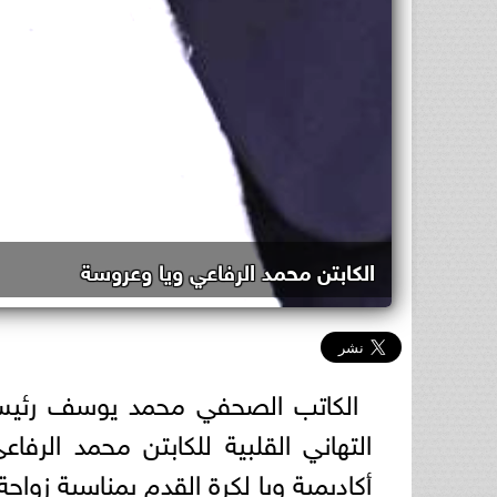
الكابتن محمد الرفاعي ويا وعروسة
الكاتب الصحفي محمد يوسف رئيس ت
التهاني القلبية للكابتن محمد الرف
أكاديمية ويا لكرة القدم بمناسبة زواج