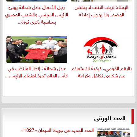
الإفتاء: نزيف الأنف لا ينقض
رجل الأعمال عادل شحاتة يهنئ
الوضوء ولا يوجب إعادته
الرئيس السيسي والشعب المصري
بمناسبة ذكرى ثورة...
بالرقم القومي.. كيفية الاستعلام
عادل شحاتة : إنجاز المنتخب في
عن شكاوى تكافل وكرامة
كأس العالم ثمرة اهتمام الرئيس...
العدد الورقي
العدد الجديد من جريدة الميدان «1027»