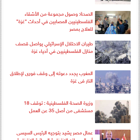
الصحة: وصول مجموعة من الأشقاء
الفلسطينيين المصابين في أحداث ”غزة”
للعلاج بمصر
طيران الاحتلال الإسرائيلي يواصل قصف
منازل الفلسطينيين في أحياء غزة
المغرب يجدد دعوته إلى وقف فورى لإطلاق
النار فى غزة
وزيرة الصحة الفلسطينية : توقف 18
مستشفى من أصل 35 عن العمل
عمال مصر يشيد بتوجيه الرئيس السيسى
أموال حملته الانتخابية الدعائية الانتخابية