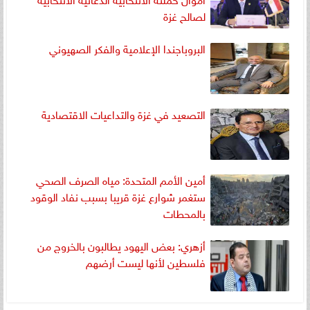
لصالح غزة
البروباجندا الإعلامية والفكر الصهيوني
التصعيد في غزة والتداعيات الاقتصادية
أمين الأمم المتحدة: مياه الصرف الصحي
ستغمر شوارع غزة قريبا بسبب نفاد الوقود
بالمحطات
أزهري: بعض اليهود يطالبون بالخروج من
فلسطين لأنها ليست أرضهم