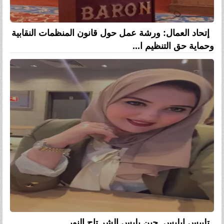
إتحاد العمال: ورشة عمل حول قانون المنظمات النقابية
وحماية حق التنظيم ا...
تلبيس إبليس..حين يلبس الشر تاج النور