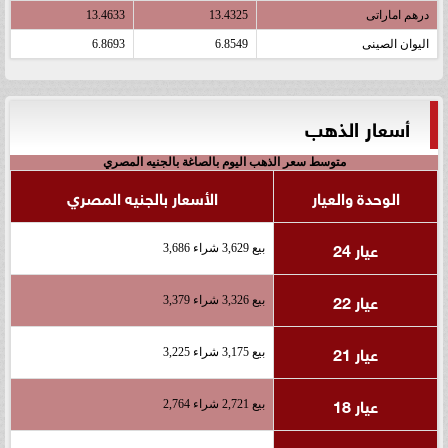
درهم اماراتى
13.4325
13.4633
اليوان الصينى
6.8549
6.8693
أسعار الذهب
متوسط سعر الذهب اليوم بالصاغة بالجنيه المصري
الوحدة والعيار
الأسعار بالجنيه المصري
عيار 24
بيع 3,629 شراء 3,686
عيار 22
بيع 3,326 شراء 3,379
عيار 21
بيع 3,175 شراء 3,225
عيار 18
بيع 2,721 شراء 2,764