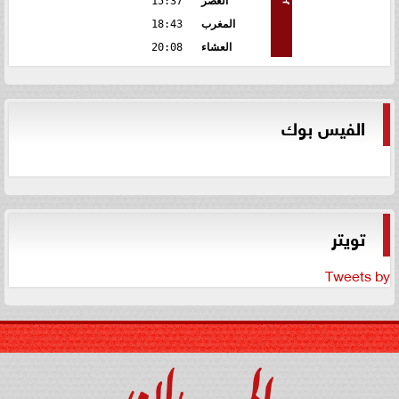
العصر
15:37
المغرب
18:43
العشاء
20:08
الفيس بوك
تويتر
Tweets by