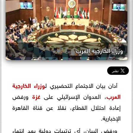
وزراء الخارجية العرب
أدان بيان الاجتماع التحضيري ل
وزراء الخارجية
العرب
، العدوان الإسرائيلي على
غزة
ورفض
إعادة احتلال القطاع، نقلا عن قناة القاهرة
الإخبارية.
ورفض البيان، أي ترتيبات دولية بعد انتهاء