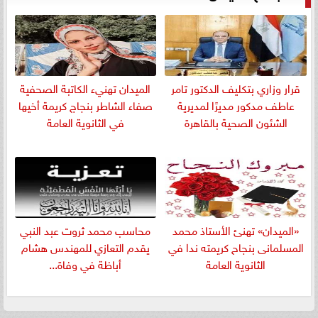
قرار وزاري بتكليف الدكتور تامر
الميدان تهنيء الكاتبة الصحفية
عاطف مدكور مديرًا لمديرية
صفاء الشاطر بنجاج كريمة أخيها
الشئون الصحية بالقاهرة
في الثانوية العامة
«الميدان» تهنئ الأستاذ محمد
​محاسب محمد ثروت عبد النبي
المسلمانى بنجاح كريمته ندا في
يقدم التعازي للمهندس هشام
الثانوية العامة
أباظة في وفاة...