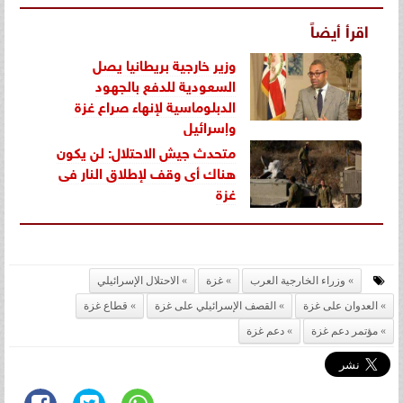
اقرأ أيضاً
وزير خارجية بريطانيا يصل
السعودية للدفع بالجهود
الدبلوماسية لإنهاء صراع غزة
وإسرائيل
متحدث جيش الاحتلال: لن يكون
هناك أى وقف لإطلاق النار فى
غزة
وزراء الخارجية العرب
غزة
الاحتلال الإسرائيلي
العدوان على غزة
القصف الإسرائيلي على غزة
قطاع غزة
مؤتمر دعم غزة
دعم غزة