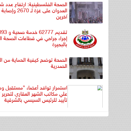
الصحة الفلسطينية: ارتفاع عدد شه
آخرين
تقديم 62777 خد
إجراء جراحي في قطاعات الصحة ال
بالبحيرة
الصحة توضح كيفية الحماية من ال
الصدرية
استمرار توافد أعضاء ”مستقبل و
علي مكاتب الشهر العقاري لتحرير 
تأييد للرئيس السيسي بالشرقية