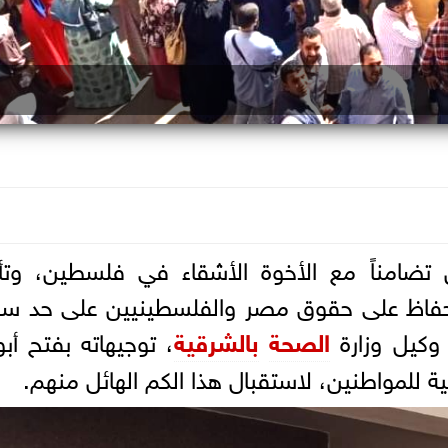
ن تضامناً مع الأخوة الأشقاء في فلسطين، وتأي
للحفاظ على حقوق مصر والفلسطينيين على حد سو
وكيل وزارة
الصحة
بالشرقية
، توجيهاته بفتح أب
 للمواطنين، لاستقبال هذا الكم الهائل منهم.