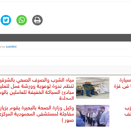
سيارة
مياه الشرب والصرف الصحي بالشرقي
ا فى غزة
تنظم ندوة توعوية وورشة عمل لتعلي
مبادئ السباكة الخفيفة للعاملين بالو
المحلية
زب
وكيل وزارة الصحة بالبحيرة يقوم بزيار
لف
مفاجئة لمستشفى المحمودية المركزي
صور )