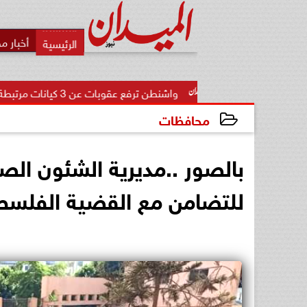
أخبار م
واشنطن ترفع عقوبات عن 3 كيانات مرتبطة بالحرس الثوري الإيراني
محافظات
2023-10-20 14:28:05
بالصور ..مديرية الشئون الصح
للتضامن مع القضية الفلسط