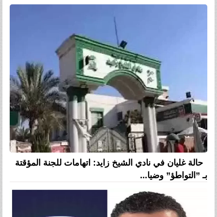
حالة غليان في نادي الشيخ زايد: اتهامات للجنة المؤقتة
بـ ”التواطؤ” وضيا...