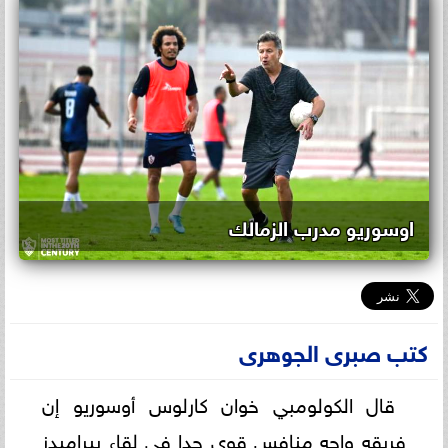
اوسوريو مدرب الزمالك
كتب صبرى الجوهرى
قال الكولومبي خوان كارلوس أوسوريو إن
فريقه واجه منافس قوي جدا في لقاء بيراميدز