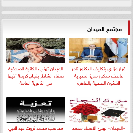
مجتمع الميدان
قرار وزاري بتكليف الدكتور تامر
الميدان تهنيء الكاتبة الصحفية
عاطف مدكور مديرًا لمديرية
صفاء الشاطر بنجاج كريمة أخيها
الشئون الصحية بالقاهرة
في الثانوية العامة
«الميدان» تهنئ الأستاذ محمد
​محاسب محمد ثروت عبد النبي