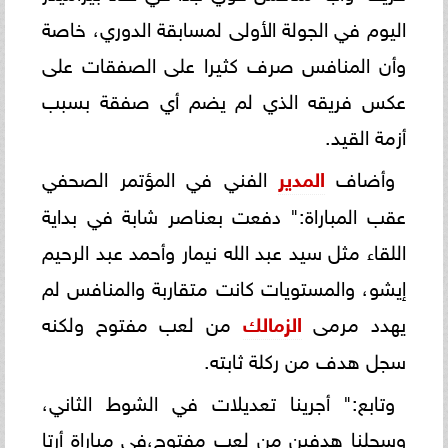
اليوم في الجولة الأولى لمسابقة الدوري، خاصة
وأن المنافس صرف كثيرا على الصفقات على
عكس فريقه الذي لم يضم أي صفقة بسبب
أزمة القيد.
وأضاف
المدير
الفني في المؤتمر الصحفي
عقب المباراة:" دفعت بعناصر شابة في بداية
اللقاء مثل سيد عبد الله نيمار وأحمد عبد الرحيم
إيشو، والمستويات كانت متقاربة والمنافس لم
يهدد مرمى
الزمالك
من لعب مفتوح ولكنه
سجل هدف من ركلة ثابته.
وتابع:" أجرينا تعديلات في الشوط الثاني،
وسجلنا هدفين من لعب مفتوح،في مباراة أرتا