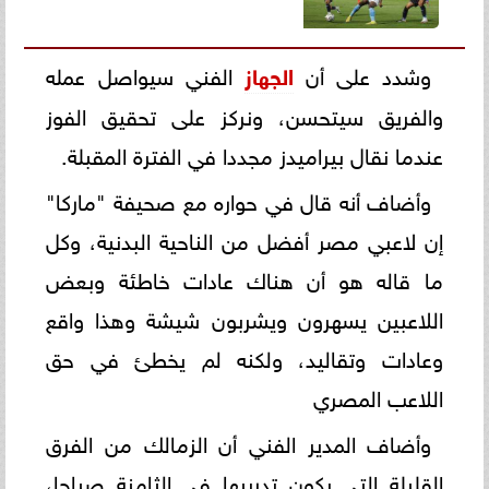
وشدد على أن
الجهاز
الفني سيواصل عمله
والفريق سيتحسن، ونركز على تحقيق الفوز
عندما نقال بيراميدز مجددا في الفترة المقبلة.
وأضاف أنه قال في حواره مع صحيفة "ماركا"
إن لاعبي مصر أفضل من الناحية البدنية، وكل
ما قاله هو أن هناك عادات خاطئة وبعض
اللاعبين يسهرون ويشربون شيشة وهذا واقع
وعادات وتقاليد، ولكنه لم يخطئ في حق
اللاعب المصري
وأضاف المدير الفني أن الزمالك من الفرق
القليلة التي يكون تدريبها في الثامنة صباحا،