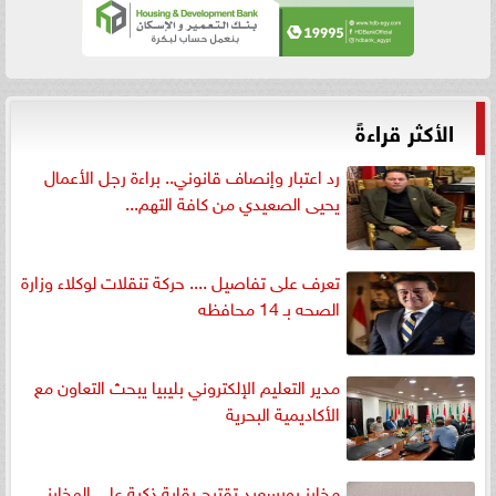
الأكثر قراءةً
رد اعتبار وإنصاف قانوني.. براءة رجل الأعمال
يحيى الصعيدي من كافة التهم...
تعرف على تفاصيل .... حركة تنقلات لوكلاء وزارة
الصحه بـ 14 محافظه
مدير التعليم الإلكتروني بليبيا يبحث التعاون مع
الأكاديمية البحرية
مخابز بورسعيد تقترح رقابة ذكية على المخابز..