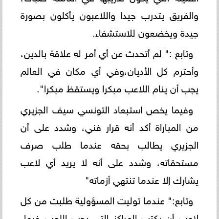
والفريق يتدرب جيدا واللاعبون يأكلون بصورة
جيدة ويخضعون للاستشفاء.
وتابع :" لم أتحدث عن أي أمر له علاقة بالدين،
وأحترم كل الأديان،وفي أي مكان في العالم
يجب أن ينام اللاعب مبكرا ويستقظ مبكرا".
وفيما يخص استبعاد التونسي سيف الجزيري
من المباراة أكد أنه قرار فني، وشدد على أن
الجزيري يطالب بحقه عندما طلب صرف
مستحقاته، وشدد على أنه لا يريد أي لاعب
يشارك إلا عندما تنتهي أزماته"
وتابع:" عندما توليت المسؤولية طلبت من كل
لاعب أن يكتب المراكز التي يحب اللعب فيها،