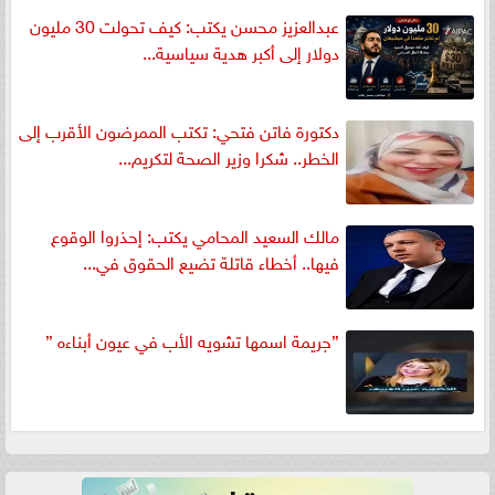
عبدالعزيز محسن يكتب: كيف تحولت 30 مليون
دولار إلى أكبر هدية سياسية...
دكتورة فاتن فتحي: تكتب الممرضون الأقرب إلى
الخطر.. شكرا وزير الصحة لتكريم...
مالك السعيد المحامي يكتب: إحذروا الوقوع
فيها.. أخطاء قاتلة تضيع الحقوق في...
”جريمة اسمها تشويه الأب في عيون أبناءه ”