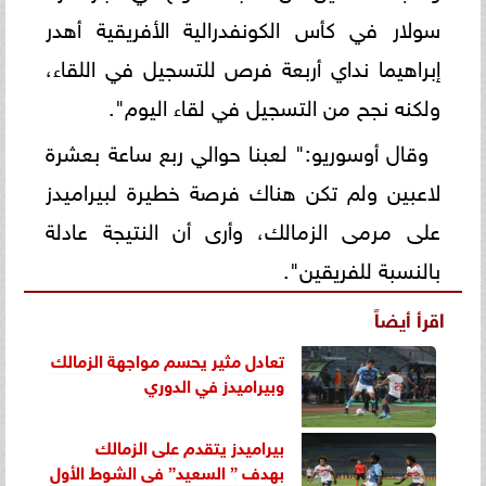
سولار في كأس الكونفدرالية الأفريقية أهدر
إبراهيما نداي أربعة فرص للتسجيل في اللقاء،
ولكنه نجح من التسجيل في لقاء اليوم".
وقال أوسوريو:" لعبنا حوالي ربع ساعة بعشرة
لاعبين ولم تكن هناك فرصة خطيرة لبيراميدز
على مرمى الزمالك، وأرى أن النتيجة عادلة
بالنسبة للفريقين".
اقرأ أيضاً
تعادل مثير يحسم مواجهة الزمالك
وبيراميدز في الدوري
بيراميدز يتقدم على الزمالك
بهدف ” السعيد” فى الشوط الأول