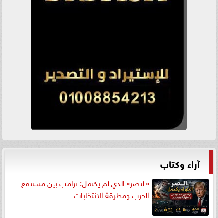
آراء وكتاب
«النصر» الذي لم يكتمل: ترامب بين مستنقع
الحرب ومطرقة الانتخابات