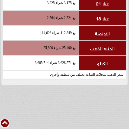
عيار 21
بيع 3,175 شراء 3,225
عيار 18
بيع 2,721 شراء 2,764
الاونصة
بيع 112,849 شراء 114,626
الجنيه الذهب
بيع 25,400 شراء 25,800
الكيلو
بيع 3,628,571 شراء 3,685,714
سعر الذهب بمحلات الصاغة تختلف بين منطقة وأخرى