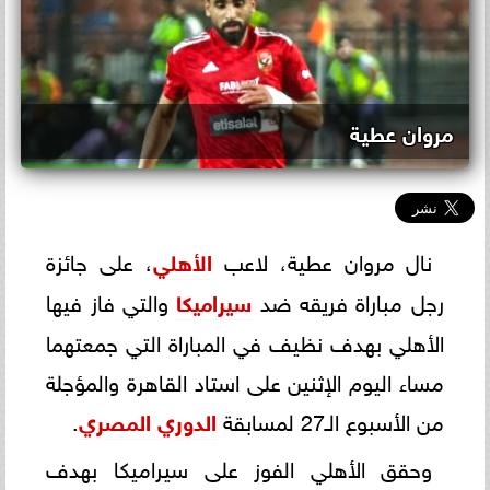
مروان عطية
نال مروان عطية، لاعب
الأهلي
، على جائزة
رجل مباراة فريقه ضد
سيراميكا
والتي فاز فيها
الأهلي بهدف نظيف في المباراة التي جمعتهما
مساء اليوم الإثنين على استاد القاهرة والمؤجلة
من الأسبوع الـ27 لمسابقة
الدوري المصري
.
وحقق الأهلي الفوز على سيراميكا بهدف