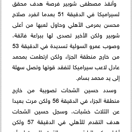
وأنقذ مصطفى شوبير فرصة هدف محقق
لسيراميكا في الدقيقة 51 بعدما انفرد صلاح
محسن بمرمى الأهلي وحاول لعبها من أعلى
شوبير ولكن الأخير تصدى لها ببراعة فائقة،
وصوب عمرو السولية تسديدة في الدقيقة 53
من خارج منطقة الجزاء ولكن ارتطمت بمحمد
عادل لاعب سيراميكا لتفقد قوتها وتصل سهلة
إلى يد محمد بسام.
وسدد حسين الشحات تصويبة من خارج
منطقة الجزاء في الدقيقة 56 ولكن مرت بعيدا
عن الثلاث خشبات، وسجل حسين الشحات
هدف التقدم للأهلي في الدقيقة 57 ولكن
أشار حكم الراية بوجود حالة تسلل، قبل أن