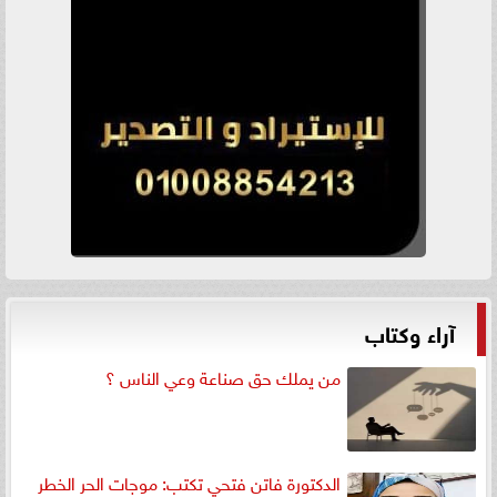
آراء وكتاب
من يملك حق صناعة وعي الناس ؟
الدكتورة فاتن فتحي تكتب: موجات الحر الخطر