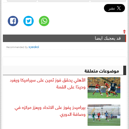
⇧
قد يعجبك ايضا
موضوعات متعلقة
الأهلي يحقق فوز ثمين على سيراميكا ويغرد
وحيدًا على القمة
بيراميدز يفوز على الاتحاد ويعزز مركزه في
وصافة الدوري