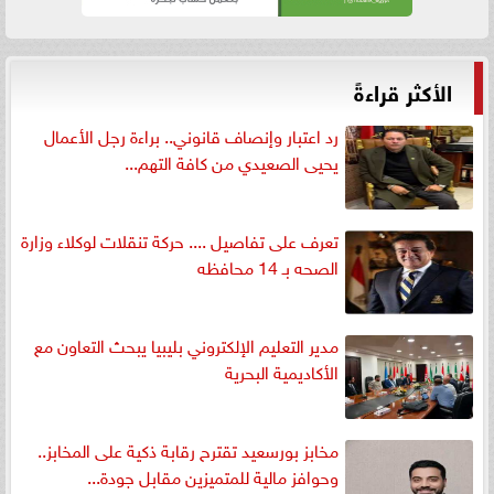
الأكثر قراءةً
رد اعتبار وإنصاف قانوني.. براءة رجل الأعمال
يحيى الصعيدي من كافة التهم...
تعرف على تفاصيل .... حركة تنقلات لوكلاء وزارة
الصحه بـ 14 محافظه
مدير التعليم الإلكتروني بليبيا يبحث التعاون مع
الأكاديمية البحرية
مخابز بورسعيد تقترح رقابة ذكية على المخابز..
وحوافز مالية للمتميزين مقابل جودة...