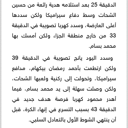
الدقيقة 25 بعد استلامه هدية رائعة من حسين
الشحات وسط دفاع سيراميكا ولكن سددها
أعلى العارضة، وسدد كهربا تصويبة في الدقيقة
33 من خارج منطقة الجزاء ولكن أمسك بها
محمد بسام.
وسدد اليود يانج تصويبة في الدقيقة 39
ولكن ارتطمت بأحمد رمضان بيكهام، مدافع
سيراميكا، وتحولت إلى ركنية ولعبها الشحات،
ولكن وصلت سهلة إلى يد محمد بسام، فيما
أهدر محمود كهربا فرصة هدف جديد في
الدقيقة 43 بسبب التسرع في إنهاء الكرة، قبل
أن ينتهي الشوط الأول بالتعادل السلبي.