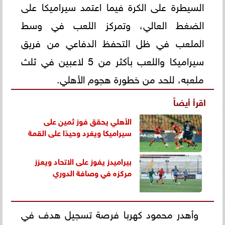
السيطرة على الكرة فيما اعتمد سيراميكا على
الضغط العالي، وتمركز اللعب في وسط
الملعب في ظل التحفظ الدفاعي من فريق
سيراميكا واللعب بأكثر من 5 لاعبين في ثلث
ملعبه، للحد من خطورة هجوم الأهلي.
اقرأ أيضاً
الأهلي يحقق فوز ثمين على
سيراميكا ويغرد وحيدًا على القمة
بيراميدز يفوز على الاتحاد ويعزز
مركزه في وصافة الدوري
وأهدر محمود كهربا فرصة تسجيل هدف في