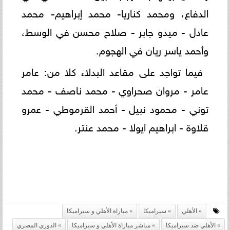
الدفاع، ومحمد كناريا- محمد إبراهيم- محمد
عادل - ميدو جابر - صلاح محسن في الوسط،
وأحمد ياسر ريان في الهجوم.
فيما تواجد على مقاعد البدلاء كلا من: عامر
عامر - مروان صحراوي - محمد ناصف - محمد
توني - محمود نبيل - أحمد القرموطي - عمرو
قلاوة - ابراهيم ايولا - محمد عنتر.
الأهلي
سيراميكا
مباراة الأهلي و سيراميكا
الأهلي ضد سيراميكا
مباشر مباراة الأهلي و سيراميكا
الدوري المصري