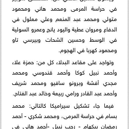
في حراسة المرمى ومحمد هاني ومحمود
متولي ومحمد عبد المنعم وعلي معلول في
الدفاع ومروان عطية واليود يانج وعمرو السولية
في الوسط وحسين الشحات وبيرسي تاو
ومحمود كهربا في الهجوم.
وتواجد على مقاعد البدلاء كل من: حمزة علاء
وأحمد نبيل كوكا وأحمد قندوسي ومحمد
مجدي أفشة وبرونو سافيو ومحمد شريف
وأحمد عبد القادر ورامي ربيعة وخالد عبد الفتاح.
فيما جاء تشكيل سيراميكا كالتالي: محمد
بسام في حراسة المرمى، ومحمد شكري - أحمد
رمضان بيكهام - رجب نبيل -أحمد هاني في