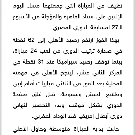
نظيف في المباراة التي جمعتهما مساء اليوم
الإثنين على استاد القاهرة والمؤجلة من الأسبوع
الـ27 لمسابقة الدوري المصري.
بهذا الفوز ارتفع رصيد الأهلي إلى 62 نقطة
في صدارة ترتيب الدوري من لعب 24 مباراة،
بينما توقف رصيد سيراميكا عند 31 نقطة في
المركز الثاني عشر، لينجح الأهلي في مهمته
المحلية بعد الفوز في الثلاثي مباريات أمام إنبي
وطلائع الجيش وسموحة، قبل غلق صفحة
الدوري بشكل مؤقت وبدء التحضير لنهائي
دوري أبطال إفريقيا ضد الوداد المغربي.
جاءت بداية المباراة متوسطة وحاول الأهلي