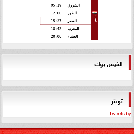
الشروق
05:19
الظهر
12:00
مصر
العصر
15:37
المغرب
18:42
العشاء
20:06
الفيس بوك
تويتر
Tweets by