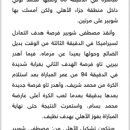
داخل منطقة جزاء الأهلي ولكن أمسك بها
شوبير على مرتين.
وأنقذ مصطفى شوبير فرصة هدف التعادل
لسيراميكا في الدقيقة الثالثة من الوقت بديل
الضائع وحولها بعيدا عن مرماه، فيما أهدر
بيريي تاو فرصة الهدف الثاني بغرابة شديدة
في الدقيقة 94 من عمر المباراة بعد استلام
الكرة من محمد شريف، وأهدر تاو فرصة جديدة
بعدها بدقيقة بعدما لعب الكرة أعلى عارضة
محمد بسام، واستمرت النتيجة حتى نهاية
المباراة بفوز الأهلي بهدف نظيف.
ويتكون تشكيل الأهلي من: مصطفى شوبير