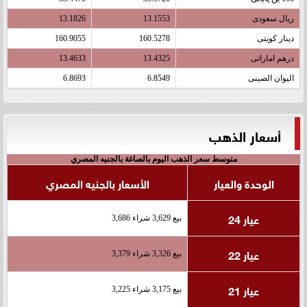
ريال سعودى
13.1553
13.1826
دينار كويتى
160.5278
160.9055
درهم اماراتى
13.4325
13.4633
اليوان الصينى
6.8549
6.8693
أسعار الذهب
متوسط سعر الذهب اليوم بالصاغة بالجنيه المصري
الوحدة والعيار
الأسعار بالجنيه المصري
عيار 24
بيع 3,629 شراء 3,686
عيار 22
بيع 3,326 شراء 3,379
عيار 21
بيع 3,175 شراء 3,225