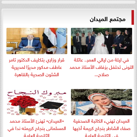
مجتمع الميدان
في ليلة من ليالي العمر.. عائلة
قرار وزاري بتكليف الدكتور تامر
التونى تحتفل بزفاف الأستاذ محمد
عاطف مدكور مديرًا لمديرية
صلاح...
الشئون الصحية بالقاهرة
الميدان تهنيء الكاتبة الصحفية
«الميدان» تهنئ الأستاذ محمد
صفاء الشاطر بنجاج كريمة أخيها
المسلمانى بنجاح كريمته ندا في
في الثانوية العامة
الثانوية العامة