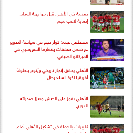
صدمة في الأهلي قبل مواجهة الوداد..
إصابة لاعب مهم
مصطفى عبده: كولر نجح في سياسة التدوير
..وخمس صفقات ينتظرها السويسري في
الميركاتو الصيفي
الأهلي يحقق إنجاز تاريخي ويُتوج ببطولة
أفريقيا لكرة السلة رجال
الأهلي يفوز على الجيش ويعزز صدراته
للدوري
تغييرات بالجملة في تشكيل الأهلي أمام
طلائع الجيش