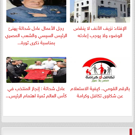
الإفتاء: نزيف الأنف لا ينقض
رجل الأعمال عادل شحاتة يهنئ
الوضوء ولا يوجب إعادته
الرئيس السيسي والشعب المصري
بمناسبة ذكرى ثورة...
بالرقم القومي.. كيفية الاستعلام
عادل شحاتة : إنجاز المنتخب في
عن شكاوى تكافل وكرامة
كأس العالم ثمرة اهتمام الرئيس...