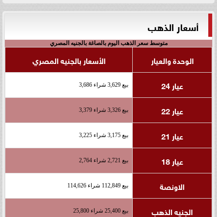
أسعار الذهب
متوسط سعر الذهب اليوم بالصاغة بالجنيه المصري
الوحدة والعيار
الأسعار بالجنيه المصري
عيار 24
بيع 3,629 شراء 3,686
عيار 22
بيع 3,326 شراء 3,379
عيار 21
بيع 3,175 شراء 3,225
عيار 18
بيع 2,721 شراء 2,764
الاونصة
بيع 112,849 شراء 114,626
الجنيه الذهب
بيع 25,400 شراء 25,800