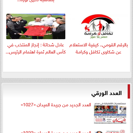
بالرقم القومي.. كيفية الاستعلام
عادل شحاتة : إنجاز المنتخب في
عن شكاوى تكافل وكرامة
كأس العالم ثمرة اهتمام الرئيس...
العدد الورقي
العدد الجديد من جريدة الميدان «1027»
العدد الجديد من جريدة الميدان «1022»