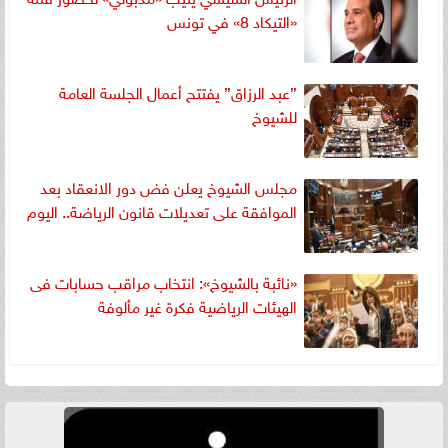
«التيكاد 8» في تونس
”عبد الرزاق” يفتتح أعمال الجلسة العامة
للشيوخ
مجلس الشيوخ يعلن فض دور الانعقاد بعد
الموافقة على تعديلات قانون الرياضة.. اليوم
«نائبة بالشيوخ»: انتخاب مراقب حسابات فى
الهيئات الرياضية فكرة غير مألوفة