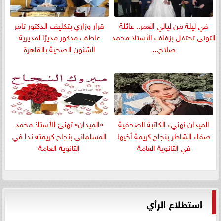
في ليلة من ليالي العمر.. عائلة
قرار وزاري بتكليف الدكتور تامر
التونى تحتفل بزفاف الأستاذ محمد
عاطف مدكور مديرًا لمديرية
صلاح...
الشئون الصحية بالقاهرة
الميدان تهنيء الكاتبة الصحفية
«الميدان» تهنئ الأستاذ محمد
صفاء الشاطر بنجاج كريمة أخيها
المسلمانى بنجاح كريمته ندا في
في الثانوية العامة
الثانوية العامة
استطلاع الرأي