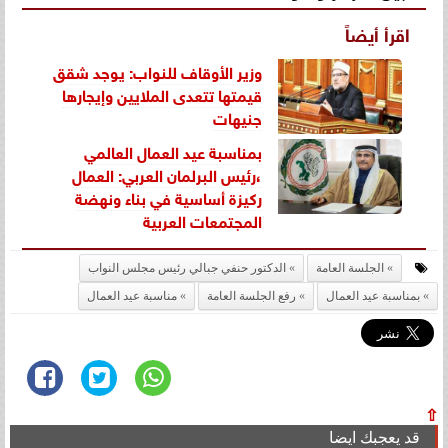
اقرأ أيضاً
وزير الأوقاف للنواب: يوجد شقق
قيمتها تتعدى الملايين وإيجارها
جنيهات
بمناسبة عيد العمال العالمي
،رئيس البرلمان العربي: العمال
ركيزة أساسية في بناء ونهضة
المجتمعات العربية
الجلسة العامة
الدكتور حنفي جبالي رئيس مجلس النواب
بمناسبة عيد العمال
رفع الجلسة العامة
مناسبة عيد العمال
⇧
قد يعجبك ايضا