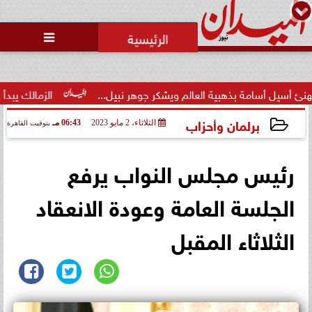
محمد يوسف
رئيس التحرير

مة بذهبية العالم ويشكر جوهر نبيل...
الزمالك يبدأ ودياته بموا
برلمان وأحزاب
الثلاثاء، 2 مايو 2023
06:43 مـ
بتوقيت القاهرة
2023-05-02 18:43:54
رئيس مجلس النواب يرفع
الجلسة العامة وعودة الانعقاد
الثلاثاء المقبل