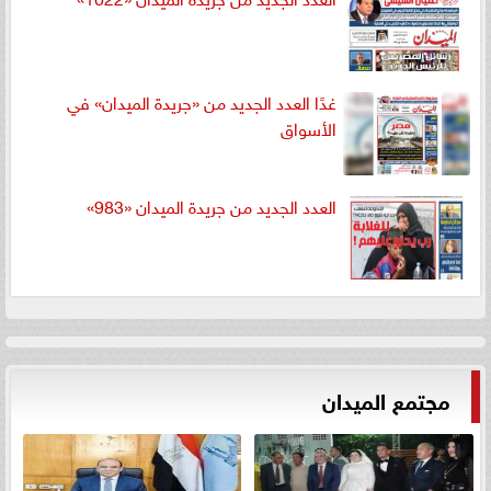
غدًا العدد الجديد من «جريدة الميدان» في
الأسواق
العدد الجديد من جريدة الميدان «983»
مجتمع الميدان