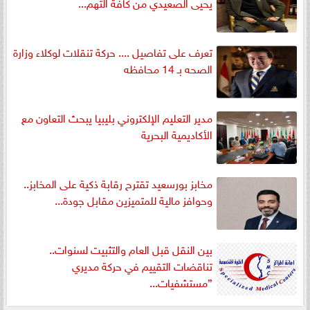
يحيى الصعيدي من كافة التهم...
تعرف على تفاصيل .... حركة تنقلات لوكلاء وزارة
الصحه بـ 14 محافظه
مدير التعليم الإلكتروني بليبيا يبحث التعاون مع
الأكاديمية البحرية
مخابز بورسعيد تقترح رقابة ذكية على المخابز..
وحوافز مالية للمتميزين مقابل جودة...
بين النقل قبل العام والتثبيت لسنوات..
تناقضات التقييم في حركة مديري
”مستشفيات...