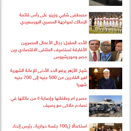
مصطفى شلبي وزيزو على رأس قائمة
الزمالك لمواجهة المصري البورسعيدي
الأحد المقبل: رجال الأعمال المصريين
الأفارقة تستضيف الملتقى الاقتصادي بين
مصر وموريشيوس
شيخ الأزهر يرفع الحد الأدنى للإعانة الشهرية
لغير القادرين من 500 جنيه إلى 700 جنيه
شهريا
مصرع ام وطفلتها وإصابة ٥ من عائلتها في
تصادم ملاكى مع رصيف
استكمالًا ل100 جلسة حوارية.. رئيس إتحاد