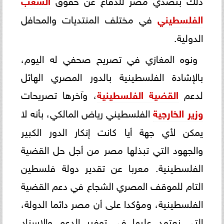
الفلسطيني
في مختلف المنتديات والمحافل
الدولية.
ونوه المغازي في تصريح صحفي له اليوم،
بالإشادة الفلسطينية بالدور المصري الهائل
لدعم
القضية الفلسطينية
، وآخرها تصريحات
وزير الخارجية
الفلسطيني رياض المالكي، بأنه لا
يمكن لأي جهة أيا كانت إنكار الدور الكبير
والجهود التي تبذلها مصر من أجل حل القضية
الفلسطينية. معربا عن تقدير دولة فلسطين
التام للموقف المصري الشجاع في دعم القضية
الفلسطينية، ومؤكدا على أن مصر دائما الدولة،
التي نعتمد عليها في توفير الدعم والإسناد