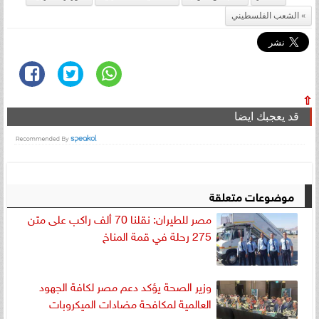
الشعب الفلسطيني
⇧
قد يعجبك ايضا
موضوعات متعلقة
مصر للطيران: نقلنا 70 ألف راكب على متن
275 رحلة في قمة المناخ
وزير الصحة يؤكد دعم مصر لكافة الجهود
العالمية لمكافحة مضادات الميكروبات