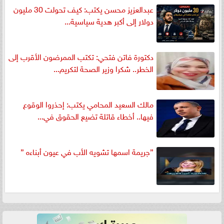
عبدالعزيز محسن يكتب: كيف تحولت 30 مليون
دولار إلى أكبر هدية سياسية...
دكتورة فاتن فتحي: تكتب الممرضون الأقرب إلى
الخطر.. شكرا وزير الصحة لتكريم...
مالك السعيد المحامي يكتب: إحذروا الوقوع
فيها.. أخطاء قاتلة تضيع الحقوق في...
”جريمة اسمها تشويه الأب في عيون أبناءه ”