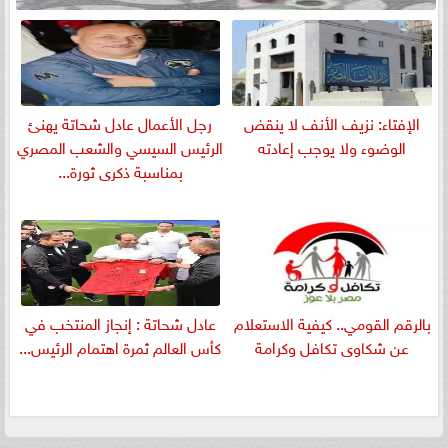
الإفتاء: نزيف الأنف لا ينقض
رجل الأعمال عادل شحاتة يهنئ
الوضوء ولا يوجب إعادته
الرئيس السيسي والشعب المصري
بمناسبة ذكرى ثورة...
بالرقم القومي.. كيفية الاستعلام
عادل شحاتة : إنجاز المنتخب في
عن شكاوى تكافل وكرامة
كأس العالم ثمرة اهتمام الرئيس...