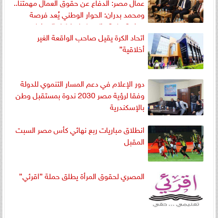
عمال مصر: الدفاع عن حقوق العمال مهمتنا..
ومحمد بدران: الحوار الوطني يُعد فرصة
حوارية هامة والسماع لمشاكل المواطنين
اتحاد الكرة يقيل صاحب الواقعة الغير
أولوياتنا
أخلاقية”
دور الإعلام في دعم المسار التنموي للدولة
وفقا لرؤية مصر 2030 ندوة بمستقبل وطن
بالإسكندرية
انطلاق مباريات ربع نهائي كأس مصر السبت
المقبل
المصري لحقوق المرأة يطلق حملة ”اقرئي”