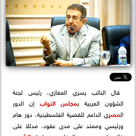
قال النائب يسري المغازي، رئيس لجنة
الشؤون العربية ب
مجلس النواب
إن الدور
ال
مصر
ي الداعم للقضية الفلسطينية، دور هام
ورئيسي وممتد على مدى عقود، مدللا على
ذلك بتصدي مصر للدفاع عن حقوق
الشعب