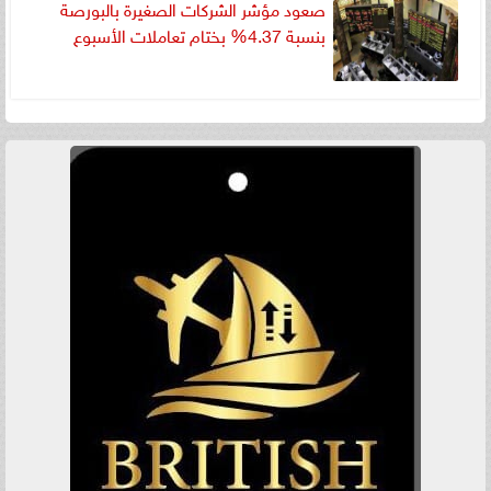
صعود مؤشر الشركات الصغيرة بالبورصة
بنسبة 4.37% بختام تعاملات الأسبوع