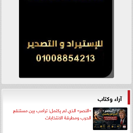
آراء وكتاب
«النصر» الذي لم يكتمل: ترامب بين مستنقع
الحرب ومطرقة الانتخابات