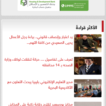
الأكثر قراءةً
رد اعتبار وإنصاف قانوني.. براءة رجل الأعمال
يحيى الصعيدي من كافة التهم...
تعرف على تفاصيل .... حركة تنقلات لوكلاء وزارة
الصحه بـ 14 محافظه
مدير التعليم الإلكتروني بليبيا يبحث التعاون مع
الأكاديمية البحرية
مخابز بورسعيد تقترح رقابة ذكية على المخابز..