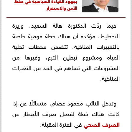
بجهود القيادة السياسية في حفظ
الأمن والاستقرار
فيما ردَّت الدكتورة هالة السعيد، وزيرة
التخطيط، مؤكدة أن هناك خطة قومية خاصة
بالتغييرات المناخية، تتضمن محطات تحلية
المياه ومشروع تبطين الترع، وغيرها من
المشروعات التي تساهم في الحد من التغيرات
المناخية.
وتدخل النائب محمود عصام، متسائلًا عن إذا
كانت هناك خطة لفصل صرف الأمطار عن
الصرف الصحي
في الفترة المقبلة.