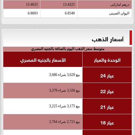
درهم اماراتى
13.4325
13.4633
اليوان الصينى
6.8549
6.8693
أسعار الذهب
متوسط سعر الذهب اليوم بالصاغة بالجنيه المصري
الوحدة والعيار
الأسعار بالجنيه المصري
عيار 24
بيع 3,629 شراء 3,686
عيار 22
بيع 3,326 شراء 3,379
عيار 21
بيع 3,175 شراء 3,225
عيار 18
بيع 2,721 شراء 2,764