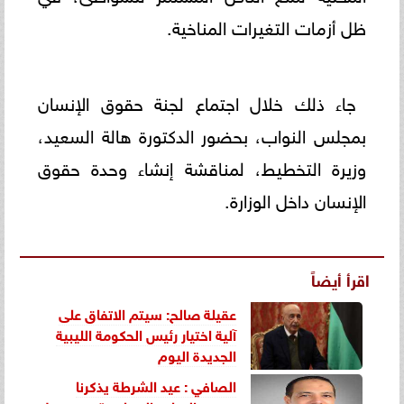
ظل أزمات التغيرات المناخية.
جاء ذلك خلال اجتماع لجنة حقوق الإنسان
بمجلس النواب، بحضور الدكتورة هالة السعيد،
وزيرة التخطيط، لمناقشة إنشاء وحدة حقوق
الإنسان داخل الوزارة.
اقرأ أيضاً
عقيلة صالح: سيتم الاتفاق على
آلية اختيار رئيس الحكومة الليبية
الجديدة اليوم
الصافي : عيد الشرطة يذكرنا