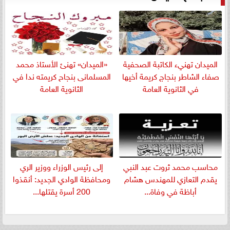
الميدان تهنيء الكاتبة الصحفية
«الميدان» تهنئ الأستاذ محمد
صفاء الشاطر بنجاج كريمة أخيها
المسلمانى بنجاح كريمته ندا في
في الثانوية العامة
الثانوية العامة
​محاسب محمد ثروت عبد النبي
إلى رئيس الوزراء ووزير الري
يقدم التعازي للمهندس هشام
ومحافظة الوادي الجديد: أنقذوا
أباظة في وفاة...
200 أسرة يقتلها...