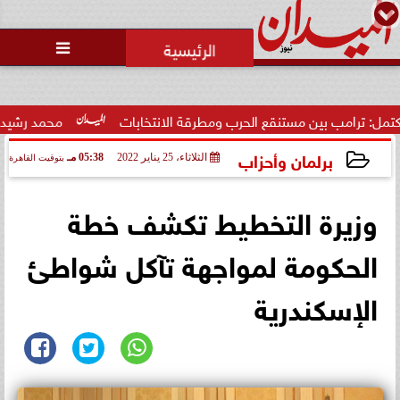
محمد يوسف
رئيس التحرير

 بين مستنقع الحرب ومطرقة الانتخابات
محمد رشيدي: لقاء الرئي
برلمان وأحزاب
الثلاثاء، 25 يناير 2022
05:38 مـ
بتوقيت القاهرة
2022-01-25 17:38:47
وزيرة التخطيط تكشف خطة
الحكومة لمواجهة تآكل شواطئ
الإسكندرية