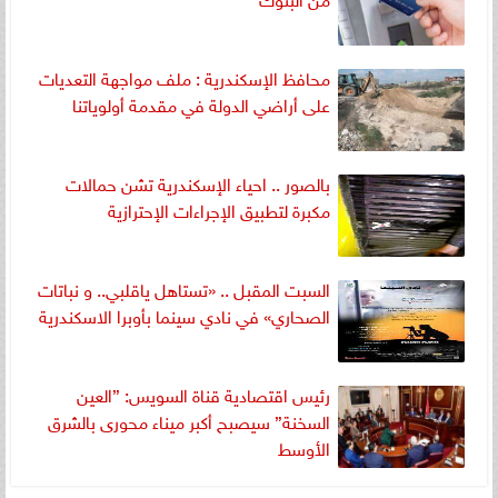
محافظ الإسكندرية : ملف مواجهة التعديات
على أراضي الدولة في مقدمة أولوياتنا
بالصور .. احياء الإسكندرية تشن حمالات
مكبرة لتطبيق الإجراءات الإحترازية
السبت المقبل .. «تستاهل ياقلبي.. و نباتات
الصحاري» في نادي سينما بأوبرا الاسكندرية
رئيس اقتصادية قناة السويس: ”العين
السخنة” سيصبح أكبر ميناء محورى بالشرق
الأوسط