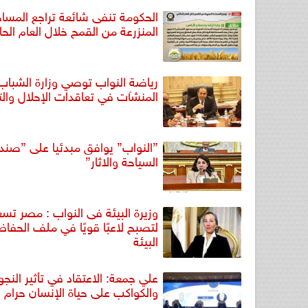
الحكومة تنفى شائعة تراجع المسا
المنزرعة من القمح خلال العام الحا
رياضة النواب توصي وزارة الشباب
المنشآت في تعاقدات الإحلال والت
”النواب” يوافق مبدئيا على ”صن
السياحة والاثار”
وزيرة البيئة فى النواب : مصر تس
لتصبح لاعبًا قويًا في ملف الحفاظ
البيئة
علي جمعة: الاعتقاد في تأثير النجو
والكواكب على حياة الإنسان حرام ش