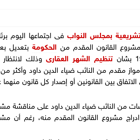
لتشريعية بمجلس
النواب
فى اجتماعها اليوم برئ
 مشروع القانون المقدم من
الحكومة
بتعديل ب
تنظيم الشهر العقارى
وذلك لانتظار ر
 الاتفاق بين القانونين أو إصدار كل قانون منهما 
ضات من النائب ضياء الدين داود على مناقشة مش
ادراج مشروع القانون المقدم منه، رغم أن مش