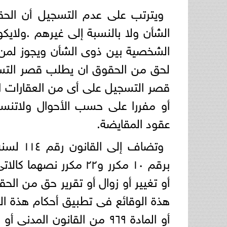
ويترتب على عدم التسجيل أن الحقوق
الشأن ولا بالنسبة إلى غيرهم .ولايك
الشخصية بين ذوى الشأن ويجوز لمن
لحق من الحقوق ان يطلب قصر التسج
قصر التسجيل على أى من العقارات ال
أو مفررا على حسب الأحوال ولاتنس
عقود المقايضة.
برقم ١٠ مكرر و٢٢ مكرر 
أو تغيير أو زوال أو تقرير حق من الح