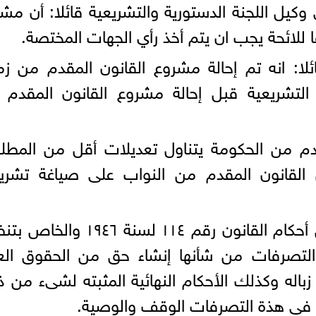
 وكيل اللجنة الدستورية والتشريعية قائلا: أن مش
 للائحة يجب ان يتم أخذ رأي الجهات المختصة.
ئلا: انه تم إحالة مشروع القانون المقدم من زم
ة التشريعية قبل إحالة مشروع القانون المقدم
قدم من الحكومة يتناول تعديلات أقل من المط
ل القانون المقدم من النواب على صياغة تشري
وينص مشروع بتعديل قانون بعض أحكام القانون رقم ١١٤ لسنة ٩٤٦
 التصرفات من شأنها إنشاء حق من الحقوق الع
و زباله وكذلك الأحكام النهائية المثبته لشىء من 
فى هذة التصرفات الوقف والوصية.