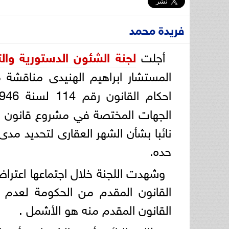
فريدة محمد
أجلت
لجنة الشئون الدستورية وا
المستشار ابراهيم الهنيدى مناقشة
احكام القانون رقم 114 لسنة 1946 بشان
نائبا بشأن الشهر العقارى لتحديد مدى
حده.
وشهدت اللجنة خلال اجتماعها اعترا
القانون المقدم من الحكومة لعدم 
القانون المقدم منه هو الأشمل .