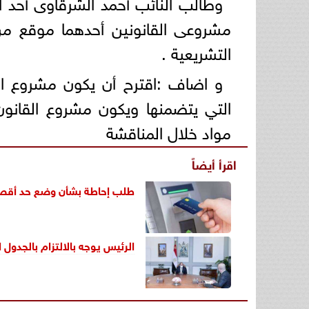
وطالب النائب أحمد الشرقاوى أحد 
مشروعى القانونين أحدهما موقع من
التشريعية .
و اضاف :اقترح أن يكون مشروع ال
التي يتضمنها ويكون مشروع القانو
مواد خلال المناقشة
اقرأ أيضاً
طلب إحاطة بشأن وضع حد أقص
الرئيس يوجه بالالتزام بالجدول