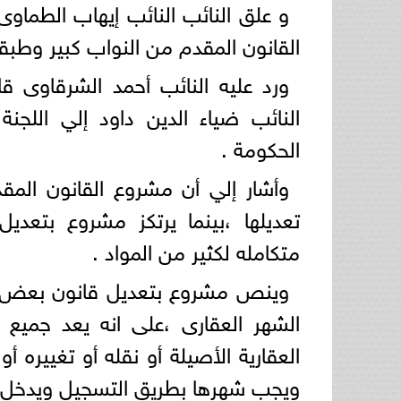
و علق النائب النائب إيهاب الطماوى
القانون المقدم من النواب كبير وطبقا
ورد عليه النائب أحمد الشرقاوى قا
النائب ضياء الدين داود إلي اللجن
الحكومة .
وأشار إلي أن مشروع القانون الم
تعديلها ،بينما يرتكز مشروع بتعدي
متكامله لكثير من المواد .
الشهر العقارى ،على انه يعد جميع
العقارية الأصيلة أو نقله أو تغييره أ
ويجب شهرها بطريق التسجيل ويدخل 