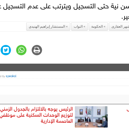
بحسن نية حتى التسجيل ويترتب على عدم التسجيل 
ر.
شهر العقارى
الحكومة
النواب
المستشار إبراهيم الهنيدي
الرئيس يوجه بالالتزام بالجدول الزمني
لتوزيع الوحدات السكنية على موظفي
العاصمة الإدارية