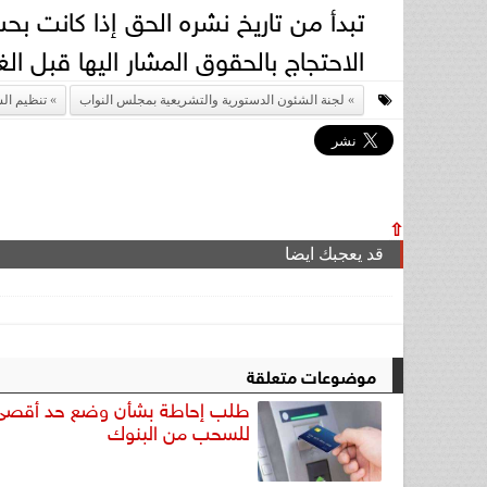
تبدأ من تاريخ نشره الحق إذا كانت 
الاحتجاج بالحقوق المشار اليها قبل الغي
لجنة الشئون الدستورية والتشريعية بمجلس النواب
تنظيم ال
⇧
قد يعجبك ايضا
موضوعات متعلقة
طلب إحاطة بشأن وضع حد أقصى
للسحب من البنوك