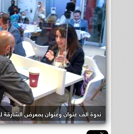
ندوة ألف عنوان وعنوان بمعرض الشارقة ل