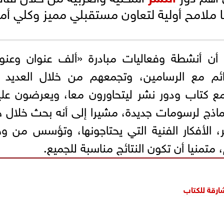
 ملامح أولية لتعاون مستقبلي مميز وكلي أم
 أن أنشطة وفعاليات مبادرة «ألف عنوان وعنو
ئم مع الرسامين، وتجمعهم من خلال العديد 
ع كتاب ودور نشر ليتحاورون معا، ويعرضون عل
اذج لرسومات جديدة، مشيرا إلى أنه بحث خلال 
 الأفكار الفنية التي يحتاجونها، وتؤسس من و
تمنيا أن تكون النتائج مناسبة للجميع.
رقة للكتاب