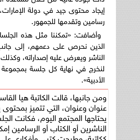
إيجاد محتوى جيد في دولة الإمارات، وت
رسامين وتقدمها للجمهور.
وأضافت: «تمكننا مثل هذه الجلسات
الذين نحرص على دعمهم، إلى جانب 
الناشر ويعرض عليه إصداراته، وكذلك 
لنخرج في نهاية كل جلسة بمجموعة من
الأدبية».
ومن جانبها، قالت الكاتبة هيا القا
عنوان وعنوان، التي تتميز بمحتوى يل
يحتاجها المجتمع اليوم، فكانت الج
الناشرين أو الكتاب أو الرسامين إم
ككاتبة، وطرحت كتبي وأفكاري على