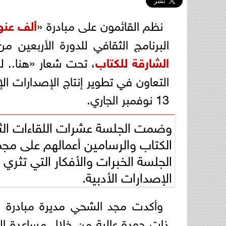
نظم القائمون على مبادرة «
ألف عنو
البرنامج الثقافي للدورة الأربعين 
الشارقة للكتاب
التعاون في تطوير إنتاج الإصدارات ا
13 نوفمبر الجاري.
الكتاب والرسامين أعمالهم على م
الجلسة الخبرات والأفكار التي تثري
الإصدارات الأدبية.
وأكدت مجد الشحي مديرة مبادرة «أ
ذات جودة عالية من خلال مساعدة ال