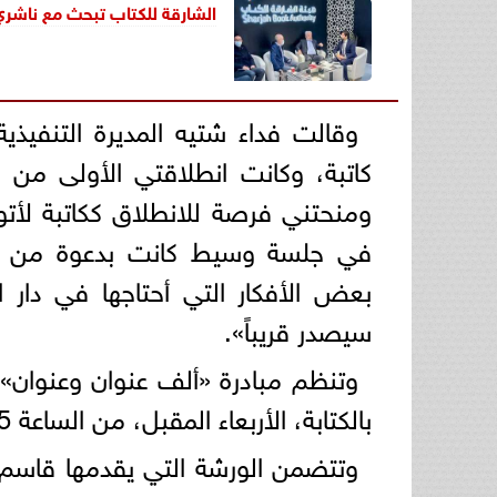
الشارقة للكتاب تبحث مع ناشري 
وقالت فداء شتيه المديرة التنفيذ
كاتبة، وكانت انطلاقتي الأولى من 
في جلسة وسيط كانت بدعوة من الم
بعض الأفكار التي أحتاجها في دار ا
سيصدر قريباً».
وتنظم مبادرة «ألف عنوان وعنوان»
بالكتابة، الأربعاء المقبل، من الساعة 16:45 حتى 17:45 مساء.
وتتضمن الورشة التي يقدمها قاسم 