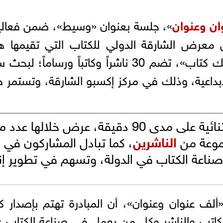
ان وعنوان
»، جلسة بعنوان «وسيط»، ضمن فعالي
من معرض الشارقة الدولي للكتاب التي تقيمها ه
، تحت شعار «هنا.. لك كتاب»، تضم 30 ناشراً وكاتباً ورساماً؛ ل
لإبداعية، وذلك في مركز إكسبو الشارقة، وتستمر 
وضمت الجلسة عشرات اللقاءات الثنائية على مدى 90 دقيقة، عرض خلالها ع
جموعة من
الناشرين
، كما تبادل المشاركون في
 صناعة الكتاب في الدولة، وتسهم في تطوير إن
لف عنوان وعنوان»، أن المبادرة تهتم بإصدار 
كاتب والناشر وكل من يعمل في صناعة الكتاب 