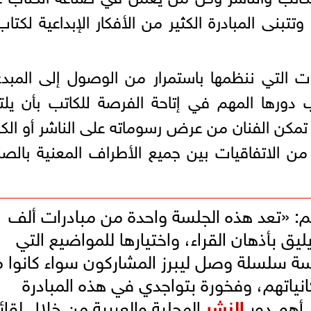
تبنى المبادرة الكثير من الأفكار الإبداعية لكتاب
 التي ننظمها باستمرار من الوصول إلى المبد
دورها المهم في إتاحة الفرصة للكاتب بأن يل
تمكن الفنان من عرض رسوماته على الناشر أو الك
 الاتفاقيات بين جميع الأطراف المعنية بالصن
سم: «تعد هذه الجلسة واحدة من مبادرات ألف
يق بأذهان القراء، واختيارها للمواضيع التي
لسة سلسلة وصل ليبرز المشاركون سواء كانوا 
كانياتهم، وفخورة بتواجدي في هذه المبادرة
 أهم دور
النشر
المحلية والعربية من خلال لقا