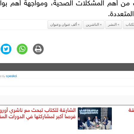
راب من أهم المشكلات الصحية، ومواجهة أهم بو
لمتعددة.
كتاب
النشر
الناشرين
ألف عنوان وعنوان
قة
الشارقة للكتاب تبحث مع ناشري أوروب
فرصا أكبر لمشاركتها في الدورات المق