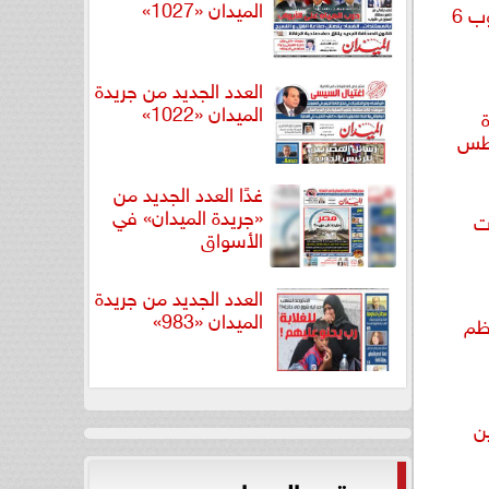
الميدان «1027»
محكمة إسرائيلية تحظر النشر فى هروب 6
العدد الجديد من جريدة
الميدان «1022»
غدًا العدد الجديد من
«جريدة الميدان» في
ات
الأسواق
العدد الجديد من جريدة
الميدان «983»
عظم
ن