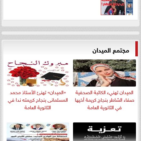
مجتمع الميدان
الميدان تهنيء الكاتبة الصحفية
«الميدان» تهنئ الأستاذ محمد
صفاء الشاطر بنجاج كريمة أخيها
المسلمانى بنجاح كريمته ندا في
في الثانوية العامة
الثانوية العامة