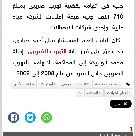
جنيه في اتهامه بقضية تهرب ضريبى بمبلغ
710 آلاف جنيه قيمة إعلانات لشركة مياه
غازية، وإحدى شركات الاتصالات.
كان النائب العام المستشار نبيل أحمد صادق،
قد وافق على قرار نيابة
التهرب الضريبى
بإحالة
محمد أبوتريكة إلى المحاكمة، لاتهامه بالتهرب
الضريبى خلال الفترة من عام 2008 إلى 2009.
محمد أبو تريكة
التهرب الضريبى
أبو تريكة
لاعب الأهلى
أخبار الحوادث
الميدان
⇧
قد يعجبك ايضا