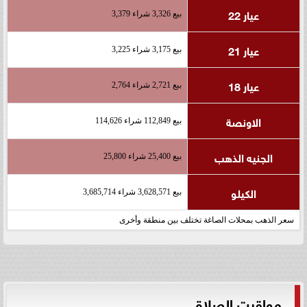
عيار 22
بيع 3,326 شراء 3,379
عيار 21
بيع 3,175 شراء 3,225
عيار 18
بيع 2,721 شراء 2,764
الاونصة
بيع 112,849 شراء 114,626
الجنيه الذهب
بيع 25,400 شراء 25,800
الكيلو
بيع 3,628,571 شراء 3,685,714
سعر الذهب بمحلات الصاغة تختلف بين منطقة وأخرى
مواقيت الصلاة