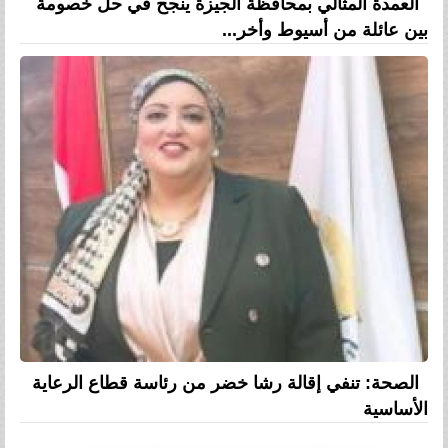
العمدة المثالي بمحافظة الجيزة ينجح في حل خصومة
بين عائلة من أسيوط وأخر...
الصحة: تنفي إقالة رشا خضر من رئاسة قطاع الرعاية
الأساسية