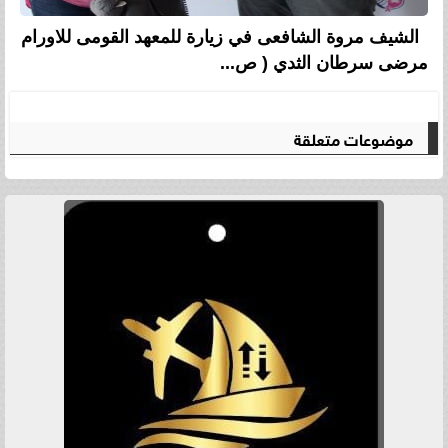
الشيف مروة الشافعى في زيارة للمعهد القومى للاورام
مرضى سرطان الثدي ( ص...
موضوعات متعلقة