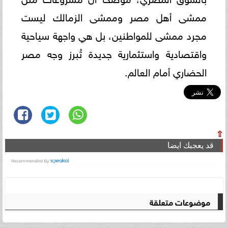
ممشى أهل مصر وممشى الزمالك ليست
مجرد ممشى للمواطنين، بل هي واجهة سياحية
واقتصادية واستثمارية جديدة تُبرز وجه مصر
الحضاري أمام العالم.
⇧
قد يعجبك ايضا
موضوعات متعلقة