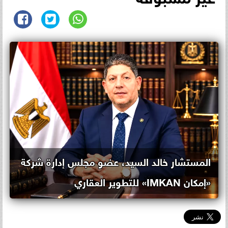
المستشار خالد السيد، عضو مجلس إدارة شركة
«إمكان IMKAN» للتطوير العقاري