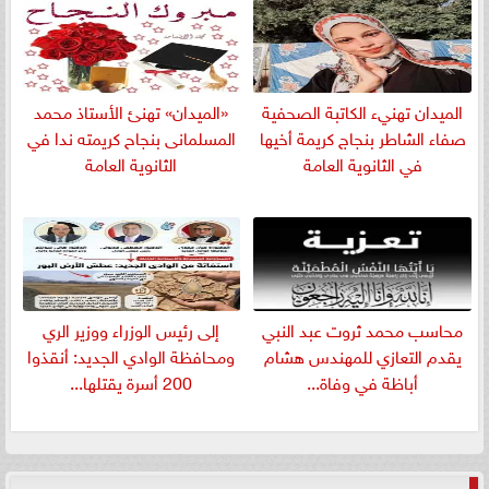
الميدان تهنيء الكاتبة الصحفية
«الميدان» تهنئ الأستاذ محمد
صفاء الشاطر بنجاج كريمة أخيها
المسلمانى بنجاح كريمته ندا في
في الثانوية العامة
الثانوية العامة
​محاسب محمد ثروت عبد النبي
إلى رئيس الوزراء ووزير الري
يقدم التعازي للمهندس هشام
ومحافظة الوادي الجديد: أنقذوا
أباظة في وفاة...
200 أسرة يقتلها...