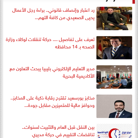
رد اعتبار وإنصاف قانوني.. براءة رجل الأعمال
يحيى الصعيدي من كافة التهم...
تعرف على تفاصيل .... حركة تنقلات لوكلاء وزارة
الصحه بـ 14 محافظه
مدير التعليم الإلكتروني بليبيا يبحث التعاون مع
الأكاديمية البحرية
مخابز بورسعيد تقترح رقابة ذكية على المخابز..
وحوافز مالية للمتميزين مقابل جودة...
بين النقل قبل العام والتثبيت لسنوات..
تناقضات التقييم في حركة مديري