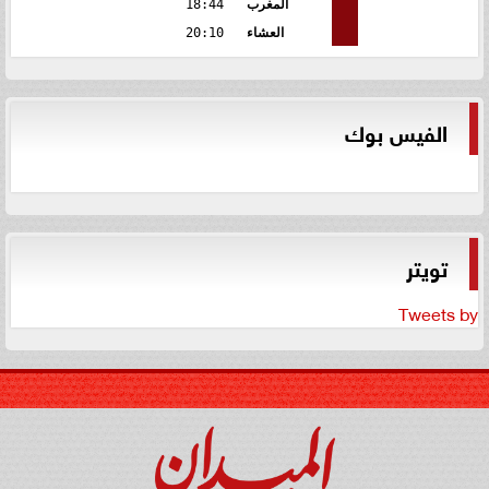
المغرب
18:44
العشاء
20:10
الفيس بوك
تويتر
Tweets by