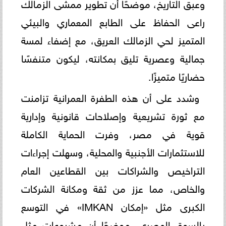
وعبق التاريخ، موضحًا أن تطوير ممشى الزمالك
راعى الحفاظ على الطابع المعماري والبيئي
المتميز لحي الزمالك العريق، مع إضفاء لمسة
جمالية وعصرية تليق بمكانته، ليكون متنفسًا
حضاريًا متميزًا.
وشدد على أن هذه الطفرة العمرانية تزامنت
مع ثورة تشريعية وإصلاحات قانونية وإدارية
قوية في مصر، وفرت الحماية الكاملة
للاستثمارات الأجنبية والمحلية، وسهلت إجراءات
التراخيص والشراكات بين القطاعين العام
والخاص، مما عزز من ثقة ومكانة الشركات
الكبرى مثل «إمكان IMKAN» في التوسع
بالسوق المصري، موضحًا أن مشروعات مثل