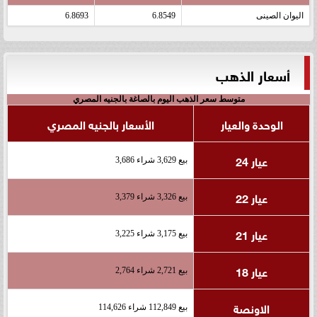
اليوان الصينى
6.8549
6.8693
أسعار الذهب
متوسط سعر الذهب اليوم بالصاغة بالجنيه المصري
الوحدة والعيار
الأسعار بالجنيه المصري
عيار 24
بيع 3,629 شراء 3,686
عيار 22
بيع 3,326 شراء 3,379
عيار 21
بيع 3,175 شراء 3,225
عيار 18
بيع 2,721 شراء 2,764
الاونصة
بيع 112,849 شراء 114,626