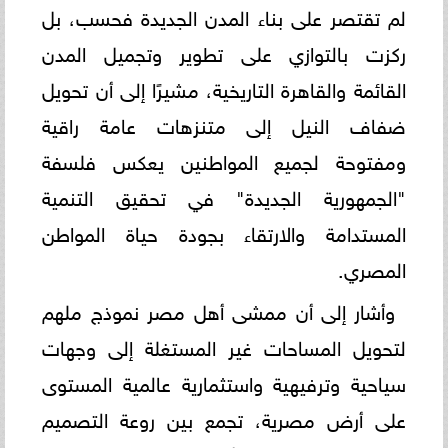
لم تقتصر على بناء المدن الجديدة فحسب، بل
ركزت بالتوازي على تطوير وتجميل المدن
القائمة والقاهرة التاريخية، مشيرًا إلى أن تحويل
ضفاف النيل إلى متنزهات عامة راقية
ومفتوحة لجميع المواطنين يعكس فلسفة
"الجمهورية الجديدة" في تحقيق التنمية
المستدامة والارتقاء بجودة حياة المواطن
المصري.
​وأشار إلى أن ممشى أهل مصر نموذج ملهم
لتحويل المساحات غير المستغلة إلى وجهات
سياحية وترفيهية واستثمارية عالمية المستوى
على أرض مصرية، تجمع بين روعة التصميم