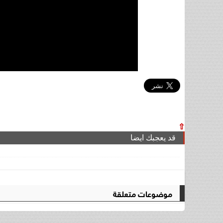
⇧
قد يعجبك ايضا
موضوعات متعلقة