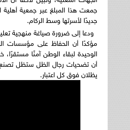
جمعت هذا المبلغ عبر جمعية أهلية لت
جديدًا لأسرتها وسط الركام.
ودعا إلى ضرورة صياغة منهجية تعليم
مؤكدًا أن الحفاظ على مؤسسات الدو
الوحيدة لبقاء الوطن آمنًا مستقرًا،
أن تضحيات رجال الظل ستظل تصنع ال
يظلان فوق كل اعتبار.