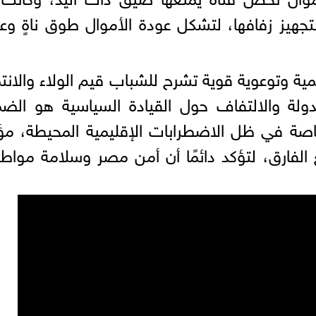
جهيز زفافها، لتشكل عودة الأموال طوق ناةٍ وعر
ية وتوعوية قوية تشرح للشباب قيم الولاء والانتم
لة والالتفاف حول القيادة السياسية هو الضم
 خاصة في ظل الاضطرابات الإقليمية المحيطة، مؤك
فارق، لتؤكد دائمًا أن أمن مصر وسلامة مواطن