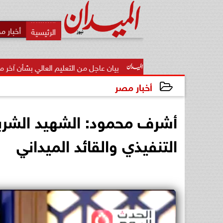
أخبار م
بيان عاجل من التعليم العالي بشأن آخر موعد لتسجيل رغبات..
أخبار مصر
2026-07-06 20:45:23
أشرف محمود: الشهيد الشربي
التنفيذي والقائد الميداني