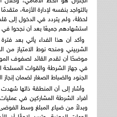
بالتواجد بنفسه لإدارة الأزمة، متقدم
لحظة، ولم يتردد في الدخول إلى قل
استشهادهم جميعًا بعد أن نجحوا في إنقا
وأكد أن هذا الفداء يأتي بعد فترة
الشربيني ومنحه نوط الامتياز من الط
موضحًا أن تقدم القائد لصفوف الم
في جهاز الشرطة والقوات المسلحة ا
الجنود والضباط الصغار لضمان إنجاز ال
وأشار إلى أن المنطقة ذاتها شهدت
وبدلاً من ضياع المبلغ وسط الفوضى، 
الجهات المعنية، وتبين لاحقًا أن ا