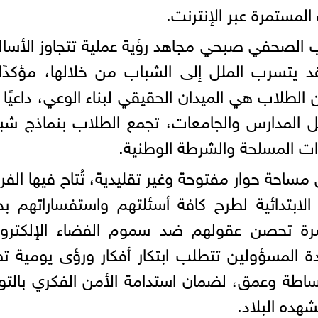
المستمرة عبر الإنترنت.
ب الصحفي صبحي مجاهد رؤية عملية تتجاوز الأسا
 قد يتسرب الملل إلى الشباب من خلالها، مؤكدًا
لطلاب هي الميدان الحقيقي لبناء الوعي، داعيًا 
خل المدارس والجامعات، تجمع الطلاب بنماذج شبا
ت المسلحة والشرطة الوطنية.
مساحة حوار مفتوحة وغير تقليدية، تُتاح فيها الف
ابتدائية لطرح كافة أسئلتهم واستفساراتهم بح
اشرة تحصن عقولهم ضد سموم الفضاء الإلكترون
 المسؤولين تتطلب ابتكار أفكار ورؤى يومية 
ساطة وعمق، لضمان استدامة الأمن الفكري بالتو
شهده البلاد.