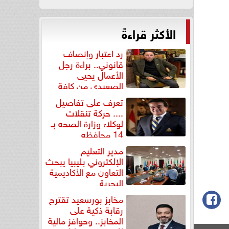
الأكثر قراءةً
رد اعتبار وإنصاف
قانوني.. براءة رجل
الأعمال يحيى
الصعيدي من كافة
التهم...
تعرف على تفاصيل
.... حركة تنقلات
لوكلاء وزارة الصحه بـ
14 محافظه
مدير التعليم
الإلكتروني بليبيا يبحث
التعاون مع الأكاديمية
البحرية
مخابز بورسعيد تقترح
رقابة ذكية على
المخابز.. وحوافز مالية