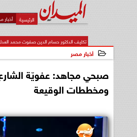
أخبار م
تكليف الدكتور حسام الدين صفوت محمد العدلي مديرًا لمديرية ال
أخبار مصر
2026-07-05 22:58:32
صبحي مجاهد: عفويّة الشارع ت
ومخططات الوقيعة