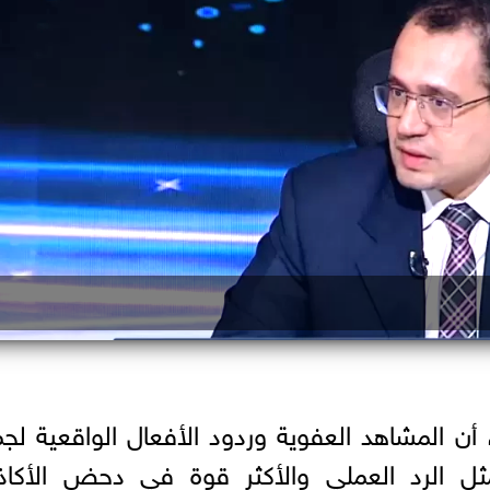
ن المشاهد العفوية وردود الأفعال الواقعية لج
ثل الرد العملي والأكثر قوة في دحض الأكاذ