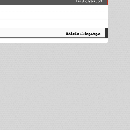
قد يعجبك ايضا
موضوعات متعلقة