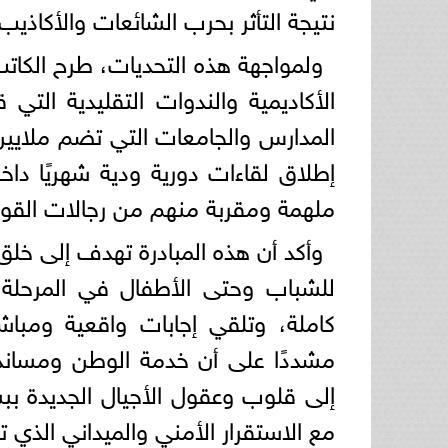
نتيجة التأثر بحرب الشائعات والأكاذيب 
ولمواجهة هذه التحديات، طرح الكات
الأكاديمية والندوات التقليدية التي
المدارس والجامعات التي تضم ملايين ا
إطلاق لقاءات دورية ودية شهريًا دا
ملهمة ومقربة منهم من رجالات القوا
وأكد أن هذه المبادرة تهدف إلى خلق 
للشباب وحتى الأطفال في المرحلة ال
كاملة، وتلقي إجابات واقعية ومب
مشددًا على أن خدمة الوطن ومساندة
إلى قلوب وعقول الأجيال الجديدة بب
مع الاستقرار الأمني والميداني الذي ت