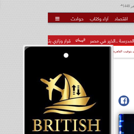
هـ
اقتصاد
آراء وكتاب
حوادث

في مصر
قرار وزاري بتكليف الدكتور تامر عاطف مدكور مديرًا لمديرية
بتوقيت القاهرة