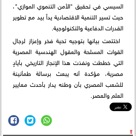
السيسي في تحقيق "الأمن التنموي الموازي"،
حيث تسير التنمية الاقتصادية يداً بيد مع تطوير
القدرات الدفاعية والتكنولوجية.
اختتمت بيانها بتوجيه تحية فخر وإعزاز لرجال
القوات المسلحة والعقول الهندسية المصرية
التي خططت ونفذت هذا الإنجاز التاريخي بأيادٍ
مصرية، مؤكدة أنه يبعث برسالة طمأنينة
للشعب المصري بأن وطنه يدار بأحدث معايير
العلم والعصر.
⇧