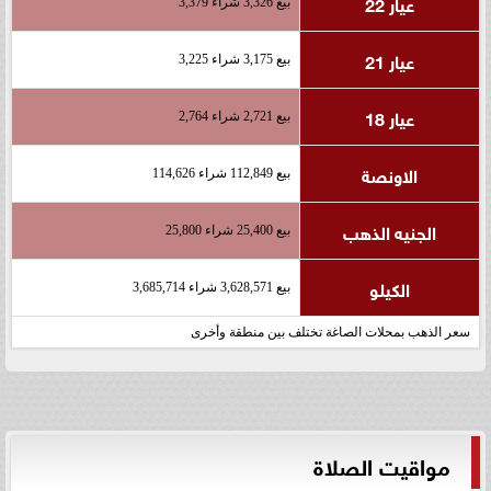
عيار 22
بيع 3,326 شراء 3,379
عيار 21
بيع 3,175 شراء 3,225
عيار 18
بيع 2,721 شراء 2,764
الاونصة
بيع 112,849 شراء 114,626
الجنيه الذهب
بيع 25,400 شراء 25,800
الكيلو
بيع 3,628,571 شراء 3,685,714
سعر الذهب بمحلات الصاغة تختلف بين منطقة وأخرى
مواقيت الصلاة