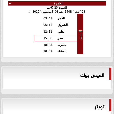
السبت
05:26 مـ
23
صفر
1448 هـ
08
أغسطس
2026 م
الفجر
03:42
الشروق
05:18
الظهر
12:01
مصر
العصر
15:38
المغرب
18:43
العشاء
20:09
الفيس بوك
تويتر