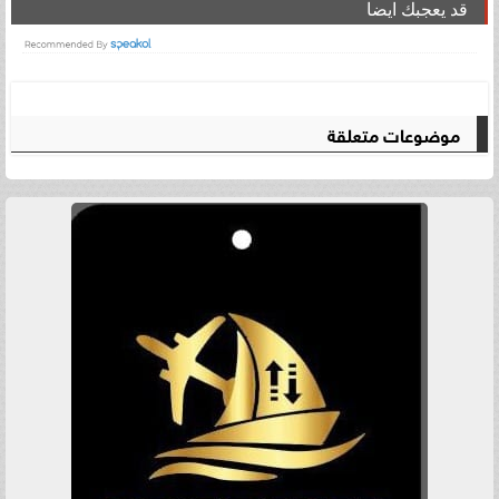
قد يعجبك ايضا
موضوعات متعلقة