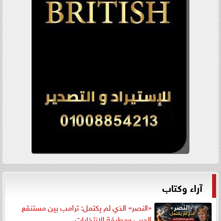
آراء وكتاب
«النصر» الذي لم يكتمل: ترامب بين مستنقع
الحرب ومطرقة الانتخابات