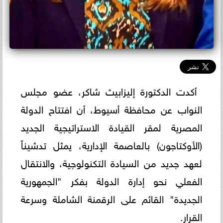
أكدت الدكتورة إليزابيث شاكر، عضو مجلس
النواب عن محافظة أسيوط، أن افتتاح الدولة
المصرية لمقر القيادة الاستراتيجية الجديد
(الأوكتاجون) بالعاصمة الإدارية، يمثل تدشيناً
لعهد جديد من السيادة التكنولوجية، والانتقال
الفعلي نحو إدارة الدولة بفكر "الجمهورية
الجديدة" القائم على الرقمنة الشاملة وسرعة
القرار.