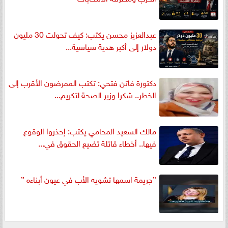
عبدالعزيز محسن يكتب: كيف تحولت 30 مليون
دولار إلى أكبر هدية سياسية...
دكتورة فاتن فتحي: تكتب الممرضون الأقرب إلى
الخطر.. شكرا وزير الصحة لتكريم...
مالك السعيد المحامي يكتب: إحذروا الوقوع
فيها.. أخطاء قاتلة تضيع الحقوق في...
”جريمة اسمها تشويه الأب في عيون أبناءه ”