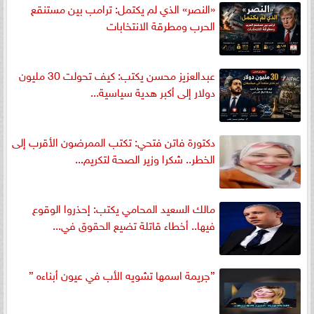
«النصر» الذي لم يكتمل: ترامب بين مستنقع
الحرب ومطرقة الانتخابات
عبدالعزيز محسن يكتب: كيف تحولت 30 مليون
دولار إلى أكبر هدية سياسية...
دكتورة فاتن فتحي: تكتب الممرضون الأقرب إلى
الخطر.. شكرا وزير الصحة لتكريم...
مالك السعيد المحامي يكتب: إحذروا الوقوع
فيها.. أخطاء قاتلة تضيع الحقوق في...
”جريمة اسمها تشويه الأب في عيون أبناءه ”