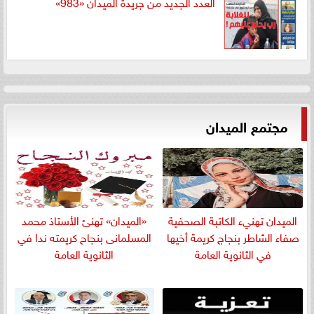
العدد الجديد من جريدة الميدان «983»
مجتمع الميدان
الميدان تهنيء الكاتبة الصحفية
«الميدان» تهنئ الأستاذ محمد
صفاء الشاطر بنجاج كريمة أخيها
المسلمانى بنجاح كريمته ندا في
في الثانوية العامة
الثانوية العامة