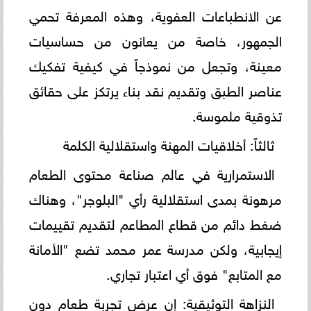
عن الانطباعات العفوية، وهذه المعرفة تحمي
الجمهور، خاصة من يعانون من حساسيات
معينة، وتجعل من نموذجاً في كيفية تفكيك
عناصر الطبق وتقديم نقد بناء يرتكز على حقائق
تذوقية ملموسة.
ثالثاً: أخلاقيات المهنة واستقلالية الكلمة
الاستمرارية في عالم صناعة محتوى الطعام
مرهونة بمدى استقلالية رأي "البلوجر"، وهناك
ضغط دائم من قطاع المطاعم لتقديم تقييمات
إيجابية، ولكن مدرسة عمر محمد تضع "الأمانة
مع المتابع" فوق أي اعتبار تجاري.
النزاهة التوثيقية: إن عرض تجربة طعام دون