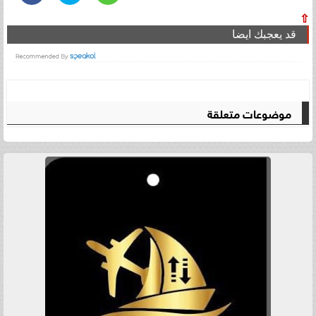
⇧
قد يعجبك ايضا
موضوعات متعلقة