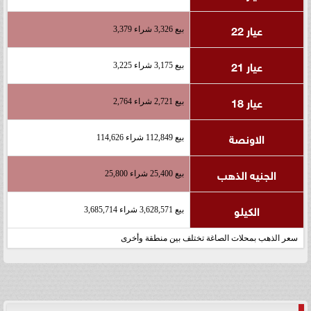
عيار 22
بيع 3,326 شراء 3,379
عيار 21
بيع 3,175 شراء 3,225
عيار 18
بيع 2,721 شراء 2,764
الاونصة
بيع 112,849 شراء 114,626
الجنيه الذهب
بيع 25,400 شراء 25,800
الكيلو
بيع 3,628,571 شراء 3,685,714
سعر الذهب بمحلات الصاغة تختلف بين منطقة وأخرى