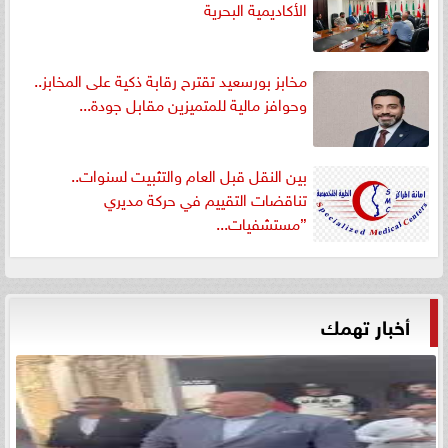
الأكاديمية البحرية
مخابز بورسعيد تقترح رقابة ذكية على المخابز..
وحوافز مالية للمتميزين مقابل جودة...
بين النقل قبل العام والتثبيت لسنوات..
تناقضات التقييم في حركة مديري
”مستشفيات...
أخبار تهمك