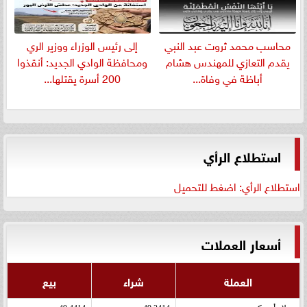
​محاسب محمد ثروت عبد النبي
إلى رئيس الوزراء ووزير الري
يقدم التعازي للمهندس هشام
ومحافظة الوادي الجديد: أنقذوا
أباظة في وفاة...
200 أسرة يقتلها...
استطلاع الرأي
استطلاع الرأي: اضغط للتحميل
أسعار العملات
العملة
شراء
بيع