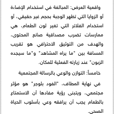
واقعية العرض: المبالغة في استخدام الإضاءة
أو الزوايا التي تظهر الوجبة بحجم غير حقيقي، أو
استخدام الفلاتر التي تغير لون الطعام، هي
ممارسات تضرب مصداقية صانع المحتوى،
والهدف من التوثيق الاحترافي هو تقريب
المسافة بين "ما يراه المشاهد" و"ما سيجده
الزبون" عند زيارته الفعلية للمكان.
خامساً: التوازن والوعي بالرسالة المجتمعية
في نهاية المطاف، "الفود بلوجر" هو مؤثر
مجتمعي، ويتبنى رؤية مفادها أن الاستمتاع
بالطعام يجب أن يرافقه وعي بأسلوب الحياة
الصحي.