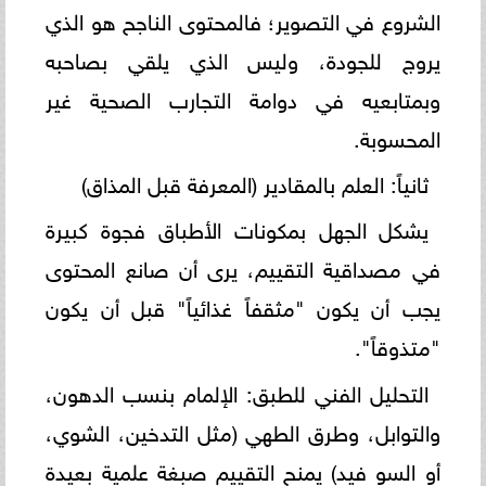
الشروع في التصوير؛ فالمحتوى الناجح هو الذي
يروج للجودة، وليس الذي يلقي بصاحبه
وبمتابعيه في دوامة التجارب الصحية غير
المحسوبة.
ثانياً: العلم بالمقادير (المعرفة قبل المذاق)
يشكل الجهل بمكونات الأطباق فجوة كبيرة
في مصداقية التقييم، يرى أن صانع المحتوى
يجب أن يكون "مثقفاً غذائياً" قبل أن يكون
"متذوقاً".
التحليل الفني للطبق: الإلمام بنسب الدهون،
والتوابل، وطرق الطهي (مثل التدخين، الشوي،
أو السو فيد) يمنح التقييم صبغة علمية بعيدة