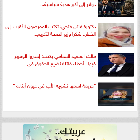
دولار إلى أكبر هدية سياسية...
دكتورة فاتن فتحي: تكتب الممرضون الأقرب إلى
الخطر.. شكرا وزير الصحة لتكريم...
مالك السعيد المحامي يكتب: إحذروا الوقوع
فيها.. أخطاء قاتلة تضيع الحقوق في...
”جريمة اسمها تشويه الأب في عيون أبناءه ”