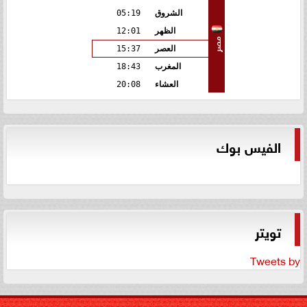
الشروق
05:19
الظهر
12:01
مصر
العصر
15:37
المغرب
18:43
العشاء
20:08
الفيس بوك
تويتر
Tweets by