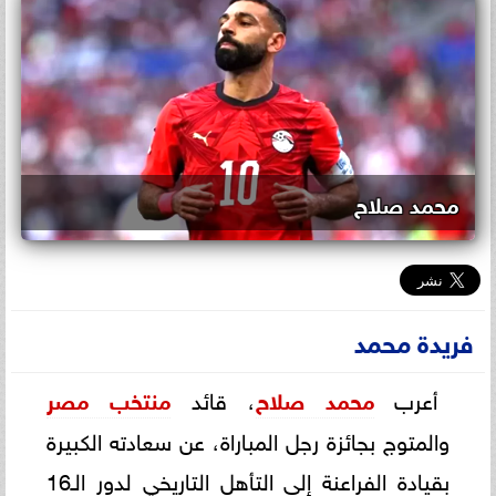
محمد صلاح
فريدة محمد
أعرب
محمد صلاح
، قائد
منتخب مصر
والمتوج بجائزة رجل المباراة، عن سعادته الكبيرة
بقيادة الفراعنة إلى التأهل التاريخي لدور الـ16