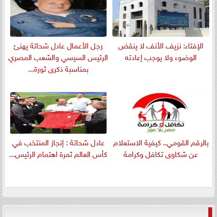
الإفتاء: نزيف الأنف لا ينقض
رجل الأعمال عادل شحاتة يهنئ
الوضوء ولا يوجب إعادته
الرئيس السيسي والشعب المصري
بمناسبة ذكرى ثورة...
بالرقم القومي.. كيفية الاستعلام
عادل شحاتة : إنجاز المنتخب في
عن شكاوى تكافل وكرامة
كأس العالم ثمرة اهتمام الرئيس...