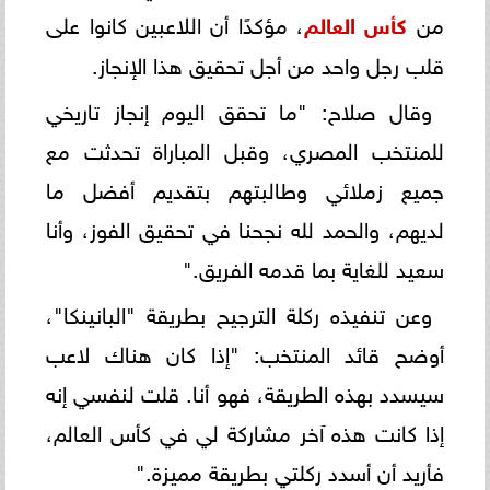
من
كأس العالم
، مؤكدًا أن اللاعبين كانوا على
قلب رجل واحد من أجل تحقيق هذا الإنجاز.
وقال صلاح: "ما تحقق اليوم إنجاز تاريخي
للمنتخب المصري، وقبل المباراة تحدثت مع
جميع زملائي وطالبتهم بتقديم أفضل ما
لديهم، والحمد لله نجحنا في تحقيق الفوز، وأنا
سعيد للغاية بما قدمه الفريق."
وعن تنفيذه ركلة الترجيح بطريقة "البانينكا"،
أوضح قائد المنتخب: "إذا كان هناك لاعب
سيسدد بهذه الطريقة، فهو أنا. قلت لنفسي إنه
إذا كانت هذه آخر مشاركة لي في كأس العالم،
فأريد أن أسدد ركلتي بطريقة مميزة."