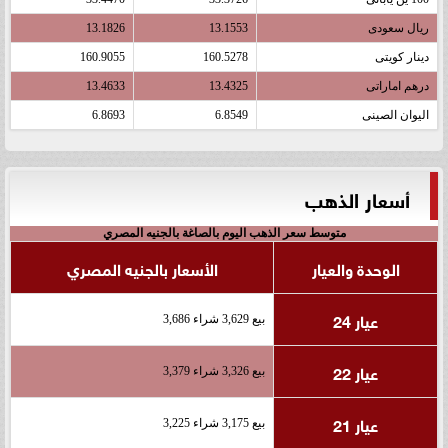
ريال سعودى
13.1553
13.1826
دينار كويتى
160.5278
160.9055
درهم اماراتى
13.4325
13.4633
اليوان الصينى
6.8549
6.8693
أسعار الذهب
متوسط سعر الذهب اليوم بالصاغة بالجنيه المصري
الوحدة والعيار
الأسعار بالجنيه المصري
عيار 24
بيع 3,629 شراء 3,686
عيار 22
بيع 3,326 شراء 3,379
عيار 21
بيع 3,175 شراء 3,225