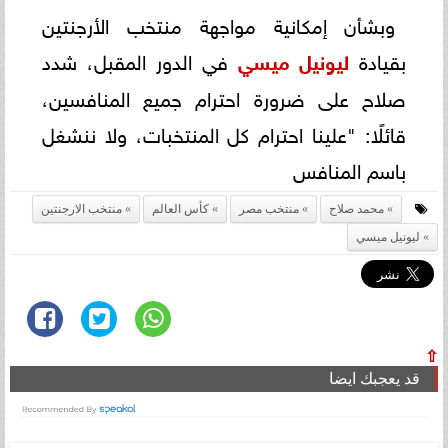
وبشأن إمكانية مواجهة منتخب الأرجنتين
بقيادة
ليونيل ميسي
في الدور المقبل، شدد
صلاح على ضرورة احترام جميع المنافسين،
قائلًا: "علينا احترام كل المنتخبات، ولا ننشغل
باسم المنافس
محمد صلاح
منتخب مصر
كأس العالم
منتخب الارجنتين
ليونيل ميسي
⇧
قد يعجبك ايضا