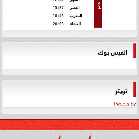
مصر
العصر
15:37
المغرب
18:43
العشاء
20:08
الفيس بوك
تويتر
Tweets by