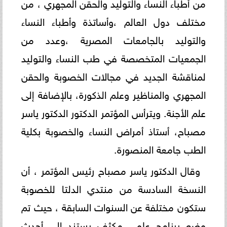
من أطباء النساء والتوليد والحقن المجهري ، من
مختلف دول العالم ،وأساتذة وأطباء النساء
والتوليد بالجامعات المصرية ،وعدد من
الجمعيات المتخصصة في طب النساء والتوليد
لمناقشة الجديد في مجالات الخصوبة والحقن
المجهري والمناظير وعلم الذكورة، بالإضافة إلى
علم الأجنة. ويترأس المؤتمر الدكتور الدكتور ياسر
مصباح، أستاذ أمراض النساء والخصوبة بكلية
الطب جامعة المنصورة.
وقال الدكتور ياسر مصباح رئيس المؤتمر ، أن
النسخة السادسة من منتدي الدلتا للخصوبة
ستكون مختلفة عن السنوات السابقة ، حيث تم
وضع برنامج علمي مكثف يستند إلى أحدث