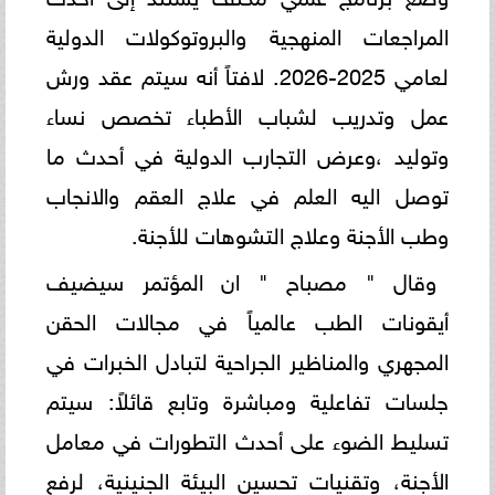
المراجعات المنهجية والبروتوكولات الدولية
لعامي 2025-2026. لافتاً أنه سيتم عقد ورش
عمل وتدريب لشباب الأطباء تخصص نساء
وتوليد ،وعرض التجارب الدولية في أحدث ما
توصل اليه العلم في علاج العقم والانجاب
وطب الأجنة وعلاج التشوهات للأجنة.
وقال " مصباح " ان المؤتمر سيضيف
أيقونات الطب عالمياً في مجالات الحقن
المجهري والمناظير الجراحية لتبادل الخبرات في
جلسات تفاعلية ومباشرة وتابع قائلاً: سيتم
تسليط الضوء على أحدث التطورات في معامل
الأجنة، وتقنيات تحسين البيئة الجنينية، لرفع