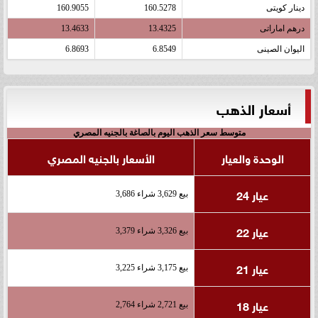
دينار كويتى
160.5278
160.9055
درهم اماراتى
13.4325
13.4633
اليوان الصينى
6.8549
6.8693
أسعار الذهب
متوسط سعر الذهب اليوم بالصاغة بالجنيه المصري
الوحدة والعيار
الأسعار بالجنيه المصري
عيار 24
بيع 3,629 شراء 3,686
عيار 22
بيع 3,326 شراء 3,379
عيار 21
بيع 3,175 شراء 3,225
عيار 18
بيع 2,721 شراء 2,764