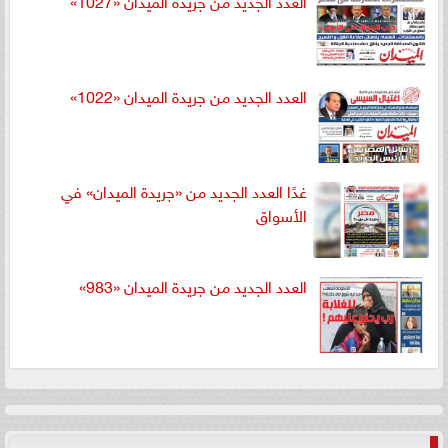
العدد الجديد من جريدة الميدان «1022»
غدًا العدد الجديد من «جريدة الميدان» في
الأسواق
العدد الجديد من جريدة الميدان «983»