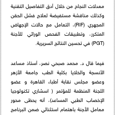
معدلات النجاح من خلال أدق التفاصيل التقنية
وكذلك مناقشة مستفيضة لعلاج فشل الحقن
المجهري (RIF)، التعامل مع حالات الإجهاض
المتكرر، وتطبيقات الفحص الوراثي للأجنة
(PGT) في تحسين النتائج السريرية.
فيما قال د. محمد صبحي نصر، أستاذ مساعد
الأنسجة والخلايا بكلية الطب جامعة الأزهر
وعضو مجلس نقابة أطباء القاهرة و عضو
اللجنة المنظمة للمؤتمر ( اسشاري تكنولوجيا
الإخصاب الطبي المساعد)، أنه يحظى محور
معامل الأجنة باهتمام استثنائي ضمن البرنامج