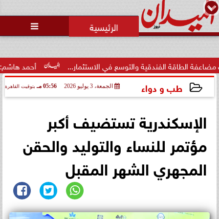

قة الفندقية والتوسع في الاستثمار...
أحمد هاشم: الإعلام مُط
طب و دواء
الجمعة، 3 يوليو 2026
05:56 مـ
بتوقيت القاهرة
2026-07-03 17:56:34
الإسكندرية تستضيف أكبر
مؤتمر للنساء والتوليد والحقن
المجهري الشهر المقبل