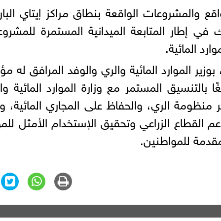
ع والمشروعات الواقعة بنطاق مراكز إيتاي البار
في إطار المتابعة الميدانية المستمرة للمشرو
ارد المائية.
بوزير الموارد المائية والري والوفد المرافق له مؤك
ًا بالتنسيق المستمر مع وزارة الموارد المائية وا
ر منظومة الري، والحفاظ على المجاري المائية، و
عم القطاع الزراعي وتحقيق الإستخدام الأمثل للمو
قدمة للمواطنين.