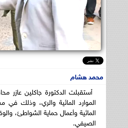
محمد هشام
ٱستقبلت الدكتورة جاكلين عازر محا
الموارد المائية والري، وذلك في م
المائية وأعمال حماية الشواطئ، وال
الصيفي.