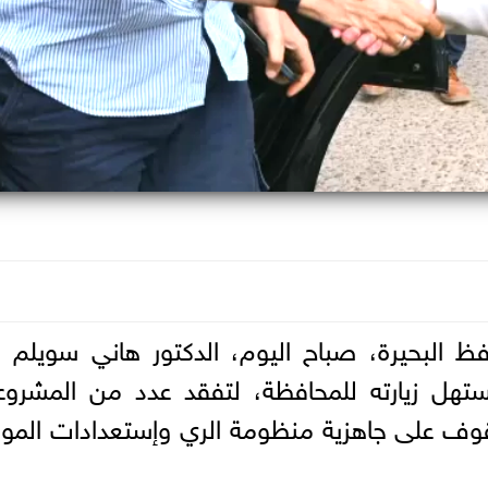
فظ البحيرة، صباح اليوم، الدكتور هاني سويلم و
ستهل زيارته للمحافظة، لتفقد عدد من المشرو
وقوف على جاهزية منظومة الري وإستعدادات الم