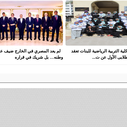
كلية التربية الرياضية للبنات تعقد
لم يعد المصري في الخارج ضيف ع
لابى الأول عن ت...
وطنه… بل شريك في قراره