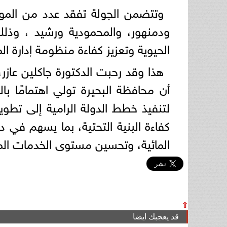
وتتضمن الجولة تفقد عدد من المواق
ودمنهور، والمحمودية ورشيد ، وذلك 
الحيوية وتعزيز كفاءة منظومة إدارة المو
هذا وقد رحبت الدكتورة جاكلين عازر، 
أن محافظة البحيرة تولي اهتمامًا بالغ
لتنفيذ خطط الدولة الرامية إلى تطوي
كفاءة البنية التحتية، بما يسهم في د
المائية، وتحسين مستوى الخدمات الم
⇧
قد يعجبك ايضا