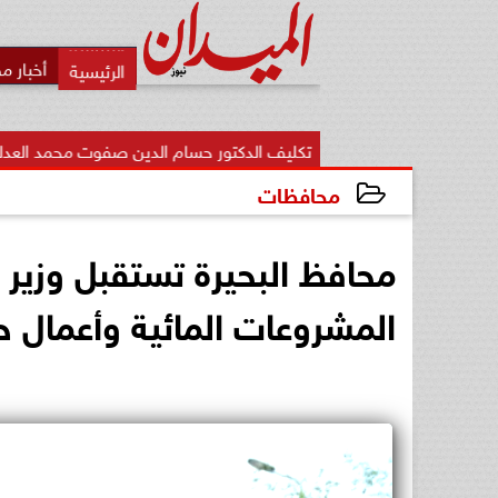
أخبار م
تكليف الدكتور حسام الدين صفوت محمد العدلي مديرًا لمديرية ا
محافظات
2026-07-03 13:44:21
محافظ البحيرة تستقبل وزير ا
المشروعات المائية وأعمال 