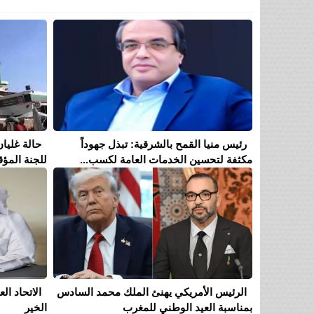
رئيس منيا القمح بالشرقية: تبذل جهوداً
حالة غليان
مكثفة لتحسين الخدمات العامة لكسب...
للجنة المؤق
الرئيس الأمريكي يهنئ الملك محمد السادس
الاتحاد ا
بمناسبة العيد الوطني للمغرب
الخير