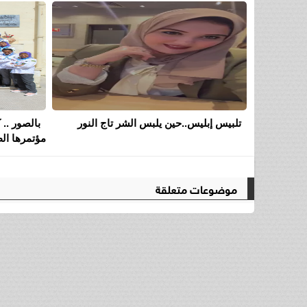
تلبيس إبليس..حين يلبس الشر تاج النور
بالصور .. 
مؤتمرها الط
موضوعات متعلقة