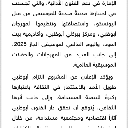
الإمارة في دعم الفنون الأدائية، والتي تجسدت
في اختيارها مدينةً مبدعة للموسيقى من قبل
اليونسكو، واستضافتها وتنظيمها لمهرجان
أبوظبي، ومركز بيركلي أبوظبي، وأكاديمية بيت
العود، واليوم العالمي لموسيقى الجاز 2025،
إلى جانب العديد من المهرجانات والحفلات
الموسيقية العالمية.
ويؤكد الإعلان عن المشروع التزام أبوظبي
طويل الأمد بالاستثمار في الثقافة باعتبارها
ركيزةً للتنمية المستدامة. وإلى جانب أثرها
الثقافي، يُتوقع أن تحقق دار الفنون أبوظبي
آثاراً اقتصادية ومجتمعية مستدامة، من خلال
استحداث فرص العمل، وتنمية الكفاءات