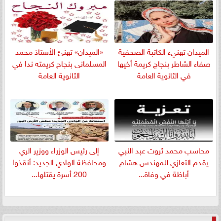
الميدان تهنيء الكاتبة الصحفية
«الميدان» تهنئ الأستاذ محمد
صفاء الشاطر بنجاج كريمة أخيها
المسلمانى بنجاح كريمته ندا في
في الثانوية العامة
الثانوية العامة
​محاسب محمد ثروت عبد النبي
إلى رئيس الوزراء ووزير الري
يقدم التعازي للمهندس هشام
ومحافظة الوادي الجديد: أنقذوا
أباظة في وفاة...
200 أسرة يقتلها...