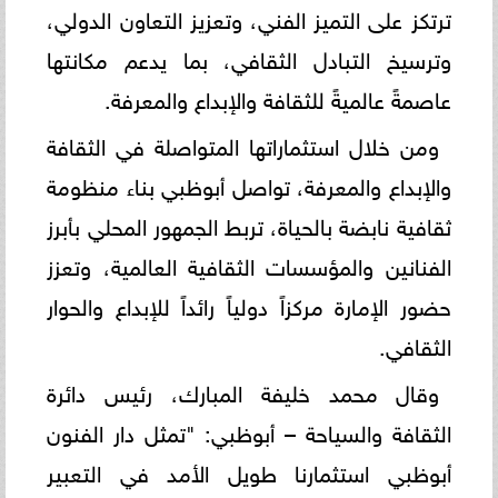
ترتكز على التميز الفني، وتعزيز التعاون الدولي،
وترسيخ التبادل الثقافي، بما يدعم مكانتها
عاصمةً عالميةً للثقافة والإبداع والمعرفة.
ومن خلال استثماراتها المتواصلة في الثقافة
والإبداع والمعرفة، تواصل أبوظبي بناء منظومة
ثقافية نابضة بالحياة، تربط الجمهور المحلي بأبرز
الفنانين والمؤسسات الثقافية العالمية، وتعزز
حضور الإمارة مركزاً دولياً رائداً للإبداع والحوار
الثقافي.
وقال محمد خليفة المبارك، رئيس دائرة
الثقافة والسياحة – أبوظبي: "تمثل دار الفنون
أبوظبي استثمارنا طويل الأمد في التعبير