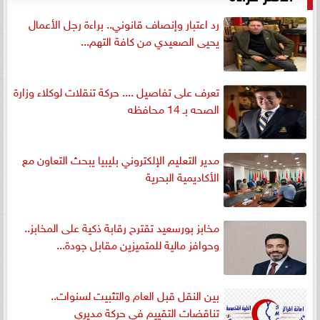
رد اعتبار وإنصاف قانوني.. براءة رجل الأعمال
يحيى الصعيدي من كافة التهم...
تعرف على تفاصيل .... حركة تنقلات لوكلاء وزارة
الصحه بـ 14 محافظه
مدير التعليم الإلكتروني بليبيا يبحث التعاون مع
الأكاديمية البحرية
مخابز بورسعيد تقترح رقابة ذكية على المخابز..
وحوافز مالية للمتميزين مقابل جودة...
بين النقل قبل العام والتثبيت لسنوات..
تناقضات التقييم في حركة مديري