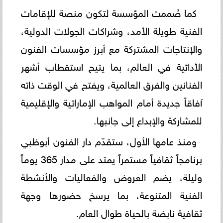
كما صُممت المؤسسة لتكون منصة للإقامات
الفنية طويلة الأمد، وشراكات الجولات الدولية،
والإنتاجات المشتركة مع أبرز مؤسسات الفنون
الأدائية في العالم، بما يتيح استقطاب أشهر
الفنانين والفرق العالمية، ويفتح في الوقت ذاته
آفاقاً جديدة أمام المواهب الإماراتية والإقليمية
للمشاركة والإبداع إلى جانبها.
ومنذ عامها الأول، ستقدّم دار الفنون أبوظبي
برنامجاً ثقافياً مستمراً يمتد على مدار 365 يوماً
وليلة، يضم العروض والفعاليات والأنشطة
الفنية المتنوعة، بما يرسخ حضورها وجهة
ثقافية نابضة بالحياة طوال العام.