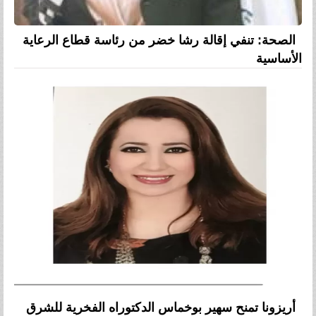
الصحة: تنفي إقالة رشا خضر من رئاسة قطاع الرعاية
الأساسية
أريزونا تمنح سهير بوخماس الدكتوراه الفخرية للشرق