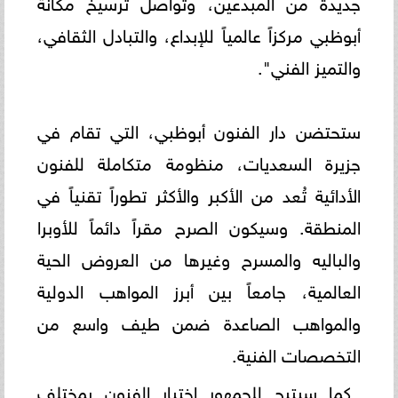
جديدة من المبدعين، وتواصل ترسيخ مكانة
أبوظبي مركزاً عالمياً للإبداع، والتبادل الثقافي،
والتميز الفني".
ستحتضن دار الفنون أبوظبي، التي تقام في
جزيرة السعديات، منظومة متكاملة للفنون
الأدائية تُعد من الأكبر والأكثر تطوراً تقنياً في
المنطقة. وسيكون الصرح مقراً دائماً للأوبرا
والباليه والمسرح وغيرها من العروض الحية
العالمية، جامعاً بين أبرز المواهب الدولية
والمواهب الصاعدة ضمن طيف واسع من
التخصصات الفنية.
كما سيتيح للجمهور اختبار الفنون بمختلف