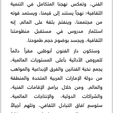
الفني، وتعكس نهجنا المتكامل في التنمية
الثقافية؛ نهجاً يستند إلى قيمنا، ويستمد قوته
من مجتمعنا، وينفتح بثقة على العالم. إنه
استثمار مدروس في مستقبل منظومتنا
الثقافية، ويجسد بوضوح حجم طموحنا.
وستكون دار الفنون أبوظبي مقراً دائماً
للعروض الأدائية بأعلى المستويات العالمية،
يجمع نخبة الفنانين والفرق الإبداعية والمواهب
من دولة الإمارات العربية المتحدة والمنطقة
والعالم. ومن خلال برامج الإقامات الفنية،
والشراكات الدولية، والإنتاجات العالمية،
ستوسع آفاق التبادل الثقافي، وتلهم أجيالاً