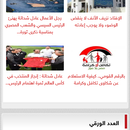
الإفتاء: نزيف الأنف لا ينقض
رجل الأعمال عادل شحاتة يهنئ
الوضوء ولا يوجب إعادته
الرئيس السيسي والشعب المصري
بمناسبة ذكرى ثورة...
بالرقم القومي.. كيفية الاستعلام
عادل شحاتة : إنجاز المنتخب في
عن شكاوى تكافل وكرامة
كأس العالم ثمرة اهتمام الرئيس...
العدد الورقي