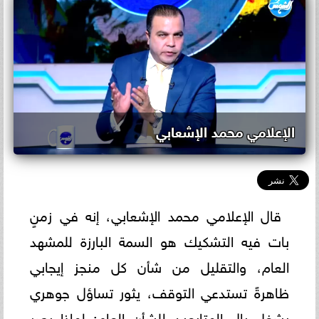
الإعلامي محمد الإشعابي
قال الإعلامي محمد الإشعابي، إنه في زمنٍ
بات فيه التشكيك هو السمة البارزة للمشهد
العام، والتقليل من شأن كل منجز إيجابي
ظاهرةً تستدعي التوقف، يثور تساؤل جوهري
يشغل بال المتابعين للشأن العام: لماذا يصر