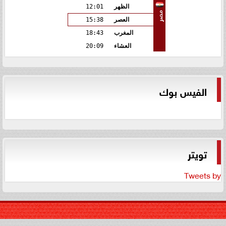
الظهر
12:01
مصر
العصر
15:38
المغرب
18:43
العشاء
20:09
الفيس بوك
تويتر
Tweets by