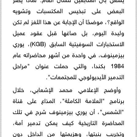
البعض على تبخيس المكتسبات وتشويه
الواقع؟، موضحًا أن الإجابة عن هذا اللغز لم تكن
وليدة اليوم، بل صاغها قبل عقود عميل
الاستخبارات السوفيتية السابق (KGB)، يوري
بيزمينوف، في واحدة من أشهر محاضراته عام
1984 بكندا، والتي حملت عنوان "مراحل
التدمير الأيديولوجي للمجتمعات".
وأوضح الإعلامي محمد الإشعابي، خلال
برنامج "العلامة الكاملة"، المذاع على قناة
"الشمس"، أن يوري بيزمينوف شرح في تلك
المحاضرة التاريخية كيف يمكن تدمير أمة،
وتخريب بنيتها، وهزيمتها من الداخل دون