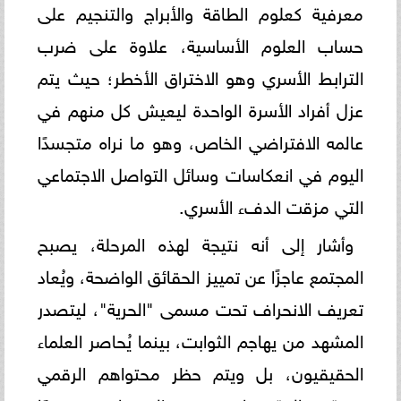
معرفية كعلوم الطاقة والأبراج والتنجيم على
حساب العلوم الأساسية، علاوة على ضرب
الترابط الأسري وهو الاختراق الأخطر؛ حيث يتم
عزل أفراد الأسرة الواحدة ليعيش كل منهم في
عالمه الافتراضي الخاص، وهو ما نراه متجسدًا
اليوم في انعكاسات وسائل التواصل الاجتماعي
التي مزقت الدفء الأسري.
وأشار إلى أنه نتيجة لهذه المرحلة، يصبح
المجتمع عاجزًا عن تمييز الحقائق الواضحة، ويُعاد
تعريف الانحراف تحت مسمى "الحرية"، ليتصدر
المشهد من يهاجم الثوابت، بينما يُحاصر العلماء
الحقيقيون، بل ويتم حظر محتواهم الرقمي