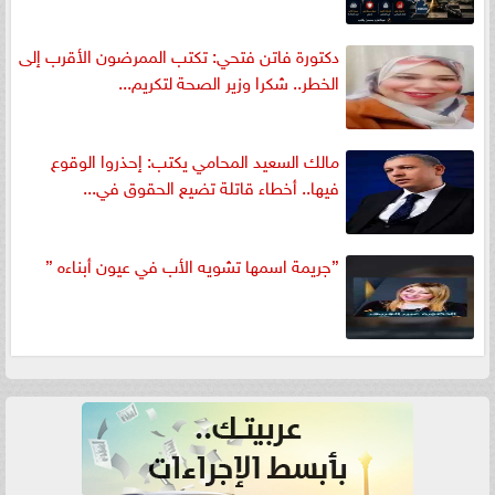
دكتورة فاتن فتحي: تكتب الممرضون الأقرب إلى
الخطر.. شكرا وزير الصحة لتكريم...
مالك السعيد المحامي يكتب: إحذروا الوقوع
فيها.. أخطاء قاتلة تضيع الحقوق في...
”جريمة اسمها تشويه الأب في عيون أبناءه ”