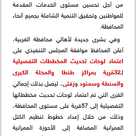
من أجل تحسين مستوى الخدمات المقدمة
للمواطنين وتحقيق التنمية الشاملة بجميع أنحاء
المحافظة.
وفي بشرى جديدة لأهالي محافظة الغربية،
أعلن المحافظ موافقة المجلس التنفيذي على
اعتماد
لوحات
تحديث
المخططات
التفصيلية
ل
ـ32قرية
بمراكز
طنطا
والمحلة
الكبرى
والسنطة
وسمنود
و
زفتى
، ليصل بذلك إجمالي
القرى التي تم اعتماد لوحات تحديث مخططاتها
التفصيلية إلى 57قرية على مستوى المحافظة،
وذلك من خلال إعداد خطوط تنظيم الكتل
العمرانية المضافة إلى الأحوزة العمرانية