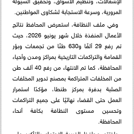
المرورية، وسرعة الاستجابة لشكاوى المواطنين.
وفي ملف النظافة، استعرض المحافظ نتائج
الأعمال المنفذة خلال شهر يونيو 2026، حيث
تم رفع 29 ألفًا و630 طنًا من تجمعات وبؤر
القمامة والتراكمات التاريخية بمراكز ومدن وأحياء
المحافظة، كما تم الانتهاء من رفع 40 ألف طن
من المخلفات المتراكمة بمصنع تدوير المخلفات
الصلبة بدفرة بمركز طنطا، مؤكدًا استمرار
العمل حتى القضاء نهائيًا على جميع التراكمات
وتحسين مستوى النظافة بكافة أنحاء
المحافظة.
واختتم محافظ الغربية الاجتماع بالتأكيد على