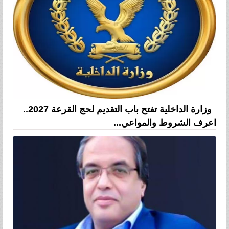
وزارة الداخلية تفتح باب التقديم لحج القرعة 2027..
اعرف الشروط والمواعي...