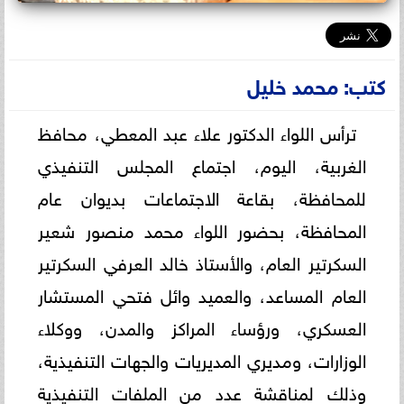
كتب: محمد خليل
ترأس اللواء الدكتور علاء عبد المعطي، محافظ
الغربية، اليوم، اجتماع المجلس التنفيذي
للمحافظة، بقاعة الاجتماعات بديوان عام
المحافظة، بحضور اللواء محمد منصور شعير
السكرتير العام، والأستاذ خالد العرفي السكرتير
العام المساعد، والعميد وائل فتحي المستشار
العسكري، ورؤساء المراكز والمدن، ووكلاء
الوزارات، ومديري المديريات والجهات التنفيذية،
وذلك لمناقشة عدد من الملفات التنفيذية