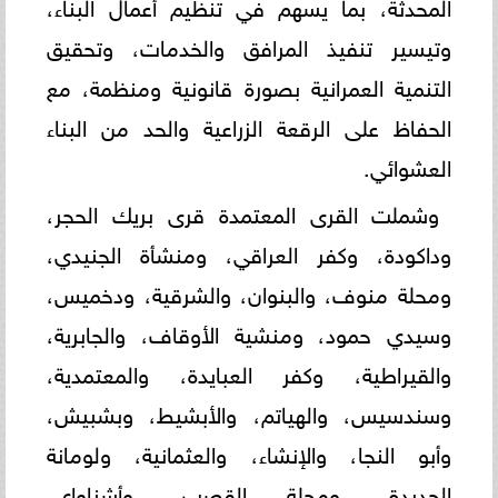
المحدثة، بما يسهم في تنظيم أعمال البناء،
وتيسير تنفيذ المرافق والخدمات، وتحقيق
التنمية العمرانية بصورة قانونية ومنظمة، مع
الحفاظ على الرقعة الزراعية والحد من البناء
العشوائي.
وشملت القرى المعتمدة قرى بريك الحجر،
وداكودة، وكفر العراقي، ومنشأة الجنيدي،
ومحلة منوف، والبنوان، والشرقية، ودخميس،
وسيدي حمود، ومنشية الأوقاف، والجابرية،
والقيراطية، وكفر العبايدة، والمعتمدية،
وسندسيس، والهياتم، والأبشيط، وبشبيش،
وأبو النجا، والإنشاء، والعثمانية، ولومانة
الجديدة، ومحلة القصب، وأشناواي،