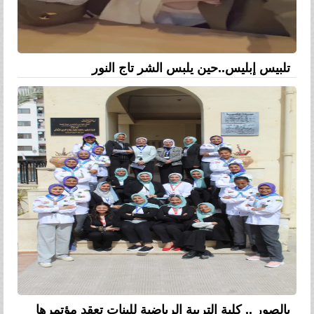
تلبيس إبليس..حين يلبس الشر تاج النور
بالصور .. كلية التربية الرياضية للبنات تعقد مؤتمرها