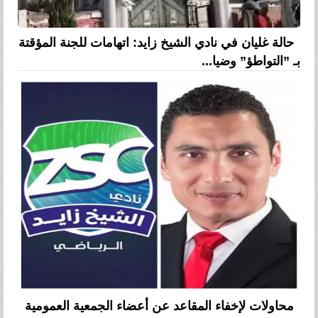
حالة غليان في نادي الشيخ زايد: اتهامات للجنة المؤقتة
بـ ”التواطؤ” وضيا...
محاولات لإخفاء المقاعد عن أعضاء الجمعية العمومية