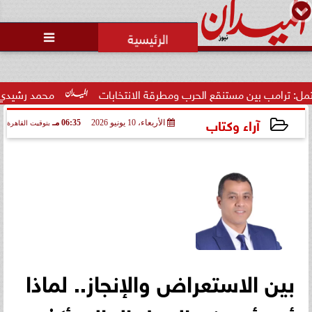

ب بين مستنقع الحرب ومطرقة الانتخابات
محمد رشيدي: لقاء الرئ
آراء وكتاب
الأربعاء، 10 يونيو 2026
06:35 مـ
بتوقيت القاهرة
2026-06-10 18:35:58
بين الاستعراض والإنجاز.. لماذا