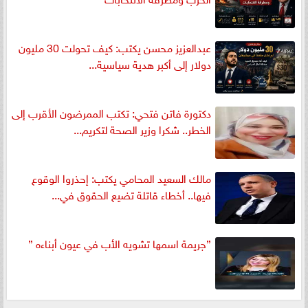
عبدالعزيز محسن يكتب: كيف تحولت 30 مليون
دولار إلى أكبر هدية سياسية...
دكتورة فاتن فتحي: تكتب الممرضون الأقرب إلى
الخطر.. شكرا وزير الصحة لتكريم...
مالك السعيد المحامي يكتب: إحذروا الوقوع
فيها.. أخطاء قاتلة تضيع الحقوق في...
”جريمة اسمها تشويه الأب في عيون أبناءه ”