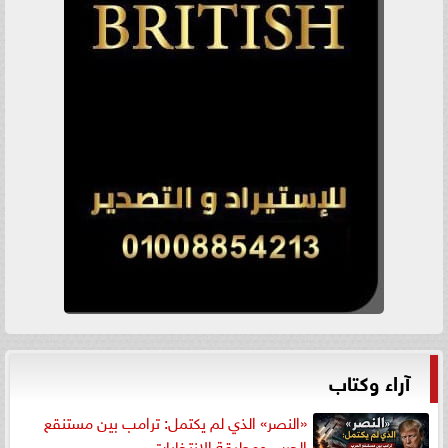
آراء وكتاب
«النصر» الذي لم يكتمل: ترامب بين مستنقع
الحرب ومطرقة الانتخابات