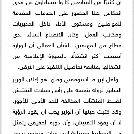
أن كثيرًا من المتابعين كانوا يتساءلون عن مدى
انعكاس هذا الحضور على الخدمات المقدمة
للمواطنين ومستوى الأداء داخل المديريات
ومكاتب العمل. وكان الانطباع السائد لدى
قطاع من المهتمين بالشأن العمالي أن الوزارة
أصبحت أكثر انشغالًا بالصورة الإعلامية من
انشغالها بمتابعة تفاصيل التنفيذ على الأرض.
ولعل أبرز ما استوقفني وقتها هو إعلان الوزير
السابق نزوله بنفسه على رأس حملات التفتيش
لضبط المنشآت المخالفة للحد الأدنى للأجور.
وقد كتبت حينها أن الوزير يجب أن يقود الرؤية
لا أن يقود التفتيش، وأن دوره الحقيقي يتمثل
في التخطيط وصناعة السياسات وتطوير سوق