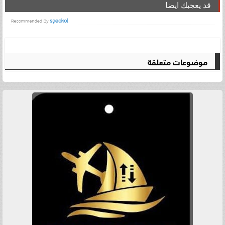
قد يعجبك ايضا
موضوعات متعلقة