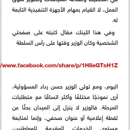
العمل، لا القيام بمهام الأجهزة التنفيذية التابعة
له.
وفي هذا اللينك مقال كتبته على صفحتي
الشخصية وكان الوزير وقتها على رأس السلطة
://www.facebook.com/share/p/1H8eGTsH1Z/
اليوم، ومع تولي الوزير حسن رداد المسؤولية،
أرى نموذجًا مختلفًا وأكثر اتساقًا مع متطلبات
المرحلة. فالوزير لا ينزل إلى الميدان بحثًا عن
لقطة إعلامية أو عنوان صحفي، وإنما لمتابعة
مستوى الخدمات المقدمة للمواطنين،