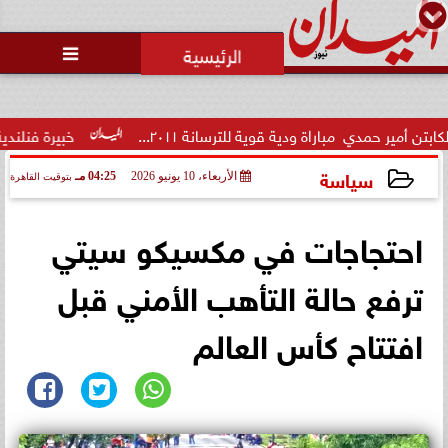
محمد يوسف
رئيس التحرير

الاتحاد العربي للتطوع يرعى
مسابقة وسام الخير
ية للترسانة ٢٠١١...
خبيرة فنلندية تُفجر مفاجأة: تعثر الطا
سياسة
الأربعاء، 10 يونيو 2026
04:25 مـ
بتوقيت القاهرة
2026-06-10 16:25:46
احتجاجات في مكسيكو سيتي
ترفع حالة التأهب الأمني قبل
افتتاح كأس العالم