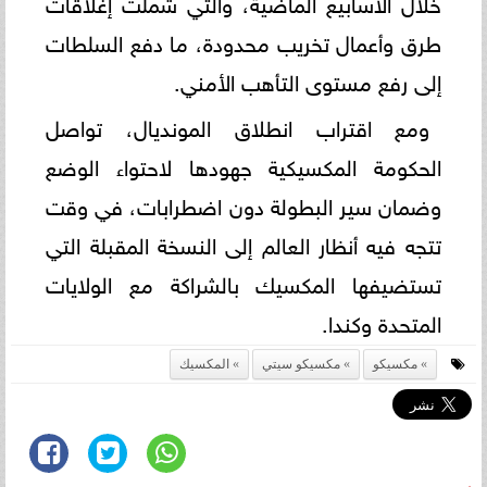
خلال الأسابيع الماضية، والتي شملت إغلاقات
طرق وأعمال تخريب محدودة، ما دفع السلطات
إلى رفع مستوى التأهب الأمني.
ومع اقتراب انطلاق المونديال، تواصل
الحكومة المكسيكية جهودها لاحتواء الوضع
وضمان سير البطولة دون اضطرابات، في وقت
تتجه فيه أنظار العالم إلى النسخة المقبلة التي
تستضيفها المكسيك بالشراكة مع الولايات
المتحدة وكندا.
مكسيكو
مكسيكو سيتي
المكسيك