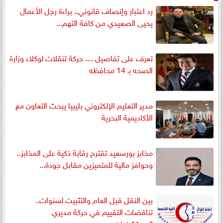
رد اعتبار وإنصاف قانوني.. براءة رجل الأعمال
يحيى الصعيدي من كافة التهم...
تعرف على تفاصيل .... حركة تنقلات لوكلاء وزارة
الصحه بـ 14 محافظه
مدير التعليم الإلكتروني بليبيا يبحث التعاون مع
الأكاديمية البحرية
مخابز بورسعيد تقترح رقابة ذكية على المخابز..
وحوافز مالية للمتميزين مقابل جودة...
بين النقل قبل العام والتثبيت لسنوات..
تناقضات التقييم في حركة مديري