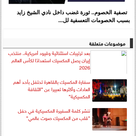
تصفية الخصوم.. ثورة غضب داخل نادي الشيخ زايد
بسبب الخصومات التعسفية لل...
موضوعات متعلقة
بعد ترتيبات استثنائية وقيود أمريكية.. منتخب
إيران يصل المكسيك استعدادًا لكأس العالم
2026
سفارة المكسيك بالقاهرة تحتفل بأحد أهم
العادات وأكثرها تعبيرا عن ”الثقافة
المكسيكية”
ننشر كلمة السفيرة المكسيكية في حفل
”قلب من المكسيك صوت عالمي”