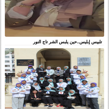
تلبيس إبليس..حين يلبس الشر تاج النور