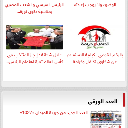
الوضوء ولا يوجب إعادته
الرئيس السيسي والشعب المصري
بمناسبة ذكرى ثورة...
بالرقم القومي.. كيفية الاستعلام
عادل شحاتة : إنجاز المنتخب في
عن شكاوى تكافل وكرامة
كأس العالم ثمرة اهتمام الرئيس...
العدد الورقي
العدد الجديد من جريدة الميدان «1027»