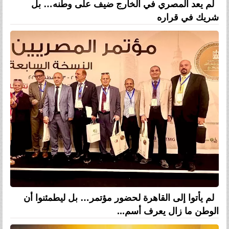
لم يعد المصري في الخارج ضيف على وطنه… بل
شريك في قراره
لم يأتوا إلى القاهرة لحضور مؤتمر… بل ليطمئنوا أن
الوطن ما زال يعرف أسم...