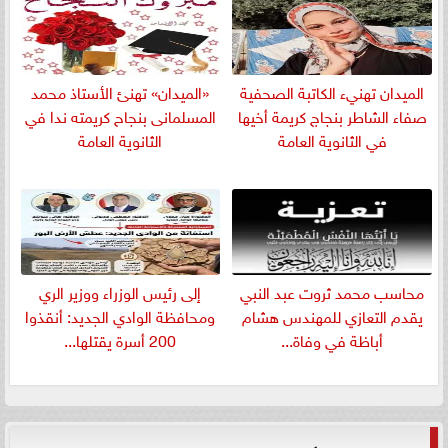
الميدان تهنيء الكاتبة الصحفية
«الميدان» تهنئ الأستاذ محمد
صفاء الشاطر بنجاج كريمة أخيها
المسلمانى بنجاح كريمته ندا في
في الثانوية العامة
الثانوية العامة
​محاسب محمد ثروت عبد النبي
إلى رئيس الوزراء ووزير الري
يقدم التعازي للمهندس هشام
ومحافظة الوادي الجديد: أنقذوا
أباظة في وفاة...
200 أسرة يقتلها...