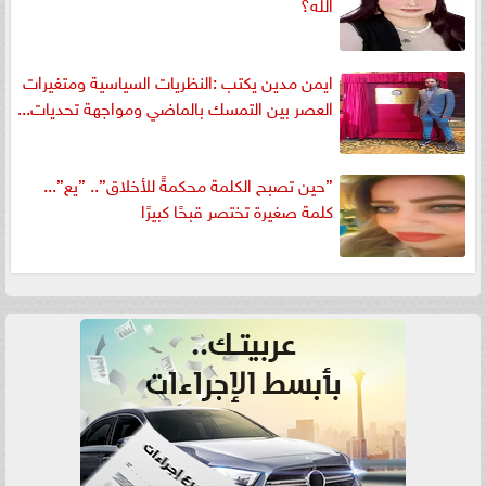
الله؟
ايمن مدين يكتب :النظريات السياسية ومتغيرات
العصر بين التمسك بالماضي ومواجهة تحديات...
”حين تصبح الكلمة محكمةً للأخلاق”.. ”يع”...
كلمة صغيرة تختصر قبحًا كبيرًا