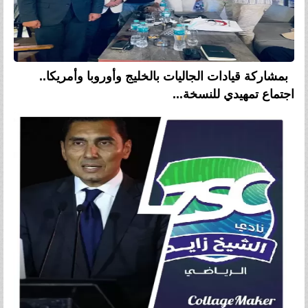
بمشاركة قيادات الجاليات بالخليج وأوروبا وأمريكا..
اجتماع تمهيدي للنسخة...