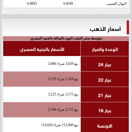
اليوان الصينى
6.8549
6.8693
أسعار الذهب
متوسط سعر الذهب اليوم بالصاغة بالجنيه المصري
الوحدة والعيار
الأسعار بالجنيه المصري
عيار 24
بيع 3,629 شراء 3,686
عيار 22
بيع 3,326 شراء 3,379
عيار 21
بيع 3,175 شراء 3,225
عيار 18
بيع 2,721 شراء 2,764
الاونصة
بيع 112,849 شراء 114,626