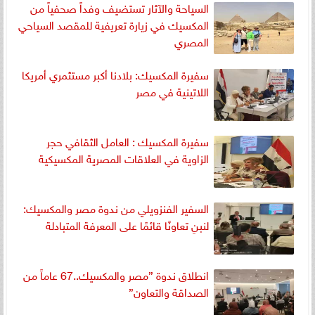
السياحة والآثار تستضيف وفداً صحفياً من
المكسيك في زيارة تعريفية للمقصد السياحي
المصري
سفيرة المكسيك: بلادنا أكبر مستثمري أمريكا
اللاتينية في مصر
سفيرة المكسيك : العامل الثقافي حجر
الزاوية في العلاقات المصرية المكسيكية
السفير الفنزويلي من ندوة مصر والمكسيك:
لنبنِ تعاونًا قائمًا على المعرفة المتبادلة
انطلاق ندوة ”مصر والمكسيك..67 عاماً من
الصداقة والتعاون”