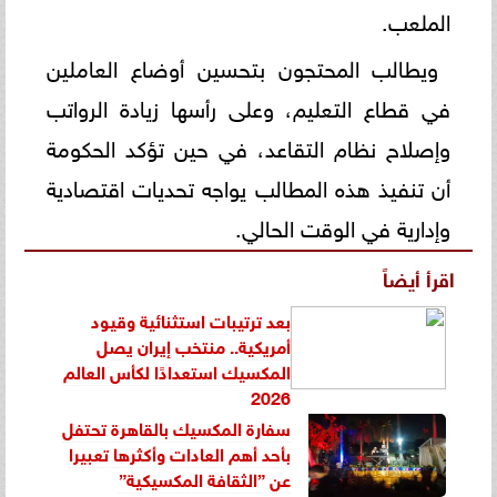
الملعب.
ويطالب المحتجون بتحسين أوضاع العاملين
في قطاع التعليم، وعلى رأسها زيادة الرواتب
وإصلاح نظام التقاعد، في حين تؤكد الحكومة
أن تنفيذ هذه المطالب يواجه تحديات اقتصادية
وإدارية في الوقت الحالي.
اقرأ أيضاً
بعد ترتيبات استثنائية وقيود
أمريكية.. منتخب إيران يصل
المكسيك استعدادًا لكأس العالم
2026
سفارة المكسيك بالقاهرة تحتفل
بأحد أهم العادات وأكثرها تعبيرا
عن ”الثقافة المكسيكية”