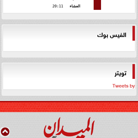
العشاء
20:11
الفيس بوك
تويتر
Tweets by