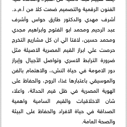
الفنون الرقمية والتصميم ضمت كلا من أ.م.د.
أشرف مهدي والدكتور طارق حواس وأشرف
عبد الرحيم ومحمد ابو الفتوح وابراهيم مجدي
ومحمد حسين، لافتا الي ان كل مشاريع التخرج
حرصت علي ابراز القيم المصرية الاصيلة مثل
ضرورة الترابط الاسري وتواصل الأجيال وإبراز
دور الامومة في حياة النشء، والاهتمام بالفن
والموسيقي باعتبارها غذاء الروح، والحفاظ على
الهوية المصرية في ظل قيم الحداثة، واعلاء
شان الاخلاقيات والقيم السامية واهمية
الصداقة في حياة الافراد والحفاظ على البيئة
والصحة العامة.