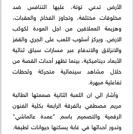
الأرض تدعي توتة، عليها التنافس ضد
مخلوقات مختلفة، وتجاوز الفخاخ والعقبات،
وهزيمة العملاقين من اجل العودة لكوكب
الارض. ويركز أسلوب اللعب على الجري والقفز
والانزلاق والاندفاع عبر مسارات سباق ثنائية
الأبعاد ديناميكية، بينما تظهر أحداث القصة من
خلال مشاهد سينمائية متحركة ولحظات
تفاعلية مبهرة.
وأشار الي ان اللعبة الثانية صممتها الطالبة
مريم مصطفي بالفرقة الرابعة بكلية الفنون
الرقمية والتصميم باسم "عمدة عالماشي"
وتدور أحداثها في غابة يسكنها حيوانات لطيفة.