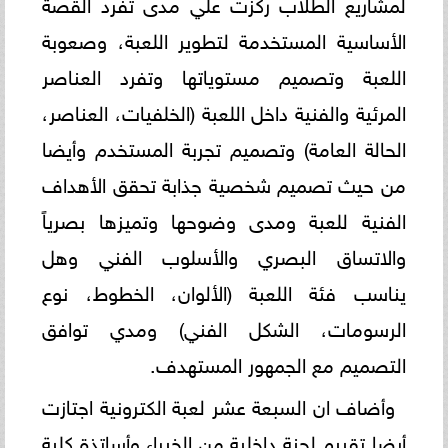
لمشاريع الطلاب ركزت علي مدى تفرد القصة
الأساسية المستخدمة لتطوير اللعبة، وصعوبة
اللعبة وتصميم مستوياتها وتفرد العناصر
المرئية والفنية داخل اللعبة (الخلفيات، العناصر،
الحالة العامة) وتصميم تجربة المستخدم وأيضا
من حيث تصميم شخصية جذابة تحقق الأهداف
الفنية للعبة ومدى وضوحها وتميزها بصرياً
والاتساق البصري والأسلوب الفني وهل
يناسب فئة اللعبة (الألوان، الخطوط، نوع
الرسومات، الشكل الفني) ومدي توافق
التصميم مع الجمهور المستهدف.
وأضاف ان السبعة عشر لعبة الكترونية اجتازت
أيضا تقييم لجنة داخلية من الخبراء وأساتذة كلية