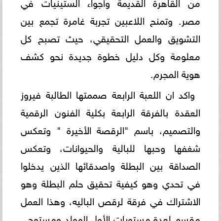
من القاهرة القديمة وأجواء الستينيات في
مصر. وتمنح اللاعبين تجربة غامرة تجمع بين
التشويق والعمل التحقيقي، حيث تصبح كل
معلومة وكل دليل خطوة جديدة نحو كشف
هوية المجرم.
واكد ان اللعبة الرابعة صممتها الطالبة فيروز
العقدة بالفرقة الرابعة بكلية الفنون الرقمية
والتصميم، باسم "الرقصة الأخيرة " وتعكس
شغفها وحبها للبالية والحيوانات، وتعكس
الصداقة بين البطلة واصدقائها الذين يدخلوا
في تحدي وهو كيفية تحقيق حلم البطلة وهو
الاشتراك في فرقة لرقص الباليه، وهذا العمل
مقسم لعدة مستويات الأول المولد ومستوحى