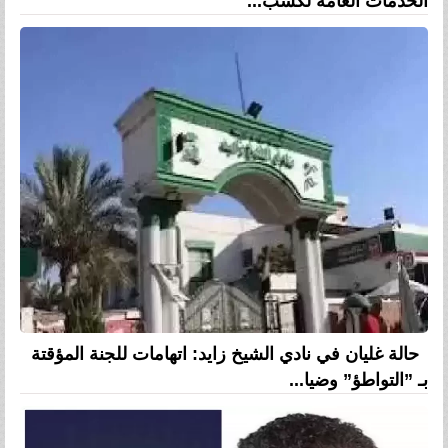
الخدمات العامة لكسب...
حالة غليان في نادي الشيخ زايد: اتهامات للجنة المؤقتة
بـ ”التواطؤ” وضيا...