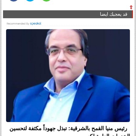
⇧
قد يعجبك ايضا
رئيس منيا القمح بالشرقية: تبذل جهوداً مكثفة لتحسين