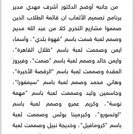
من جانبه أوضح الدكتور أشرف مهدي مدير
برنامج تصميم الألعاب ان قائمة الطلاب الذين
صمموا مشاريع التخرج كلا من عبد الله مديح
وصمم لعبة ضمت باسم "قهوة بلدي"، وأسماء
ايمن وصممت لعبة باسم "ظلال القاهرة"،
وايمن خالد وصمم لعبة باسم "صمت"، وفيروز
العقدة وصممت لعبة باسم "الرقصة الأخيرة"،
وهاني محمد وصمم لعبة باسم "سيمفورا"،
وچاسمين وليد وصممت لعبة باسم "مهمة
نوسة"، وكريم عمرو وصمم لعبة باسم
"اوتسورو"، وكيرمينا بولس وصممت لعبة
باسم "كرومافيل"، وخديجة نبيل وصممت لعبة