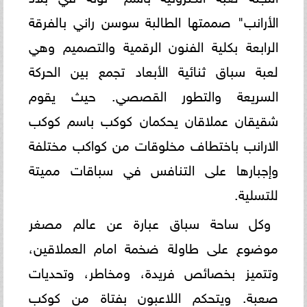
الأرانب" صممتها الطالبة سوسن راني بالفرقة
الرابعة بكلية الفنون الرقمية والتصميم وهي
لعبة سباق ثنائية الأبعاد تجمع بين الحركة
السريعة والتطور القصصي. حيث يقوم
شقيقان عملاقان يحكمان كوكب باسم كوكب
الارانب باختطاف مخلوقات من كواكب مختلفة
وإجبارها على التنافس في سباقات مميتة
للتسلية.
وكل ساحة سباق عبارة عن عالم مصغر
موضوع على طاولة ضخمة امام العملاقين،
وتتميز بخصائص فريدة، ومخاطر، وتحديات
صعبة. ويتحكم اللاعبون بفتاة من كوكب