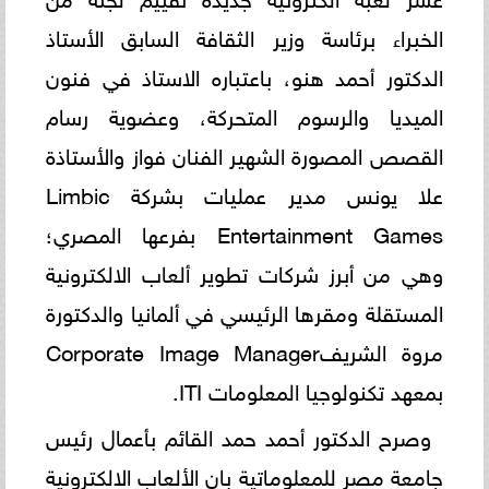
الخبراء برئاسة وزير الثقافة السابق الأستاذ
الدكتور أحمد هنو، باعتباره الاستاذ في فنون
الميديا والرسوم المتحركة، وعضوية رسام
القصص المصورة الشهير الفنان فواز والأستاذة
علا يونس مدير عمليات بشركة Limbic
Entertainment Games بفرعها المصري؛
وهي من أبرز شركات تطوير ألعاب الالكترونية
المستقلة ومقرها الرئيسي في ألمانيا والدكتورة
مروة الشريفCorporate Image Manager
بمعهد تكنولوجيا المعلومات ITI.
وصرح الدكتور أحمد حمد القائم بأعمال رئيس
جامعة مصر للمعلوماتية بان الألعاب الالكترونية