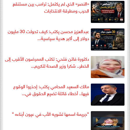
«النصر» الذي لم يكتمل: ترامب بين مستنقع
الحرب ومطرقة الانتخابات
عبدالعزيز محسن يكتب: كيف تحولت 30 مليون
دولار إلى أكبر هدية سياسية...
دكتورة فاتن فتحي: تكتب الممرضون الأقرب إلى
الخطر.. شكرا وزير الصحة لتكريم...
مالك السعيد المحامي يكتب: إحذروا الوقوع
فيها.. أخطاء قاتلة تضيع الحقوق في...
”جريمة اسمها تشويه الأب في عيون أبناءه ”