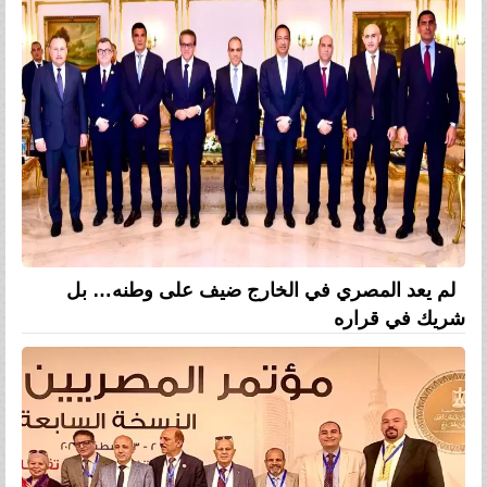
لم يعد المصري في الخارج ضيف على وطنه… بل
شريك في قراره