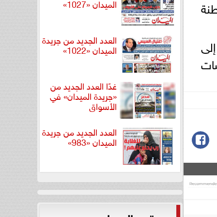
الميدان «1027»
نة
العدد الجديد من جريدة
إلى
الميدان «1022»
سات
غدًا العدد الجديد من
«جريدة الميدان» في
الأسواق
العدد الجديد من جريدة
الميدان «983»