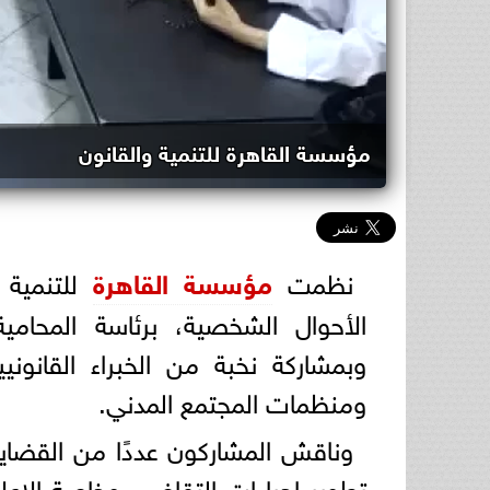
مؤسسة القاهرة للتنمية والقانون
نظمت
مؤسسة القاهرة
للتنمية 
الأحوال الشخصية، برئاسة المحام
وبمشاركة نخبة من الخبراء القانون
ومنظمات المجتمع المدني.
وناقش المشاركون عددًا من القضايا
تطوير إجراءات التقاضى وخاصة الإعلا