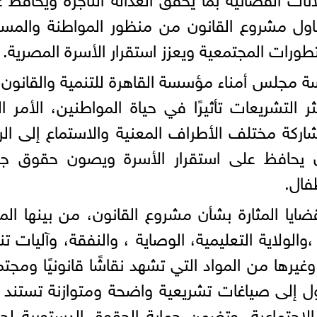
ول مشروع القانون من منظور المواطنة والمسا
لتطورات المجتمعية ويعزز استقرار الأسرة المصرية.
سة مجلس أمناء مؤسسة القاهرة للتنمية والقانون،
 التشريعات تأثيرًا في حياة المواطنين، الأمر ا
شاركة مختلف الأطراف المعنية والاستماع إلى ال
زن يحافظ على استقرار الأسرة ويصون حقوق جم
فال.
ضايا المثارة بشأن مشروع القانون، من بينها الم
والولاية التعليمية، الوصاية ، والنفقة، وآليات تن
غيرها من المواد التي تشهد نقاشًا قانونيًا ومجتمع
ول إلى صياغات تشريعية واضحة ومتوازنة تستند 
 الاجتماعية، وتضمن حماية الحقوق الدستورية لج