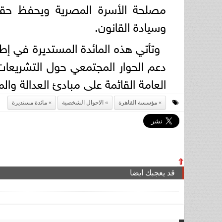
مصلحة الأسرة المصرية ويحفظ حقوق
وسيادة القانون.
وتأتي هذه المائدة المستديرة في إطا
دعم الحوار المجتمعي حول التشريعات
العامة القائمة على مبادئ العدالة وال
مؤسسة القاهرة
الاحوال الشخصية
مائدة مستديرة
⇧
قد يعجبك ايضا