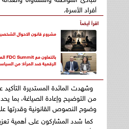
أفراد الأسرة.
اقرأ أيضاً
مشروع قانون
الاحوال الشخصي
بالتع
الرقمية ضد المرأة: من السياسا
وشهدت المائدة المستديرة التأكيد ع
من التوضيح وإعادة الصياغة، بما يحد
وضوح النصوص القانونية وقدرتها على 
كما شدد المشاركون على أهمية تعزيز 