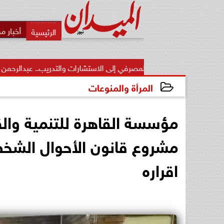
أخبار م
لقطاع المصرفي إلى الاستشارات والتدريب.. عبدالرحمن عبدالعزيز منقل يتوج
المرأة والمنوعات
2026-06-09 03:35:45
مؤسسة القاهرة للتنمية وال
مشروع قانون الأحوال الشخص
اقراره