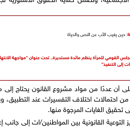
ة
: حين يغيب الأب عن النص والحياة
اون مع FDC Summit المجلس القومي للمرأة ينظم مائدة مستديرة.. تحت عنوان “مواجهة الانت
ت إلى التنفيذ”
لى أن عددًا من مواد مشروع القانون يحتاج إلى م
 من احتمالات اختلاف التفسيرات عند التطبيق، وي
تحقيق الغايات المرجوة منها.
التوعية القانونية بين المواطنين/ات إلى جانب إع