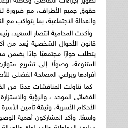
حقوق جميع الأطراف، مع ضرورة تنا
والعدالة الاجتماعية، بما يتواكب مع ا
وأكدت المحامية انتصار السعيد، رئي
قانون الأحوال الشخصية يُعد من أكثر
يتطلب حوارًا مجتمعيًا جادًا يضمن م
المتنوعة، وصولًا إلى تشريع متوا
أفرادها ويراعي المصلحة الفضلى للأط
كما تناولت المناقشات عددًا من الق
القضائى الموحد ، والرؤية والاستزارة ،
الأحكام الأسرية، وثيقة تأمين الأسرة و
واسعًا. وأكد المشاركون أهمية الوص
مبادئ المواطنة والمساواة والعدالة