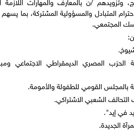
، وتزويدهم /ن بالمعارف والمهارات اللازمة لب
حترام المتبادل والمسؤولية المشتركة، بما يسهم
ماسك المجتمعي.
ن:
يوخ.
ة الحزب المصري الديمقراطي الاجتماعي ومباد
ية بالمجلس القومي للطفولة والأمومة.
 التحالف الشعبي الاشتراكي.
د في إيد".
رآة الجديدة.