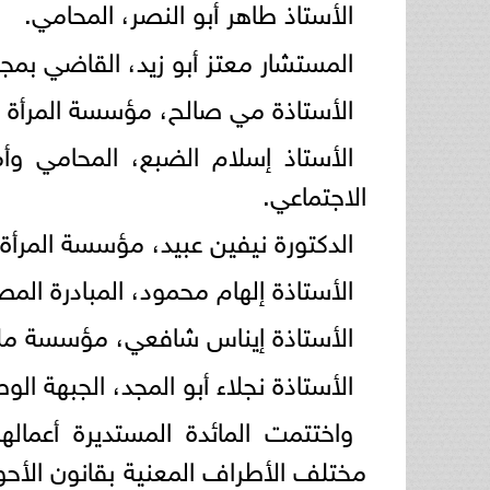
الأستاذ طاهر أبو النصر، المحامي.
المستشار معتز أبو زيد، القاضي بمج
الأستاذة مي صالح، مؤسسة المرأة ا
الأستاذ إسلام الضبع، المحامي وأ
الاجتماعي.
الدكتورة نيفين عبيد، مؤسسة المرأة 
الأستاذة إلهام محمود، المبادرة ال
الأستاذة إيناس شافعي، مؤسسة ملت
الأستاذة نجلاء أبو المجد، الجبهة ال
واختتمت المائدة المستديرة أعمالها
مختلف الأطراف المعنية بقانون الأح