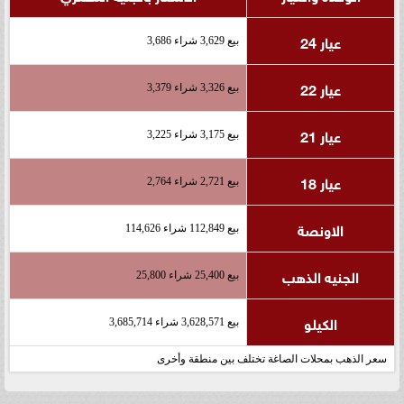
عيار 24
بيع 3,629 شراء 3,686
عيار 22
بيع 3,326 شراء 3,379
عيار 21
بيع 3,175 شراء 3,225
عيار 18
بيع 2,721 شراء 2,764
الاونصة
بيع 112,849 شراء 114,626
الجنيه الذهب
بيع 25,400 شراء 25,800
الكيلو
بيع 3,628,571 شراء 3,685,714
سعر الذهب بمحلات الصاغة تختلف بين منطقة وأخرى