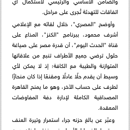
والضامن الأساسي والرئيسي لاستكمال أي
اتفاقات للتهدئة تُجرى على مراحل.
وأوضح "المصري"، خلال لقائه مع الإعلامي
أشرف محمود، ببرنامج "الكنز"، المذاع على
قناة "الحدث اليوم"، أن قدرة مصر على صياغة
حلول ترضي جميع الأطراف تنبع من علاقاتها
المتوازنة والطيبة مع الكافة؛ إذ لا يمكن لأي
وسيط أن يقدم حلًا عادلًا ومقنعًا إذا كان منحازًا
لطرف على حساب الآخر، وهو ما يمنح القاهرة
المصداقية الكاملة لإدارة دفة المفاوضات
المعقدة.
وعبّر عن بالغ حزنه جراء استمرار وتيرة العنف
وسقوط الضحايا الأبرياء في غزة ولبنان دون