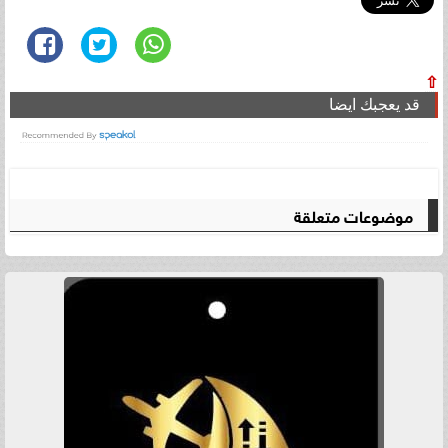
⇧
قد يعجبك ايضا
موضوعات متعلقة