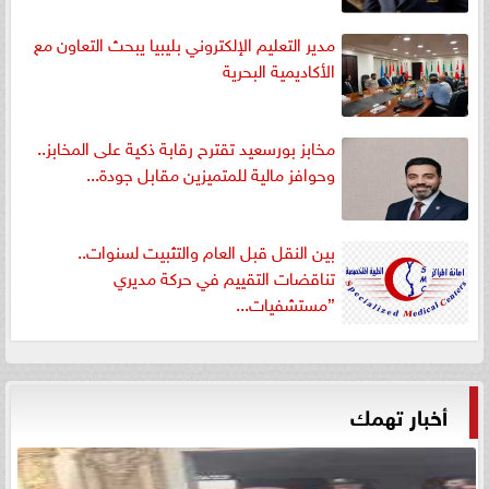
مدير التعليم الإلكتروني بليبيا يبحث التعاون مع
الأكاديمية البحرية
مخابز بورسعيد تقترح رقابة ذكية على المخابز..
وحوافز مالية للمتميزين مقابل جودة...
بين النقل قبل العام والتثبيت لسنوات..
تناقضات التقييم في حركة مديري
”مستشفيات...
أخبار تهمك