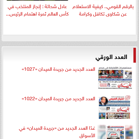
بالرقم القومي.. كيفية الاستعلام
عادل شحاتة : إنجاز المنتخب في
عن شكاوى تكافل وكرامة
كأس العالم ثمرة اهتمام الرئيس...
العدد الورقي
العدد الجديد من جريدة الميدان «1027»
العدد الجديد من جريدة الميدان «1022»
غدًا العدد الجديد من «جريدة الميدان» في
الأسواق