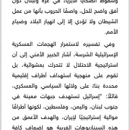
أفق واضح للحل، واصفًا الحروب بأنها من عمل
الشيطان ولا تؤدي إلا إلى انهيار البلاد وضياع
الأمم.
وفي تفسيره لاستمرار الهجمات العسكرية
الإسرائيلية الشرسة، أشار الخبير الأمني إلى أن
استراتيجية الاحتلال لا تتحرك بعشوائية، بل
تقوم على منهجية استهداف أطراف إقليمية
محددة بناءً على ولائها السياسي والعسكري،
قائلاً: "إسرائيل تستهدف جبهات معينة في
جنوب لبنان، واليمن، وفلسطين، لكونها أطرافًا
موالية إستراتيجيًا لإيران، والهدف الأعمق من
هذه السيناريوهات الغربية هو إضعاف كافة