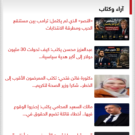
آراء وكتاب
«النصر» الذي لم يكتمل: ترامب بين مستنقع
الحرب ومطرقة الانتخابات
عبدالعزيز محسن يكتب: كيف تحولت 30 مليون
دولار إلى أكبر هدية سياسية...
دكتورة فاتن فتحي: تكتب الممرضون الأقرب إلى
الخطر.. شكرا وزير الصحة لتكريم...
مالك السعيد المحامي يكتب: إحذروا الوقوع
فيها.. أخطاء قاتلة تضيع الحقوق في...
”جريمة اسمها تشويه الأب في عيون أبناءه ”