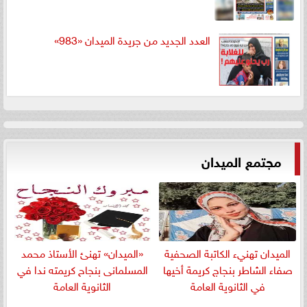
العدد الجديد من جريدة الميدان «983»
مجتمع الميدان
الميدان تهنيء الكاتبة الصحفية
«الميدان» تهنئ الأستاذ محمد
صفاء الشاطر بنجاج كريمة أخيها
المسلمانى بنجاح كريمته ندا في
في الثانوية العامة
الثانوية العامة