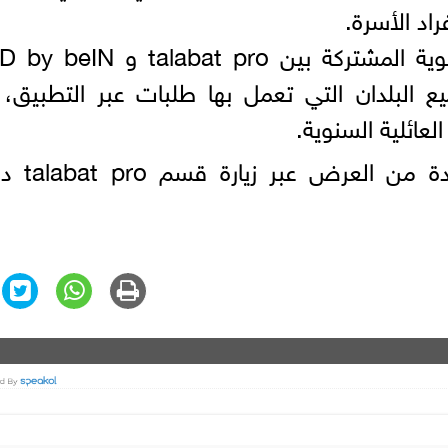
اد الأسرة.
جدير بالذكر أن باقات الاشتراك السنوية المشتركة بين abat pro
 البلدان التي تعمل بها طلبات عبر التطبيق،
العائلية السنوية.
ويمكن للعملاء الاشتراك والاستفاد