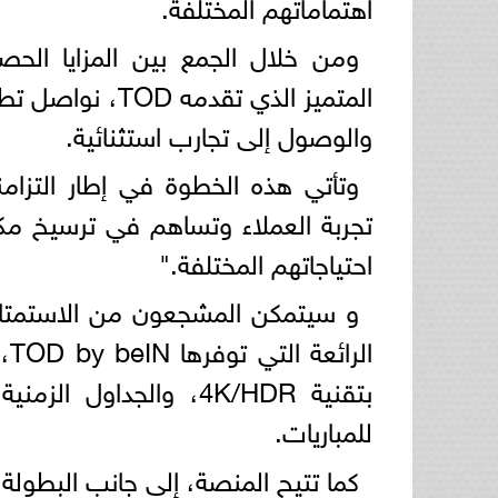
اهتماماتهم المختلفة.
المتميز الذي تقد
والوصول إلى تجارب استثنائية.
وتأتي هذه الخطوة في إطار التزامنا
تجربة العملاء وتساهم في ترسيخ مكا
احتياجاتهم المختلفة."
و سيتمكن المشجعون من الاستمتاع 
بتقنية 4K/HDR، والجداو
للمباريات.
كما تتيح المنصة، إلى جانب البطولة