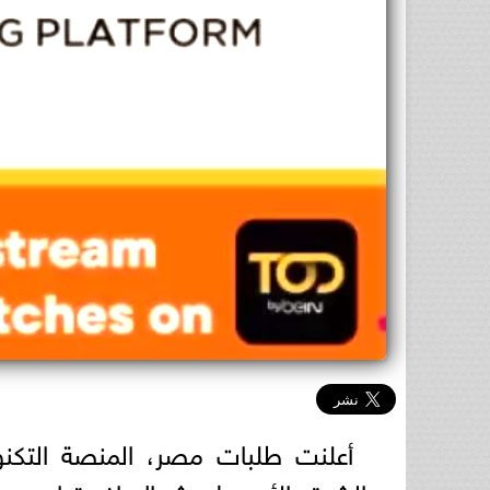
أعلنت طلبات مصر، المنصة التكنولو