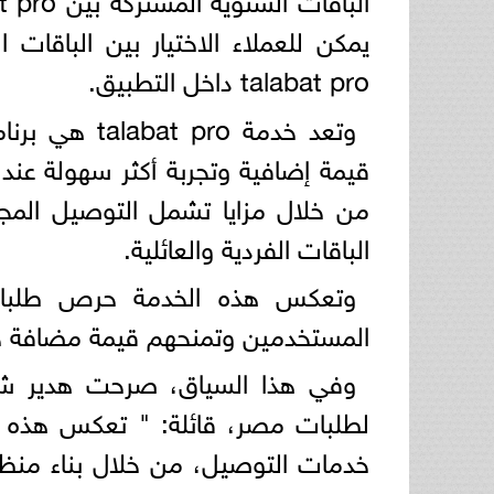
يمكن للعملاء الاختيار بين الباقات
talabat pro داخل التطبيق.
وتعد خدمة ro
قيمة إضافية وتجربة أكثر سهولة عند ط
من خلال مزايا تشمل التوصيل المج
الباقات الفردية والعائلية.
وتعكس هذه الخدمة حرص طلبات
المستخدمين وتمنحهم قيمة مضافة ح
وفي هذا السياق، صرحت هدير شلب
لطلبات مصر، قائلة: " تعكس هذه ال
خدمات التوصيل، من خلال بناء منظوم