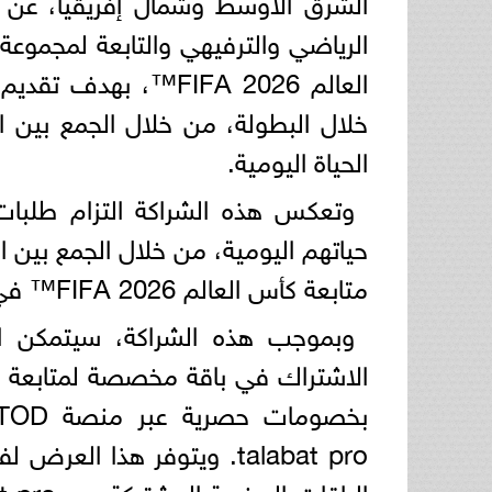
العالم FIFA 2026™️،
خلال البطولة، من خلال الجمع بين ا
الحياة اليومية.
حياتهم اليومية، من خلال الجمع بين التر
متابعة كأس العالم FIFA 2026™️ في مختلف أنحاء الشرق الأوسط وشمال أفريقيا.
talabat pro. ويتوفر هذا 