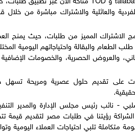
 الفردية والعائلية والاشتراك مباشرة من خلال 
talabat p هي برنامج الاشتراك المميز من طلبات، حيث يمنح الع
لب الطعام والبقالة واحتياجاتهم اليومية المختل
اني، والعروض الحصرية، والخصومات الإضافية 
 على تقديم حلول عصرية ومريحة تسهل حي
قيقية.
ي - نائب رئيس مجلس الإدارة والمدير التنفي
شراكة رؤيتنا في طلبات مصر لتقديم قيمة تتج
ة متكاملة تلبي احتياجات العملاء اليومية وتو