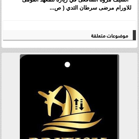
للاورام مرضى سرطان الثدي ( ص...
موضوعات متعلقة