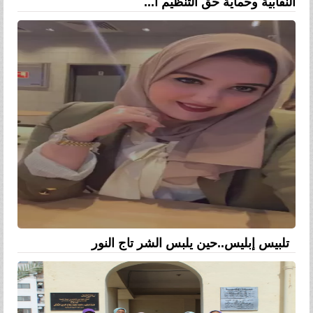
النقابية وحماية حق التنظيم ا...
تلبيس إبليس..حين يلبس الشر تاج النور