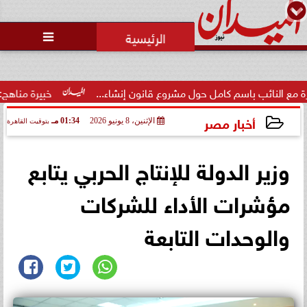
محمد يوسف
رئيس التحرير

الاتحاد العربي للتطوع يرعى
مسابقة وسام الخير
ول مشروع قانون إنشاء...
خبيرة مناهج: حداثة تخرج المعلمين الجد
أخبار مصر
الإثنين، 8 يونيو 2026
01:34 مـ
بتوقيت القاهرة
2026-06-08 13:34:16
وزير الدولة للإنتاج الحربي يتابع
مؤشرات الأداء للشركات
والوحدات التابعة