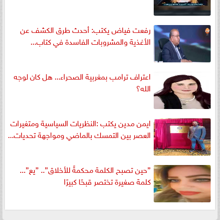
رفعت فياض يكتب: أحدث طرق الكشف عن
الأغذية والمشروبات الفاسدة في كتاب...
اعتراف ترامب بمغربية الصحراء... هل كان لوجه
الله؟
ايمن مدين يكتب :النظريات السياسية ومتغيرات
العصر بين التمسك بالماضي ومواجهة تحديات...
”حين تصبح الكلمة محكمةً للأخلاق”.. ”يع”...
كلمة صغيرة تختصر قبحًا كبيرًا