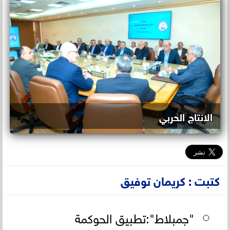
الانتاج الحربي
كتبت : كريمان توفيق
"جمبلاط":تطبيق الحوكمة