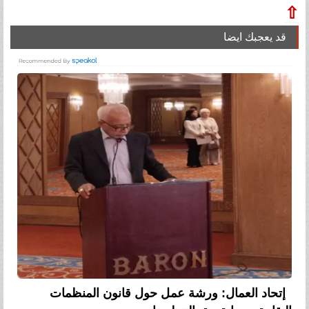
⇧
قد يعجبك ايضا
إتحاد العمال: ورشة عمل حول قانون المنظمات