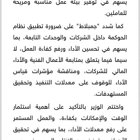
يسهم في توفير بيئة عمل مناسبة ومريحة
للعاملين.
كما شدد "جمبلاط" على ضرورة تطبيق نظام
الحوكمة داخل الشركات والوحدات التابعة، بما
يسهم في تحسين الأداء ورفع كفاءة العمل، لا
سيما فيما يتعلق بمتابعة الأعمال الفنية والأداء
المالي للشركات، ومناقشة مؤشرات قياس
الأداء للوقوف على معدلات التنفيذ وتحقيق
المستهدفات.
واختتم الوزير بالتأكيد على أهمية استثمار
الوقت والإمكانات بكفاءة، والعمل المستمر
على رفع معدلات الأداء، بما يسهم في تحقيق
الأهداف وتعزيز دور الإنتاج الحربي في دعم