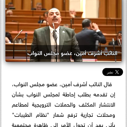
النائب أشرف أمين، عضو مجلس النواب
قال النائب أشرف أمين، عضو مجلس النواب،
إن تقدمه بطلب إحاطة لمجلس النواب بشأن
الانتشار المكثف والحملات الترويجية لمطاعم
ومحلات تجارية ترفع شعار "نظام الطيبات"
يأتي بعد أن تحول الأمر إلى ظاهرة مجتمعية