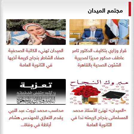
مجتمع الميدان
قرار وزاري بتكليف الدكتور تامر
الميدان تهنيء الكاتبة الصحفية
عاطف مدكور مديرًا لمديرية
صفاء الشاطر بنجاج كريمة أخيها
الشئون الصحية بالقاهرة
في الثانوية العامة
«الميدان» تهنئ الأستاذ محمد
​محاسب محمد ثروت عبد النبي
المسلمانى بنجاح كريمته ندا في
يقدم التعازي للمهندس هشام
الثانوية العامة
أباظة في وفاة...