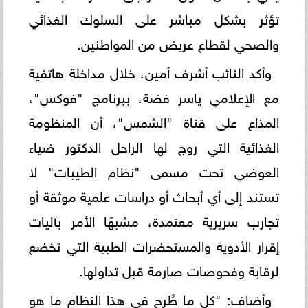
تؤثر بشكل مباشر على السلوك الغذائي
والصحي لقطاع عريض من المواطنين.
وأكد النائب أشرف أمين، خلال مداخلة هاتفية
مع الإعلامي ياسر فضة، ببرنامج "فوكس"،
المذاع على قناة "الشمس"، أن المنظومة
الغذائية التي روج لها الراحل الدكتور ضياء
العوضي تحت مسمى "نظام الطيبات" لا
تستند إلى أي أبحاث أو دراسات علمية موثقة أو
تجارب سريرية معتمدة، مشبهًا الأمر بآليات
إقرار الأدوية والمستحضرات الطبية التي تخضع
لرقابة وفحوصات صارمة قبل تداولها.
وأضاف: "كل ما طُرح في هذا النظام ما هو