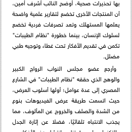
بها تحذيرات صحية، أوضح النائب أشرف أمين،
أن المنتجات الأخرى تخضع لتقارير علمية واضحة
يعلمها المستهلك وتعد تصرفات فردية تخضع
لسلوك الإنسان، بينما خطورة "نظام الطيبات"
تكمن في تقديم الأفكار تحت غطاء وتوجيه طبي
مضلل.
وأرجع عضو مجلس النواب الرواج الكبير
والوهج الذي حققه "نظام الطيبات" في الشارع
المصري إلى عدة عوامل؛ أولها أسلوب العرض،
حيث اتسمت طريقة عرض الفيديوهات بنوع
من الشدة والصلف والخروج عن المألوف، مما
يجذب الانتباه تلقائيًا، فضلا عن إثارة الجدل
والتكنولوجيا، حيث تزامن انتشار هذه الأفكار مع