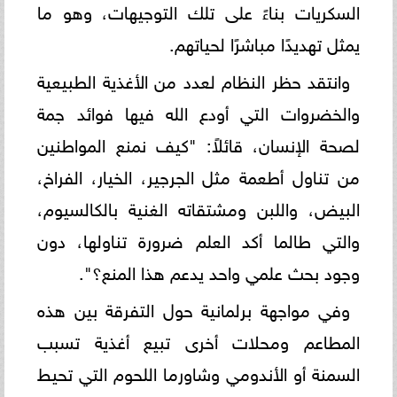
السكريات بناءً على تلك التوجيهات، وهو ما
يمثل تهديدًا مباشرًا لحياتهم.
وانتقد حظر النظام لعدد من الأغذية الطبيعية
والخضروات التي أودع الله فيها فوائد جمة
لصحة الإنسان، قائلاً: "كيف نمنع المواطنين
من تناول أطعمة مثل الجرجير، الخيار، الفراخ،
البيض، واللبن ومشتقاته الغنية بالكالسيوم،
والتي طالما أكد العلم ضرورة تناولها، دون
وجود بحث علمي واحد يدعم هذا المنع؟".
وفي مواجهة برلمانية حول التفرقة بين هذه
المطاعم ومحلات أخرى تبيع أغذية تسبب
السمنة أو الأندومي وشاورما اللحوم التي تحيط