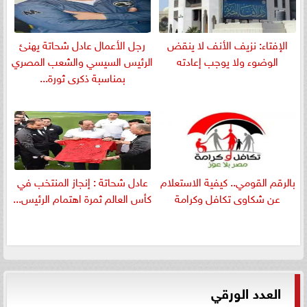
الإفتاء: نزيف الأنف لا ينقض
رجل الأعمال عادل شحاتة يهنئ
الوضوء ولا يوجب إعادته
الرئيس السيسي والشعب المصري
بمناسبة ذكرى ثورة...
بالرقم القومي.. كيفية الاستعلام
عادل شحاتة : إنجاز المنتخب في
عن شكاوى تكافل وكرامة
كأس العالم ثمرة اهتمام الرئيس...
العدد الورقي