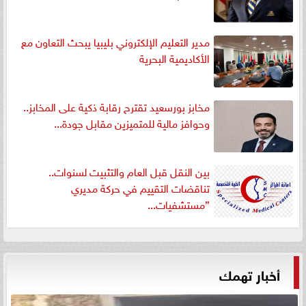
مدير التعليم الإلكتروني بليبيا يبحث التعاون مع
الأكاديمية البحرية
مخابز بورسعيد تقترح رقابة ذكية على المخابز..
وحوافز مالية للمتميزين مقابل جودة...
بين النقل قبل العام والتثبيت لسنوات..
تناقضات التقييم في حركة مديري
”مستشفيات...
أخبار تهمك