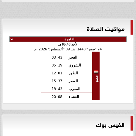
مواقيت الصلاة
الأحد
06:48 مـ
24
صفر
1448 هـ
09
أغسطس
2026 م
الفجر
03:43
الشروق
05:19
الظهر
12:01
مصر
العصر
15:37
المغرب
18:43
العشاء
20:08
الفيس بوك