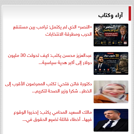
آراء وكتاب
«النصر» الذي لم يكتمل: ترامب بين مستنقع
الحرب ومطرقة الانتخابات
عبدالعزيز محسن يكتب: كيف تحولت 30 مليون
دولار إلى أكبر هدية سياسية...
دكتورة فاتن فتحي: تكتب الممرضون الأقرب إلى
الخطر.. شكرا وزير الصحة لتكريم...
مالك السعيد المحامي يكتب: إحذروا الوقوع
فيها.. أخطاء قاتلة تضيع الحقوق في...