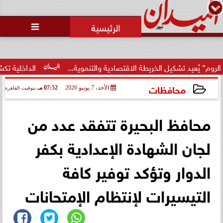

تشكيل الخريطة الاقتصادية والتنموية...
الداخلية تكشف تفاصيل م
محافظات
الأحد، 7 يونيو 2026
07:52 مـ
بتوقيت القاهرة
2026-06-07 19:52:40
محافظ البحيرة تتفقد عدد من
لجان الشهادة الإعدادية بكفر
الدوار وتؤكد توفير كافة
التيسيرات لإنتظام الإمتحانات