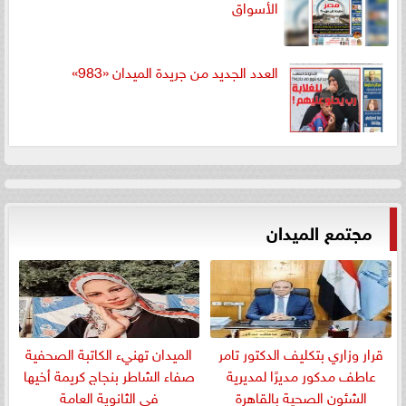
الأسواق
العدد الجديد من جريدة الميدان «983»
مجتمع الميدان
قرار وزاري بتكليف الدكتور تامر
الميدان تهنيء الكاتبة الصحفية
عاطف مدكور مديرًا لمديرية
صفاء الشاطر بنجاج كريمة أخيها
الشئون الصحية بالقاهرة
في الثانوية العامة