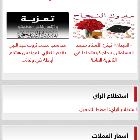
«الميدان» تهنئ الأستاذ محمد
​محاسب محمد ثروت عبد النبي
المسلمانى بنجاح كريمته ندا في
يقدم التعازي للمهندس هشام
الثانوية العامة
أباظة في وفاة...
استطلاع الرأي
استطلاع الرأي: اضغط للتحميل
أسعار العملات