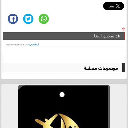
⇧
قد يعجبك ايضا
موضوعات متعلقة