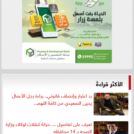
الأكثر قراءةً
رد اعتبار وإنصاف قانوني.. براءة رجل الأعمال
يحيى الصعيدي من كافة التهم...
تعرف على تفاصيل .... حركة تنقلات لوكلاء وزارة
الصحه بـ 14 محافظه