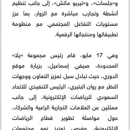
و«جلسات»، و«تيربو ماتش»، إلى جانب تنظيم
أنشطة وتجارب مباشرة مع الزوار، بما عزز
مستويات التفاعل المجتمعي مع منظومة
تطبيقاتها ومنتجاتها الرقمية.
وفي 17 مايو، قام رئيس مجموعة «يلا»
المحدودة، صيفي إسماعيل، بزيارة موقع
الدوري، حيث تبادل سبل تعزيز التعاون ووجهات
النظر مع روان البتيري، الرئيس التنفيذي للاتحاد
السعودي للرياضات الإلكترونية، إلى جانب
ممثلين عن العلامات التجارية الراعية والشركاء،
حول مواصلة تطوير قطاع الرياضات
الإلكترونية، وفرص تعزيز نمو مجتمعات