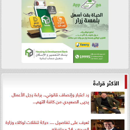
الأكثر قراءةً
رد اعتبار وإنصاف قانوني.. براءة رجل الأعمال
يحيى الصعيدي من كافة التهم...
تعرف على تفاصيل .... حركة تنقلات لوكلاء وزارة
الصحه بـ 14 محافظه