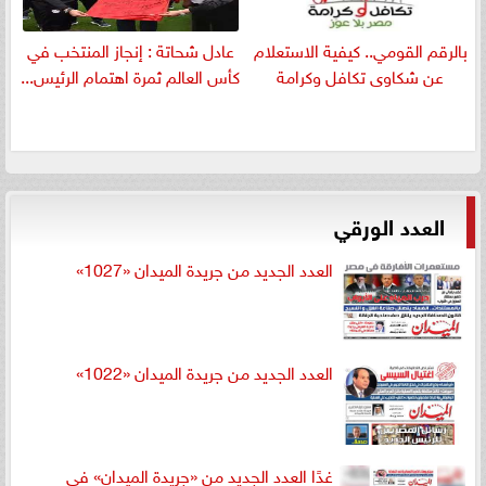
بالرقم القومي.. كيفية الاستعلام
عادل شحاتة : إنجاز المنتخب في
عن شكاوى تكافل وكرامة
كأس العالم ثمرة اهتمام الرئيس...
العدد الورقي
العدد الجديد من جريدة الميدان «1027»
العدد الجديد من جريدة الميدان «1022»
غدًا العدد الجديد من «جريدة الميدان» في