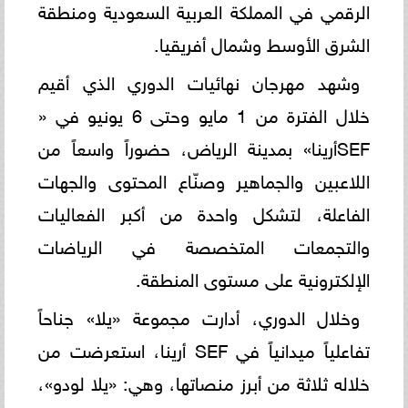
الرقمي في المملكة العربية السعودية ومنطقة
الشرق الأوسط وشمال أفريقيا.
وشهد مهرجان نهائيات الدوري الذي أقيم
خلال الفترة من 1 مايو وحتى 6 يونيو في «
SEFأرينا» بمدينة الرياض، حضوراً واسعاً من
اللاعبين والجماهير وصنّاع المحتوى والجهات
الفاعلة، لتشكل واحدة من أكبر الفعاليات
والتجمعات المتخصصة في الرياضات
الإلكترونية على مستوى المنطقة.
وخلال الدوري، أدارت مجموعة «يلا» جناحاً
تفاعلياً ميدانياً في SEF أرينا، استعرضت من
خلاله ثلاثة من أبرز منصاتها، وهي: «يلا لودو»،