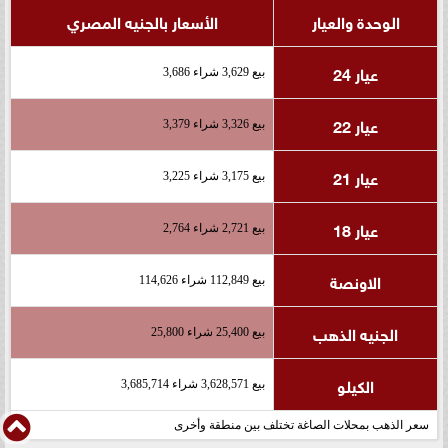
الوحدة والعيار
الأسعار بالجنيه المصري
عيار 24
بيع 3,629 شراء 3,686
عيار 22
بيع 3,326 شراء 3,379
عيار 21
بيع 3,175 شراء 3,225
عيار 18
بيع 2,721 شراء 2,764
الاونصة
بيع 112,849 شراء 114,626
الجنيه الذهب
بيع 25,400 شراء 25,800
الكيلو
بيع 3,628,571 شراء 3,685,714
سعر الذهب بمحلات الصاغة تختلف بين منطقة وأخرى