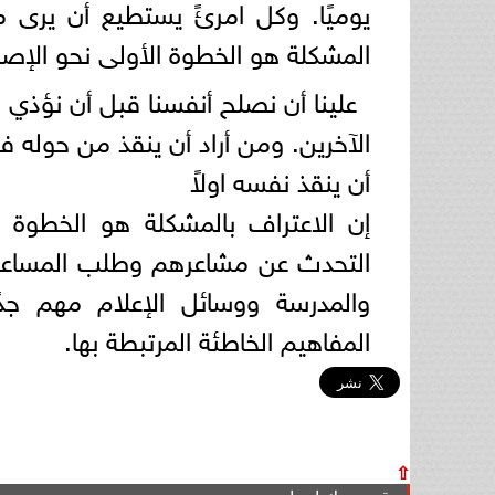
يوميًا. وكل امرئً يستطيع أن يرى 
المشكلة هو الخطوة الأولى نحو الإصل
علينا أن نصلح أنفسنا قبل أن نؤذي من
الآخرين. ومن أراد أن ينقذ من حوله ف
أن ينقذ نفسه اولاً
إن الاعتراف بالمشكلة هو الخطوة ا
التحدث عن مشاعرهم وطلب المساعدة 
والمدرسة ووسائل الإعلام مهم ج
المفاهيم الخاطئة المرتبطة بها.
⇧