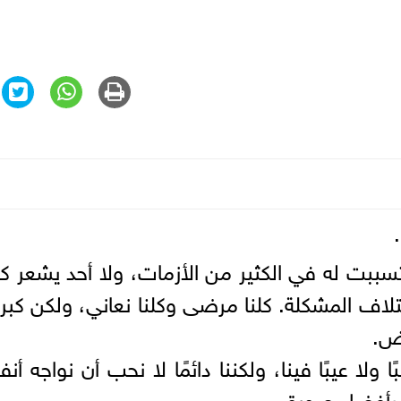
 تسببت له في الكثير من الأزمات، ولا أحد يشعر 
ختلاف المشكلة. كلنا مرضى وكلنا نعاني، ولكن كبريا
رض.
ا عيبًا فينا، ولكننا دائمًا لا نحب أن نواجه أنف
ن بأفضل صورة.