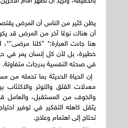
يظن كثير من الناس أن المرض يقتصر 
أن هناك نوعًا آخر من المرض قد يكون
هنا جاءت العبارة:* "كلنا مرضى"*، 
خطيرة، بل لأن كل إنسان يمر في 
في صحته النفسية بدرجات متفاوتة.
إن الحياة الحديثة بما تحمله من م
معدلات القلق والتوتر والاكتئاب 
والخوف من المستقبل، والعامل قد
يثقل كاهله التفكير في توفير احتيا
تحتاج إلى اهتمام وعلاج.