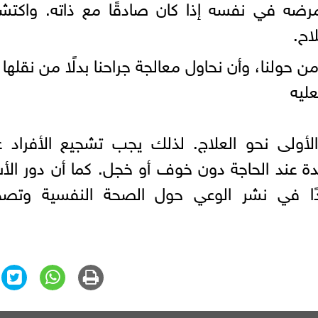
مرضه في نفسه إذا كان صادقًا مع ذاته. واكت
اح.
 حولنا، وأن نحاول معالجة جراحنا بدلًا من نقلها 
عليه
لأولى نحو العلاج. لذلك يجب تشجيع الأفراد 
عند الحاجة دون خوف أو خجل. كما أن دور الأ
دًا في نشر الوعي حول الصحة النفسية وتصح