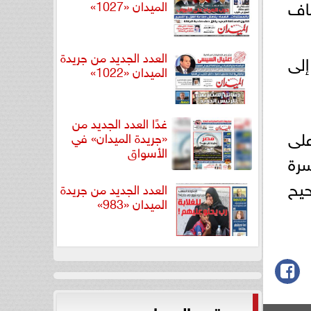
شاف
الميدان «1027»
العدد الجديد من جريدة
إلى
الميدان «1022»
غدًا العدد الجديد من
على
«جريدة الميدان» في
الأسواق
سرة
يح
العدد الجديد من جريدة
الميدان «983»