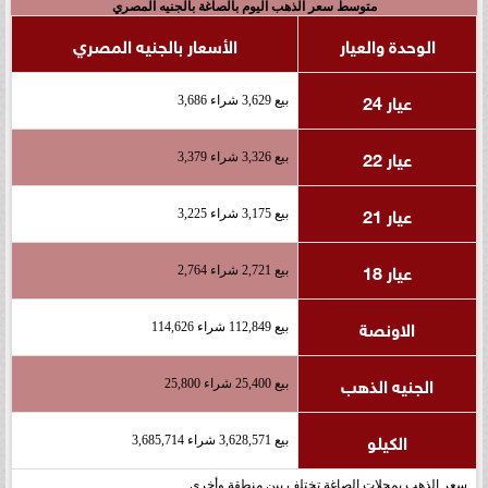
متوسط سعر الذهب اليوم بالصاغة بالجنيه المصري
الوحدة والعيار
الأسعار بالجنيه المصري
عيار 24
بيع 3,629 شراء 3,686
عيار 22
بيع 3,326 شراء 3,379
عيار 21
بيع 3,175 شراء 3,225
عيار 18
بيع 2,721 شراء 2,764
الاونصة
بيع 112,849 شراء 114,626
الجنيه الذهب
بيع 25,400 شراء 25,800
الكيلو
بيع 3,628,571 شراء 3,685,714
سعر الذهب بمحلات الصاغة تختلف بين منطقة وأخرى