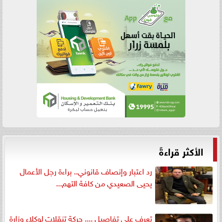
الأكثر قراءةً
رد اعتبار وإنصاف قانوني.. براءة رجل الأعمال
يحيى الصعيدي من كافة التهم...
تعرف على تفاصيل .... حركة تنقلات لوكلاء وزارة