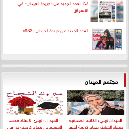
غدًا العدد الجديد من «جريدة الميدان» في
الأسواق
العدد الجديد من جريدة الميدان «983»
مجتمع الميدان
الميدان تهنيء الكاتبة الصحفية
«الميدان» تهنئ الأستاذ محمد
صفاء الشاطر بنجاج كريمة أخيها
المسلمانى بنجاح كريمته ندا في