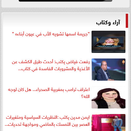
آراء وكتاب
”جريمة اسمها تشويه الأب في عيون أبناءه ”
رفعت فياض يكتب: أحدث طرق الكشف عن
الأغذية والمشروبات الفاسدة في كتاب...
اعتراف ترامب بمغربية الصحراء... هل كان لوجه
الله؟
ايمن مدين يكتب :النظريات السياسية ومتغيرات
العصر بين التمسك بالماضي ومواجهة تحديات...