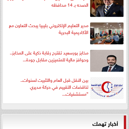
الصحه بـ 14 محافظه
مدير التعليم الإلكتروني بليبيا يبحث التعاون مع
الأكاديمية البحرية
مخابز بورسعيد تقترح رقابة ذكية على المخابز..
وحوافز مالية للمتميزين مقابل جودة...
بين النقل قبل العام والتثبيت لسنوات..
تناقضات التقييم في حركة مديري
”مستشفيات...
أخبار تهمك