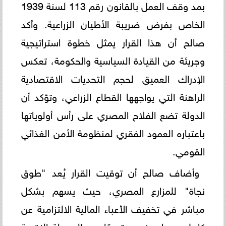
بمد وقف العمل بالقانون رقم 113 لسنة 1939
الخاص بفرض ضريبة الأطيان الزراعية. وأكد
صالح أن هذا القرار يمثل خطوة استراتيجية
وجريئة من القيادة السياسية والحكومة، تعكس
الإدراك العميق لحجم التحديات الاقتصادية
الراهنة التي يواجهها القطاع الزراعي، وتؤكد أن
الدولة تضع الفلاح المصري على رأس أولوياتها
باعتباره العمود الفقري لمنظومة الأمن الغذائي
القومي.
وأضاف صالح أن توقيت القرار يُعد "طوق
نجاة" للمزارع المصري، حيث يسهم بشكل
مباشر في تخفيف الأعباء المالية الالتزامية عن
كاهله، مما يمنحه متسعًا من السيولة النقدية