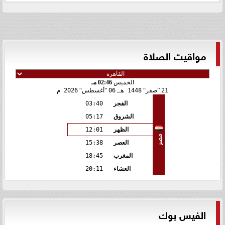
مواقيت الصلاة
الخميس
02:46 مـ
21
صفر
1448 هـ
06
أغسطس
2026 م
الفجر
03:40
الشروق
05:17
الظهر
12:01
مصر
العصر
15:38
المغرب
18:45
العشاء
20:11
الفيس بوك