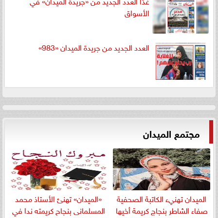
غدًا العدد الجديد من «جريدة الميدان» في
الأسواق
العدد الجديد من جريدة الميدان «983»
مجتمع الميدان
الميدان تهنيء الكاتبة الصحفية
«الميدان» تهنئ الأستاذ محمد
صفاء الشاطر بنجاج كريمة أخيها
المسلمانى بنجاح كريمته ندا في