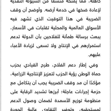
لإعادة ضخها في خدمة أرضه. وأوضح أن وقف
الضريبة في هذا التوقيت الذي تشهد فيه
الأسواق العالمية والمحلية تقلبات في الأسعار،
يبعث برسالة طمأنة للفلاحين بأن الدولة تدعم
استمرارهم في الإنتاج ولا تسعى لزيادة الأعباء
عليهم.
وفي إطار دعم الفلاح، طرح القيادي بحزب
حماة الوطن رؤية الحزب لتعزيز الإنتاجية الزراعية،
مؤكدًا أن مد وقف الضريبة يجب أن يتكامل مع
حزمة إجراءات عاجلة؛ أبرزها تشديد الرقابة على
منظومة توزيع الأسمدة لضمان وصول الدعم
لمستحقيه، وتوفير التقاوي عالية الجودة