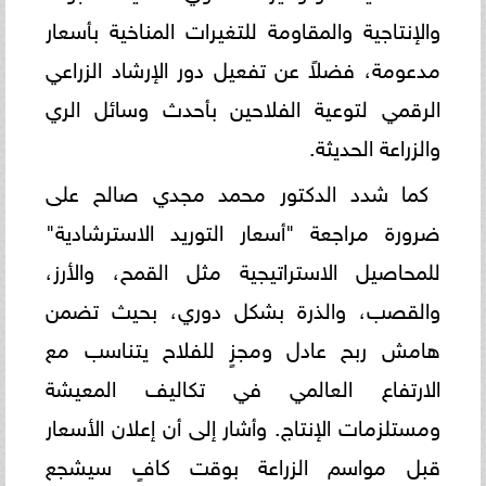
والإنتاجية والمقاومة للتغيرات المناخية بأسعار
مدعومة، فضلاً عن تفعيل دور الإرشاد الزراعي
الرقمي لتوعية الفلاحين بأحدث وسائل الري
والزراعة الحديثة.
كما شدد الدكتور محمد مجدي صالح على
ضرورة مراجعة "أسعار التوريد الاسترشادية"
للمحاصيل الاستراتيجية مثل القمح، والأرز،
والقصب، والذرة بشكل دوري، بحيث تضمن
هامش ربح عادل ومجزٍ للفلاح يتناسب مع
الارتفاع العالمي في تكاليف المعيشة
ومستلزمات الإنتاج. وأشار إلى أن إعلان الأسعار
قبل مواسم الزراعة بوقت كافٍ سيشجع