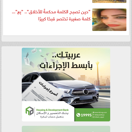
”حين تصبح الكلمة محكمةً للأخلاق”.. ”يع”...
كلمة صغيرة تختصر قبحًا كبيرًا