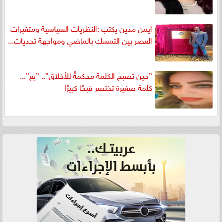
ايمن مدين يكتب :النظريات السياسية ومتغيرات
العصر بين التمسك بالماضي ومواجهة تحديات...
”حين تصبح الكلمة محكمةً للأخلاق”.. ”يع”...
كلمة صغيرة تختصر قبحًا كبيرًا