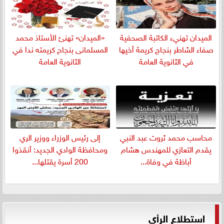
الميدان تهنيء الكاتبة الصحفية
«الميدان» تهنئ الأستاذ محمد
صفاء الشاطر بنجاج كريمة أخيها
المسلمانى بنجاح كريمته ندا في
في الثانوية العامة
الثانوية العامة
​محاسب محمد ثروت عبد النبي
إلى رئيس الوزراء ووزير الري
يقدم التعازي للمهندس هشام
ومحافظة الوادي الجديد: أنقذوا
أباظة في وفاة...
200 أسرة يقتلها...
استطلاع الرأي