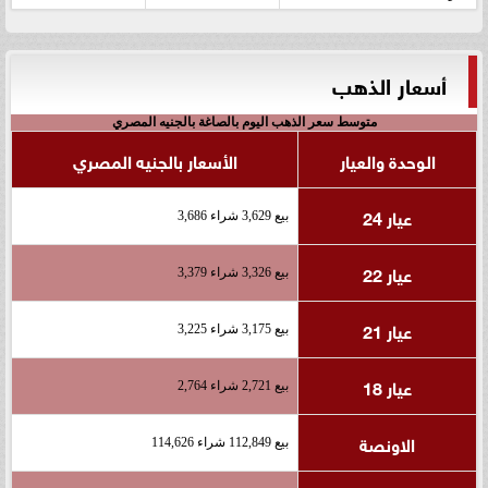
أسعار الذهب
متوسط سعر الذهب اليوم بالصاغة بالجنيه المصري
الوحدة والعيار
الأسعار بالجنيه المصري
عيار 24
بيع 3,629 شراء 3,686
عيار 22
بيع 3,326 شراء 3,379
عيار 21
بيع 3,175 شراء 3,225
عيار 18
بيع 2,721 شراء 2,764
الاونصة
بيع 112,849 شراء 114,626