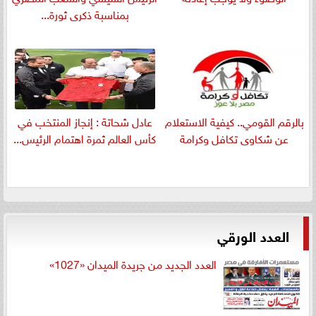
بمناسبة ذكرى ثورة...
بالرقم القومي.. كيفية الاستعلام
عادل شحاتة : إنجاز المنتخب في
عن شكاوى تكافل وكرامة
كأس العالم ثمرة اهتمام الرئيس...
العدد الورقي
العدد الجديد من جريدة الميدان «1027»