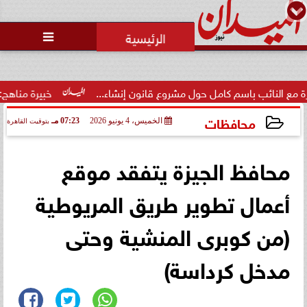
محمد يوسف
رئيس التحرير

ب باسم كامل حول مشروع قانون إنشاء...
خبيرة مناهج: حداثة تخرج
محافظات
الخميس، 4 يونيو 2026
07:23 مـ
بتوقيت القاهرة
2026-06-04 19:23:36
محافظ الجيزة يتفقد موقع
أعمال تطوير طريق المريوطية
(من كوبرى المنشية وحتى
مدخل كرداسة)