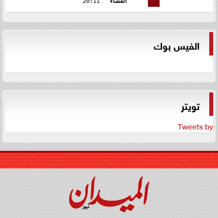
العشاء
20:11
الفيس بوك
تويتر
Tweets by