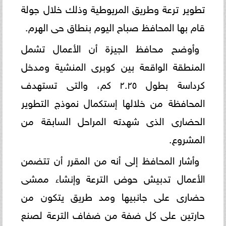
تطوير ترعة وطريق المريوطية وذلك خلال جولة
قام بها المحافظ صباح اليوم بنطاق حى الهرم.
وأوضح محافظ الجيزة أن الأعمال تشمل
المنطقة الواقعة بين كوبرى المنشية ومدخل
كرداسة بطول ٢.٢٥ كم، والتى تستهدف
المحافظة من خلالها إستكمال نموذج التطوير
الحضارى الذى شهدته المراحل السابقة من
المشروع.
وأشار المحافظ إلى أنه من المقرر أن تتضمن
الأعمال تدبيش حوض الترعة وإنشاء ممشى
حضارى على جانبيها ومد طريق يتكون من
حارتين على كل ضفة من ضفاف الترعة لصنع