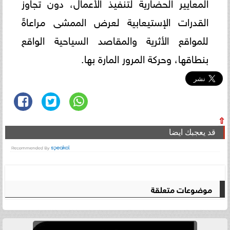
المعايير الحضارية لتنفيذ الأعمال، دون تجاوز
القدرات الإستيعابية لعرض الممشى مراعاةً
للمواقع الأثرية والمقاصد السياحية الواقع
بنطاقها، وحركة المرور المارة بها.
⇧
قد يعجبك ايضا
موضوعات متعلقة