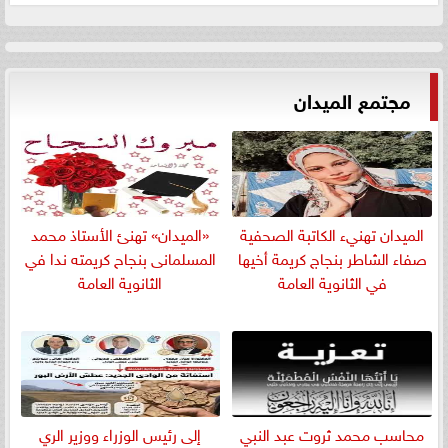
مجتمع الميدان
الميدان تهنيء الكاتبة الصحفية
«الميدان» تهنئ الأستاذ محمد
صفاء الشاطر بنجاج كريمة أخيها
المسلمانى بنجاح كريمته ندا في
في الثانوية العامة
الثانوية العامة
​محاسب محمد ثروت عبد النبي
إلى رئيس الوزراء ووزير الري