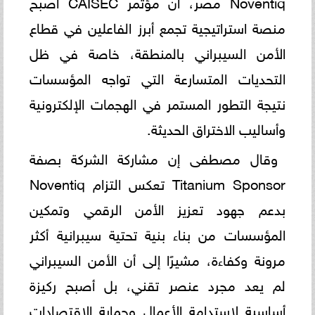
Noventiq مصر، أن مؤتمر CAISEC أصبح
منصة استراتيجية تجمع أبرز الفاعلين في قطاع
الأمن السيبراني بالمنطقة، خاصة في ظل
التحديات المتسارعة التي تواجه المؤسسات
نتيجة التطور المستمر في الهجمات الإلكترونية
وأساليب الاختراق الحديثة.
وقال مصطفى إن مشاركة الشركة بصفة
Titanium Sponsor تعكس التزام Noventiq
بدعم جهود تعزيز الأمن الرقمي وتمكين
المؤسسات من بناء بنية تحتية سيبرانية أكثر
مرونة وكفاءة، مشيرًا إلى أن الأمن السيبراني
لم يعد مجرد عنصر تقني، بل أصبح ركيزة
أساسية لاستدامة الأعمال وحماية الاقتصادات