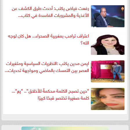
رفعت فياض يكتب: أحدث طرق الكشف عن
الأغذية والمشروبات الفاسدة في كتاب...
اعتراف ترامب بمغربية الصحراء... هل كان لوجه
الله؟
ايمن مدين يكتب :النظريات السياسية ومتغيرات
العصر بين التمسك بالماضي ومواجهة تحديات...
”حين تصبح الكلمة محكمةً للأخلاق”.. ”يع”...
كلمة صغيرة تختصر قبحًا كبيرًا