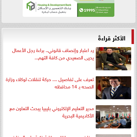
الأكثر قراءةً
رد اعتبار وإنصاف قانوني.. براءة رجل الأعمال
يحيى الصعيدي من كافة التهم...
تعرف على تفاصيل .... حركة تنقلات لوكلاء وزارة
الصحه بـ 14 محافظه
مدير التعليم الإلكتروني بليبيا يبحث التعاون مع
الأكاديمية البحرية
مخابز بورسعيد تقترح رقابة ذكية على المخابز..