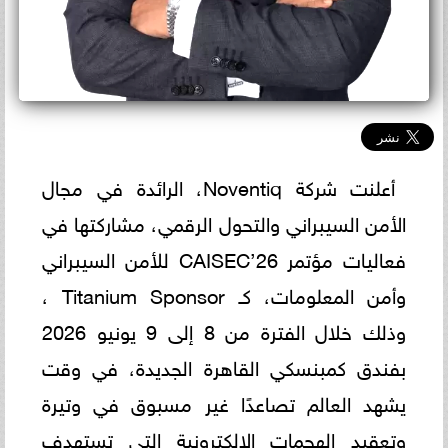
أعلنت شركة Noventiq، الرائدة في مجال
الأمن السيبراني والتحول الرقمي، مشاركتها في
فعاليات مؤتمر CAISEC’26 للأمن السيبراني
وأمن المعلومات، كـ Titanium Sponsor ،
وذلك خلال الفترة من 8 إلى 9 يونيو 2026
بفندق كمبنسكي القاهرة الجديدة، في وقت
يشهد العالم تصاعدًا غير مسبوق في وتيرة
وتعقيد الهجمات الإلكترونية التي تستهدف