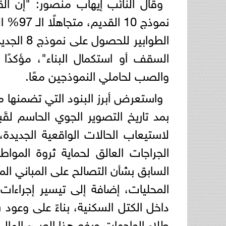
​وقال النائب إيهاب منصور: "إن
نموذج 
الطوابير
السقف أو استكمال البناء"، مؤكدًا 
والصب لحاملي النموذجين معًا.
​واستعرض أبرز البنود التي تضمنها 
لاستيعاب الحالات الواقعية الجديدة،
الجراجات العالق لحماية ثروة المواط
السابق بشأن التصالح على المباني الم
المحليات، إضافة إلى تيسير إجراءات 
داخل الكتل السكنية، بناءً على وعود 
طلاء الواجهات ورفع هذا العبء المال