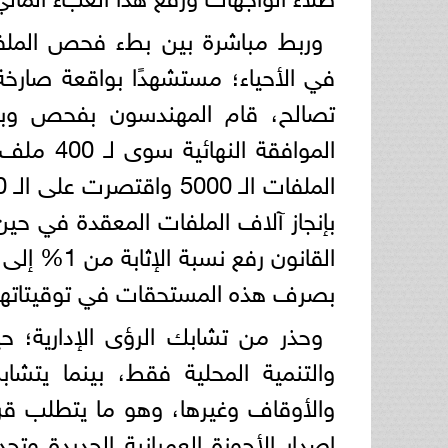
​وربط مباشرة بين بطء فحص المل
الموافقة 
بإنجاز آلاف الملفات المعقدة في حين 
بصرف هذه المستحقات في توقيتاتها 
وحذر من تشابك الرؤى الإدارية؛ 
والتنمية المحلية فقط، بينما يتشاب
والأوقاف وغيرها، وهو ما يتطلب قرارً
إصدار الأحوزة العمرانية الجديدة وتح