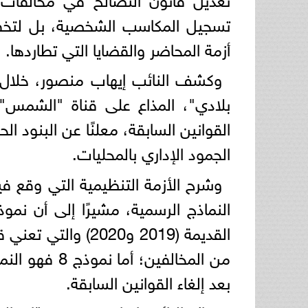
تسجيل المكاسب الشخصية، بل لتخفيف
أزمة المحاضر والقضايا التي تطاردها.
​وكشف النائب إيهاب منصور، خلال 
بلادي"، المذاع على قناة "الشمس"
القوانين السابقة، معلنًا عن البنود ا
الجمود الإداري بالمحليات.
و​شرح الأزمة التنظيمية التي وقع في
بعد إلغاء القوانين السابقة.