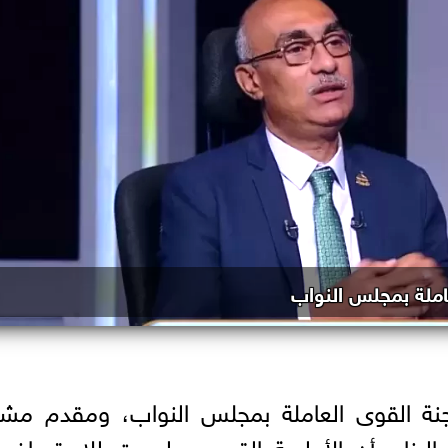
املة بمجلس النواب
جنة القوى العاملة بمجلس النواب، ومقدم مشر
البناء، أن الأولوية القصوى ليست للاستعراض