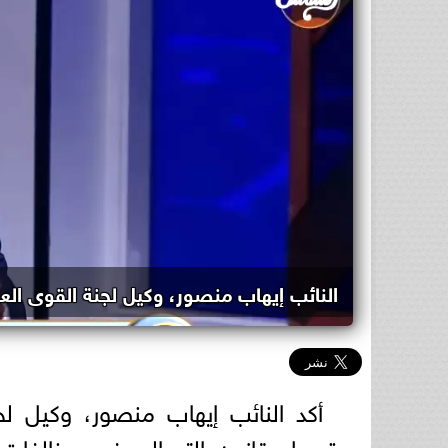
النائب إيهاب منصور، وكيل لجنة القوى الع
أكد النائب إيهاب منصور، وكيل ل
تعديل قانون التصالح في مخالفات 